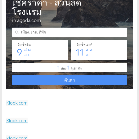
Klook.com
Klook.com
Klook.com