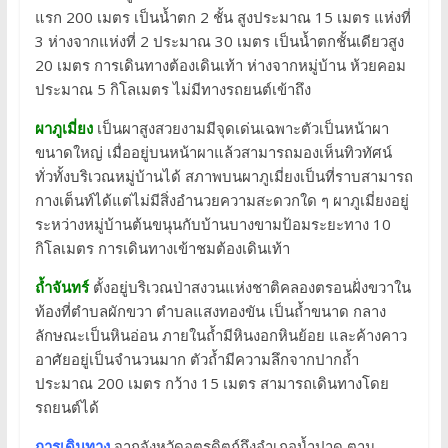
แรก 200 เมตร เป็นน้ำตก 2 ชั้น สูงประมาณ 15 เมตร แห่งที่
3 ห่างจากแห่งที่ 2 ประมาณ 30 เมตร เป็นน้ำตกชั้นเดียวสูง
20 เมตร การเดินทางต้องเดินเท้า ห่างจากหมู่บ้าน ห้วยคอม
ประมาณ 5 กิโลเมตร ไม่มีทางรถยนต์เข้าถึง
ผาภูเมี่ยง
เป็นผาสูงสวยงามมีจุดเด่นเฉพาะตัวเป็นหน้าผา
ขนาดใหญ่ เมื่ออยู่บนหน้าผาแล้วสามารถมองเห็นทิวทัศน์
ทั่วทั้งบริเวณหมู่บ้านได้ สภาพบนผาภูเมี่ยงเป็นที่ราบสามารถ
กางเต็นท์ได้แต่ไม่มีสิ่งอำนวยความสะดวกใด ๆ ผาภูเมี่ยงอยู่
ระหว่างหมู่บ้านต้นขนุนกับบ้านบางขามป้อมระยะทาง 10
กิโลเมตร การเดินทางเข้าชมต้องเดินเท้า
ถ้ำจันทร์
ตั้งอยู่บริเวณป่าสงวนแห่งชาติคลองตรอนฝั่งขวาใน
ท้องที่ตำบลผักขวา ตำบลแสงทองขัน เป็นถ้ำขนาด กลาง
ลักษณะเป็นหินอ่อน ภายในถ้ำมีหินงอกหินย้อย และค้างคาว
อาศัยอยู่เป็นจำนวนมาก ตัวถ้ำมีความลึกจากปากถ้ำ
ประมาณ 200 เมตร กว้าง 15 เมตร สามารถเดินทางโดย
รถยนต์ได้
การเดินทาง
จากจังหวัดอุตรดิตถ์ถึงอำเภอน้ำปาด ตาม