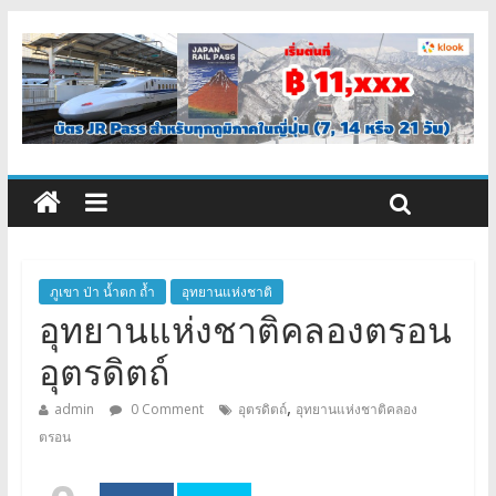
ภูเขา ป่า น้ำตก ถ้ำ
อุทยานแห่งชาติ
อุทยานแห่งชาติคลองตรอน
อุตรดิตถ์
,
admin
0 Comment
อุตรดิตถ์
อุทยานแห่งชาติคลอง
ตรอน