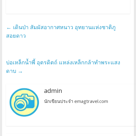
←
เดินป่า สัมผัสอากาศหนาว อุทยานแห่งชาติภู
สอยดาว
บ่อเหล็กน้ำพี้ อุตรดิตถ์ แหล่งเหล็กกล้าทำพระแสง
ดาบ
→
admin
นักเขียนประจำ emagtravel.com