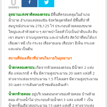
0
SHARES
อุทยานแห่งชาติคลองตรอน
มีพื้นที่ครอบคลุมในอำเภอ
น้ำปาด อำเภอแสงทองขัน จังหวัดอุตรดิตถ์ มีพื้นที่ป่าที่
สมบูรณ์ประมาณ 278,125 ไร่ ประกอบด้วยคลองขนาด
ใหญ่และลำห้วยต่าง ๆ สภาพป่าโดยทั่วไปเป็นป่าดิบแล้ง ดิบ
เขา สนเขา ป่าเบญจพรรณ และป่าเต็งรัง สัตว์ป่าที่พบได้แก่
เลียงผา หมี เก้ง กระจง เสือลายเมฆ เสือปลา อีเห็น กระแต
และเม่น เป็นต้น
สถานที่ท่องเที่ยวที่น่าสนใจภายในอุทยานฯ
น้ำตกคลองตรอน
เกิดจากห้วยคลองตรอน มีน้ำตก 2 แห่ง
คือ แห่งแรกมี 4 ชั้น มีความสูงประมาณ 20 เมตร แห่งที่ 2
ห่างจากแห่งแรกประมาณ 1.5 กิโลเมตร มีความสูงประมาณ
30 เมตร การเดินทางเข้าชมต้องเดินเท้า
น้ำตกห้วยคอม
อยู่บริเวณตอนกลางของห้วยคอม บ้านห้วย
คอม ตำบลน้ำไผ่ ประกอบด้วยน้ำตก 3 แห่ง แห่งที่ 1 เป็น
น้ำตกชั้นเดียวสูงประมาณ 15 เมตร แห่งที่ 2 ห่างจากแห่ง