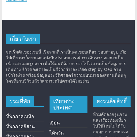
เกี่ยวกับเรา
จุดเริ่มต้นของเวบนี้ เริ่มจากที่เราเป็นคนชอบเที่ยว ชอบถ่ายรูป เมื่อ
ไปเที่ยวมาก็อยากจะแบ่งปันประสบการณ์การเดินทาง ออกมาเป็น
เรื่องเล่าและรูปถ่าย เพื่อให้คนที่ต้องการจะไปไว้อ่านเป็นข้อมูลการ
เดินทาง รีวิวของเราจะเป็นรีวิวอย่างละเอียด step by step อ่าน
เข้าใจง่าย พร้อมข้อมูลประวัติศาสตร์ความเป็นมาของสถานที่นั้นๆ
ใครที่อ่านรีวิวแล้วก็สามารถไปตามได้โดยง่าย
รวมที่พัก
เที่ยวต่าง
สงวนลิขสิทธิ์
ประเทศ
ห้ามคัดลอกรูปภาพ
ที่พักภาคเหนือ
และเรื่องท่องเที่ยว
ญี่ปุ่น
ไปใช้โดยไม่ได้รับ
ที่พักภาคอีสาน
อนุญาต หากพบเจอ
ไต้หวัน
ที่พักภาคกลาง