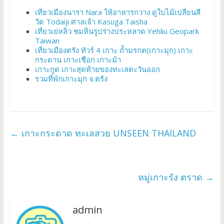
เที่ยวเมืองนารา Nara ให้อาหารกวาง ดูใบไม้เปลี่ยนสี
วัด Todaiji ศาลเจ้า Kasuga Taisha
เที่ยวเย่หลิว ชมหินรูปร่างประหลาด Yehliu Geopark
Taiwan
เที่ยวเมืองตรัง ทัวร์ 4 เกาะ ถ้ำมรกต(เกาะมุก) เกาะ
กระดาน เกาะเชือก เกาะม้า
เกาะกูด เกาะสุดท้ายของทะเลตะวันออก
รวมที่พักเกาะมุก จ.ตรัง
←
เกาะกระดาด ทะเลสวย UNSEEN THAILAND
หมู่เกาะรัง ตราด
→
admin