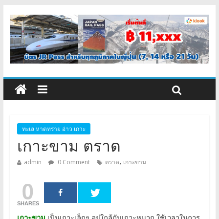
ทะเล หาดทราย อ่าว เกาะ
เกาะขาม ตราด
,
admin
0 Comment
ตราด
เกาะขาม
0
SHARES
เกาะขาม
เป็นเกาะเล็กๆ อยู่ใกล้กับเกาะหมาก ใช้เวลาในการ