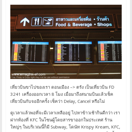
เที่ยวบินขาไปของเรา ดอนเมือง –> ตรัง เป็นเที่ยวบิน FD
3241 เครื่องออกเวลา 8 โมง เมื่อมาถึงสนามบินแล้วเช็ค
เที่ยวบินกับจออีกครั้ง เช็คว่า Delay, Cancel หรือไม่
ดูเวลาแล้วพอที่จะมีเวลาเหลืออยู่ ไปหาข้าวเช้ากินดีกว่า เรา
ฝากท้องที่ KFC ในโซนผู้โดยสารขาออกในประเทศ ร้าน
ใหญ่ๆ ในบริเวณนี้ก็มี Subway, โดนัท Krispy Kream, KFC,