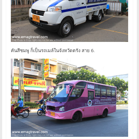
คันสีชมพู ก็เป็นรถเมล์ในจังหวัดตรัง สาย 6.