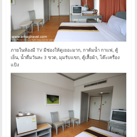
ภายในห้องมี TV มีช่องให้ดูเยอะมาก, กาต้มน้ำ กาแฟ, ตู้
เย็น, น้ำดื่มวันละ 3 ขวด, มุมรับแขก, ตู้เสื้อผ้า, โต๊ะเครื่อง
แป้ง