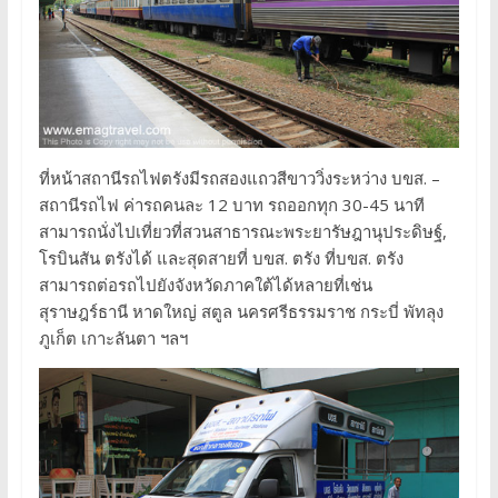
ที่หน้าสถานีรถไฟตรังมีรถสองแถวสีขาววิ่งระหว่าง บขส. –
สถานีรถไฟ ค่ารถคนละ 12 บาท รถออกทุก 30-45 นาที
สามารถนั่งไปเที่ยวที่สวนสาธารณะพระยารัษฎานุประดิษฐ์,
โรบินสัน ตรังได้ และสุดสายที่ บขส. ตรัง ที่บขส. ตรัง
สามารถต่อรถไปยังจังหวัดภาคใต้ได้หลายที่เช่น
สุราษฎร์ธานี หาดใหญ่ สตูล นครศรีธรรมราช กระบี่ พัทลุง
ภูเก็ต เกาะลันตา ฯลฯ