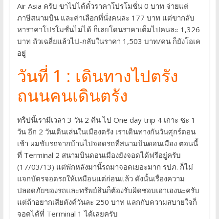
Air Asia ครับ ขาไปได้ตั๋วราคาโปรโมชั่น 0 บาท จ่ายแต่
ภาษีสนามบิน และค่าเลือกที่นั่งคนละ 177 บาท แต่ขากลับ
หาราคาโปรโมชั่นไม่ได้ ก็เลยโดนราคาเต็มไปคนละ 1,326
บาท ถัวเฉลี่ยแล้วไป-กลับในราคา 1,503 บาท/คน ก็ยังโอเค
อยู่
วันที่ 1 : เดินทางไปตรัง
ถนนคนเดินตรัง
ทริปนี้เรามีเวลา 3 วัน 2 คืน ไป One day trip 4 เกาะ ซะ 1
วัน อีก 2 วันเดินเล่นในเมืองตรัง เราเดินทางกันวันศุกร์ตอน
เช้า ผมขับรถจากบ้านไปจอดรถที่สนามบินดอนเมือง ตอนนี้
ที่ Terminal 2 สนามบินดอนเมืองยังจอดได้ฟรีอยู่ครับ
(17/03/13) แต่พักหลังมานี้รถมาจอดเยอะมาก รปภ. ก็ไม่
แจกบัตรจอดรถให้เหมือนแต่ก่อนแล้ว ดังนั้นเรื่องความ
ปลอดภัยของรถและทรัพย์สินก็ต้องรับผิดชอบเอาเองนะครับ
แต่ถ้าอยากเสียตังค์วันละ 250 บาท แลกกับความสบายใจก็
จอดได้ที่ Terminal 1 ได้เลยครับ