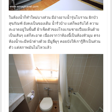
ในห้องน้ำก็ทำใหม่บางส่วน มีอ่างอาบน้ำรุ่นโบราณ ฝักบัว
สุขภัณฑ์ ยังคงเป็นของเดิม น้ำรั่วบ้าง แต่ก็พอรับได้ ความ
สะอาดอยู่ในขั้นดี ผ้าเช็ดตัวของโรงแรมชายเปื่อยเห็นด้าย
เป็นเส้นๆ แต่ก็สะอาด เนื่องจากว่าห้องนี้เป็นห้องหัวมุม ตรง
ห้องน้ำจะมีหน้าต่างด้วย มีมูลี่ผุๆ คอยบังให้เรารู้สึกเป็นส่วน
ตัว แต่สภาพมันไม่ไหวแล้ว