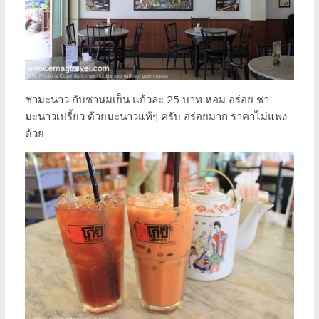
ชามะนาว กับชานมเย็น แก้วละ 25 บาท หอม อร่อย ชา
มะนาวเปรี้ยว ด้วยมะนาวแท้ๆ ครับ อร่อยมาก ราคาไม่แพง
ด้วย