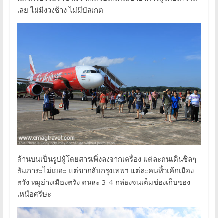
เลย ไม่มีงวงช้าง ไม่มีบัสเกต
ด้านบนเป็นรูปผู้โดยสารเพิ่งลงจากเครื่อง แต่ละคนเดินชิลๆ
สัมภาระไม่เยอะ แต่ขากลับกรุงเทพฯ แต่ละคนหิ้วเค้กเมือง
ตรัง หมูย่างเมืองตรัง คนละ 3-4 กล่องจนเต็มช่องเก็บของ
เหนือศรีษะ