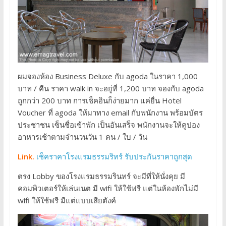
ผมจองห้อง Business Deluxe กับ agoda ในราคา 1,000
บาท / คืน ราคา walk in จะอยู่ที่ 1,200 บาท จองกับ agoda
ถูกกว่า 200 บาท การเช็คอินก็ง่ายมาก แค่ยื่น Hotel
Voucher ที่ agoda ให้มาทาง email กับพนักงาน พร้อมบัตร
ประชาชน เซ็นชื่อเข้าพัก เป็นอันเสร็จ พนักงานจะให้คูปอง
อาหารเช้าตามจำนวนวัน 1 คน / ใบ / วัน
Link.
เช็คราคาโรงแรมธรรมริทร์ รับประกันราคาถูกสุด
ตรง Lobby ของโรงแรมธรรมรินทร์ จะมีที่ให้นั่งคุย มี
คอมพิวเตอร์ให้เล่นเนต มี wifi ให้ใช้ฟรี แต่ในห้องพักไม่มี
wifi ให้ใช้ฟรี มีแต่แบบเสียตังค์