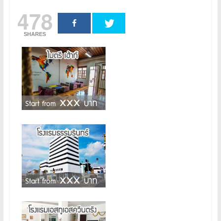
478
SHARES