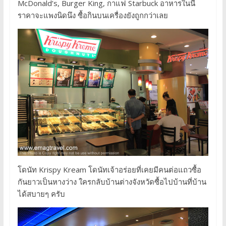
McDonald’s, Burger King, กาแฟ Starbuck อาหารในนี้
ราคาจะแพงนิดนึง ซื้อกินบนเครื่องยังถูกกว่าเลย
โดนัท Krispy Kream โดนัทเจ้าอร่อยที่เคยมีคนต่อแถวซื้อ
กันยาวเป็นหางว่าง ใครกลับบ้านต่างจังหวัดซื้อไปบ้านที่บ้าน
ได้สบายๆ ครับ