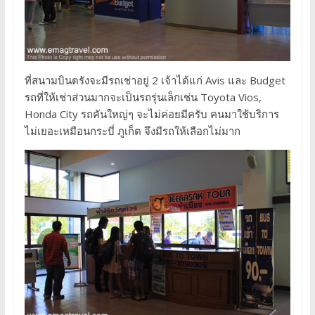
ที่สนามบินตรังจะมีรถเช่าอยู่ 2 เจ้าได้แก่ Avis และ Budget
รถที่ให้เช่าส่วนมากจะเป็นรถรุ่นเล็กเช่น Toyota Vios,
Honda City รถคันใหญ่ๆ จะไม่ค่อยมีครับ คนมาใช้บริการ
ไม่เยอะเหมือนกระบี่ ภูเก็ต จึงมีรถให้เลือกไม่มาก