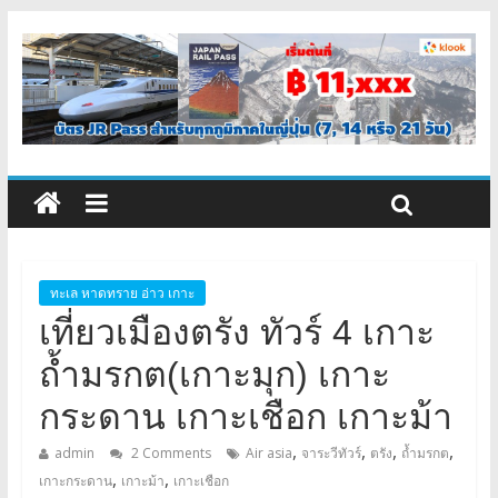
ทะเล หาดทราย อ่าว เกาะ
เที่ยวเมืองตรัง ทัวร์ 4 เกาะ
ถ้ำมรกต(เกาะมุก) เกาะ
กระดาน เกาะเชือก เกาะม้า
,
,
,
,
admin
2 Comments
Air asia
จาระวีทัวร์
ตรัง
ถ้ำมรกต
,
,
เกาะกระดาน
เกาะม้า
เกาะเชือก