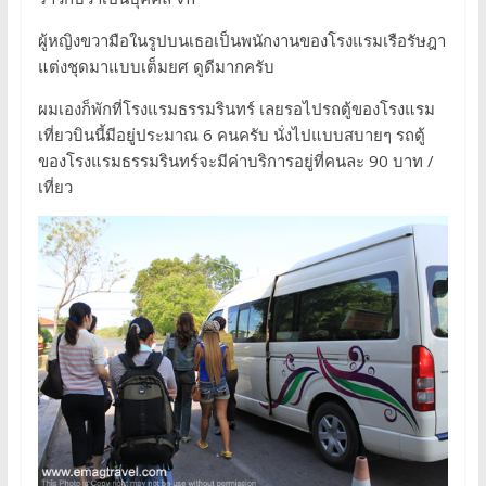
ผู้หญิงขวามือในรูปบนเธอเป็นพนักงานของโรงแรมเรือรัษฎา
แต่งชุดมาแบบเต็มยศ ดูดีมากครับ
ผมเองก็พักที่โรงแรมธรรมรินทร์ เลยรอไปรถตู้ของโรงแรม
เที่ยวบินนี้มีอยู่ประมาณ 6 คนครับ นั่งไปแบบสบายๆ รถตู้
ของโรงแรมธรรมรินทร์จะมีค่าบริการอยู่ที่คนละ 90 บาท /
เที่ยว