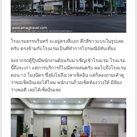
โรงแรมธรรมรินทร์ จะอยู่ตรงสี่แยก ตึกสีขาวแบบในรูปเลย
ครับ ตรงข้ามกับโรงแรมเป็นที่ทำการไปรษณีย์ทับเที่ยง
ลงจากรถตู้ปุ๊ปมีพนักงานต้อนรับมาเชิญเข้าโรงแรม โรงแรม
นี้ถึงจะเก่า แต่การบริการก็ไม่มีตกหล่นครับ ผมไปถึงโรงแรม
ตอน 10 โมงนิดๆ ซึ่งยังไม่ถึงเวลาเช็คอิน แต่ก็ลองถามเค้าดู
ว่าขอเช็คอินเลยได้ไหม พนักงานก็วอเช็คห้องว่างให้ มีห้อง
ว่างพอดี เลยได้เช็คอินเลย