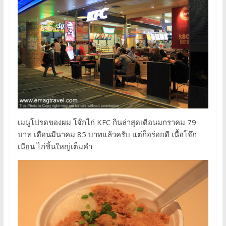
เมนูโปรดของผม โจ๊กไก่ KFC กินล่าสุดเดือนมกราคม 79
บาท เดือนมีนาคม 85 บาทแล้วครับ แต่ก็อร่อยดี เนื้อโจ๊ก
เนียน ไก่ชิ้นใหญ่เต็มคำ