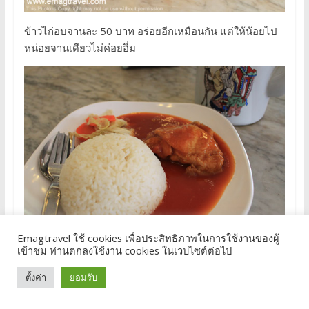
ข้าวไก่อบจานละ 50 บาท อร่อยอีกเหมือนกัน แต่ให้น้อยไป
หน่อยจานเดียวไม่ค่อยอิ่ม
Emagtravel ใช้ cookies เพื่อประสิทธิภาพในการใช้งานของผู้
เข้าชม ท่านตกลงใช้งาน cookies ในเวบไซต์ต่อไป
มื้อนี้ทาน 2 คนหมดไปแบบเบาๆ 150 บาท
ตั้งค่า
ยอมรับ