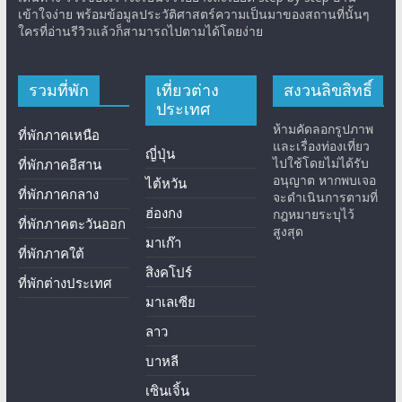
เข้าใจง่าย พร้อมข้อมูลประวัติศาสตร์ความเป็นมาของสถานที่นั้นๆ
ใครที่อ่านรีวิวแล้วก็สามารถไปตามได้โดยง่าย
รวมที่พัก
เที่ยวต่าง
สงวนลิขสิทธิ์
ประเทศ
ห้ามคัดลอกรูปภาพ
ที่พักภาคเหนือ
และเรื่องท่องเที่ยว
ญี่ปุ่น
ไปใช้โดยไม่ได้รับ
ที่พักภาคอีสาน
อนุญาต หากพบเจอ
ไต้หวัน
ที่พักภาคกลาง
จะดำเนินการตามที่
ฮ่องกง
กฎหมายระบุไว้
ที่พักภาคตะวันออก
สูงสุด
มาเก๊า
ที่พักภาคใต้
สิงคโปร์
ที่พักต่างประเทศ
มาเลเซีย
ลาว
บาหลี
เซินเจิ้น