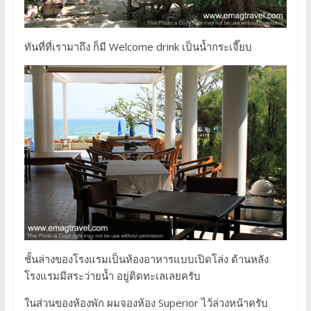
ทันที่ที่เรามาถึง ก็มี Welcome drink เป็นน้ำกระเจี๊ยบ
ชั้นล่างของโรงแรมเป็นห้องอาหารแบบเปิดโล่ง ด้านหลัง
โรงแรมมีสระว่ายน้ำ อยู่ติดทะเลเลยครับ
ในส่วนของห้องพัก ผมจองห้อง Superior ไว้ล่วงหน้าครับ