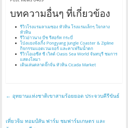
บทความอื่นๆ ที่เกี่ยวข้อง
รีวิวโรงแรมลาเมซอง หัวหิน โรงแรมเล็กๆ ใจกลาง
หัวหิน
รีวิวอ่าวนาง บีช รีสอร์ท กระบี่
โป่งแยงจังเกิ้ง Pongyang Jungle Coaster & Zipline
กิจกรรมแอดเวนเจอร์ และคาเฟ่ริมน้ำตก
รีวิวโอเอซีส ซี เวิลด์ Oasis Sea World จันทบุรี ชมการ
แสดงโลมา
เดินเล่นตลาดจั๊กจั่น หัวหิน Cicada Market
←
อุทยานแห่งชาติเขาสามร้อยยอด ประจวบคีรีขันธ์
เที่ยวจิม ทอมป์สัน ฟาร์ม ชมฟาร์มเกษตร และ