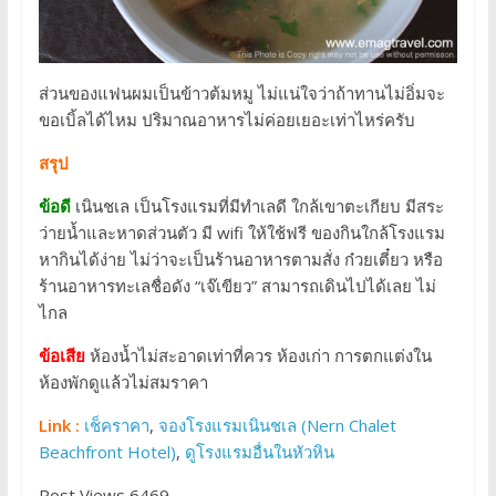
ส่วนของแฟนผมเป็นข้าวต้มหมู ไม่แน่ใจว่าถ้าทานไม่อิ่มจะ
ขอเบิ้ลได้ไหม ปริมาณอาหารไม่ค่อยเยอะเท่าไหร่ครับ
สรุป
ข้อดี
เนินชเล เป็นโรงแรมที่มีทำเลดี ใกล้เขาตะเกียบ มีสระ
ว่ายน้ำและหาดส่วนตัว มี wifi ให้ใช้ฟรี ของกินใกล้โรงแรม
หากินได้ง่าย ไม่ว่าจะเป็นร้านอาหารตามสั่ง ก๋วยเตี๋ยว หรือ
ร้านอาหารทะเลชื่อดัง “เจ๊เขียว” สามารถเดินไปได้เลย ไม่
ไกล
ข้อเสีย
ห้องน้ำไม่สะอาดเท่าที่ควร ห้องเก่า การตกแต่งใน
ห้องพักดูแล้วไม่สมราคา
Link :
เช็คราคา
,
จองโรงแรมเนินชเล (Nern Chalet
Beachfront Hotel)
,
ดูโรงแรมอื่นในหัวหิน
Post Views 6469