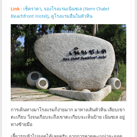
Link :
เช็คราคา
,
จองโรงแรมเนินชเล (Nern Chalet
Beachfront Hotel)
,
ดูโรงแรมอื่นในหัวหิน
การเดินทางมาโรงแรมก็ง่ายมาก มาทางเส้นหัวหิน เลียบเขา
ตะเกียบ วิ่งจนเกือบจะถึงเขาตะเกียบจะเห็นป้าย เนินชเล อยู่
ทางซ้ายมือ
เลี้ยวรถเข้าไปจอดได้เลยครับ จากการคาดคะเนน่าจะจอด