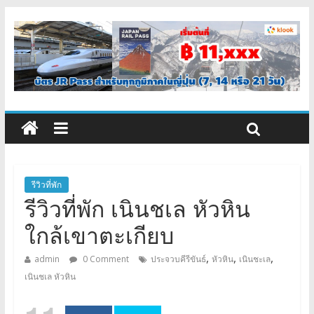
รีวิวที่พัก
รีวิวที่พัก เนินชเล หัวหิน
ใกล้เขาตะเกียบ
,
,
,
admin
0 Comment
ประจวบคีรีขันธ์
หัวหิน
เนินชะเล
เนินชเล หัวหิน