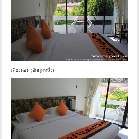
เตียงนอน (อีกมุมหนึ่ง)