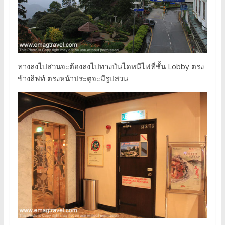
ทางลงไปสวนจะต้องลงไปทางบันไดหนีไฟที่ชั้น Lobby ตรง
ข้างลิฟท์ ตรงหน้าประตูจะมีรูปสวน