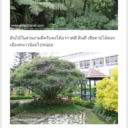
ต้นไม้ในสวนงามดีครับคงได้อากาศดี ดินดี เสียดายไม้ดอก
เมืองหนาวน้อยไปหน่อย