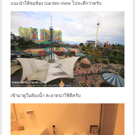
แนะนำให้ขอห้อง Garden View ไปจะดีกว่าครับ
เข้ามาดูในห้องน้ำ สะอาดน่าใช้ดีครับ