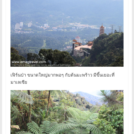
เฟิร์นป่า ขนาดใหญ่มากพอๆ กับต้นมะพร้าว มีขึ้นเยอะที่
มาเลเซีย