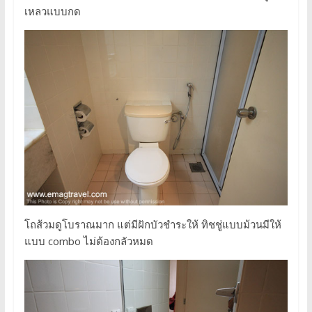
เหลวแบบกด
โถส้วมดูโบราณมาก แต่มีฝักบัวชำระให้ ทิชชู่แบบม้วนมีให้
แบบ combo ไม่ต้องกลัวหมด