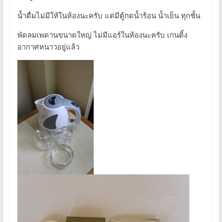
น้ำดื่มไม่มีให้ในห้องนะครับ แต่มีตู้กดน้ำร้อน น้ำเย็น ทุกชั้น
พัดลมเพดานขนาดใหญ่ ไม่มีแอร์ในห้องนะครับ เกนติ้ง
อากาศหนาวอยู่แล้ว