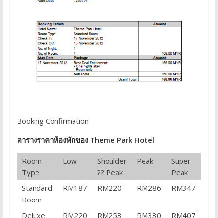
Booking Confirmation
ตารางราคาห้องพักของ Theme Park Hotel
Room
Low
Shoulder
Peak
Super
Type
?? Peak
Peak
Standard
RM187
RM220
RM286
RM347
Room
Deluxe
RM220
RM253
RM330
RM407