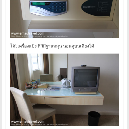
โต๊ะเครื่องแป้ง ทีวีมีฐานหมุน นอนดูบนเตียงได้