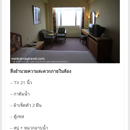
สิ่งอำนวยความสะดวกภายในห้อง
– TV 21 นิ้ว
– กาต้มน้ำ
– ผ้าเช็ดตัว 2 ผืน
– ตู้เซฟ
– สบู่ + หมวกอาบน้ำ