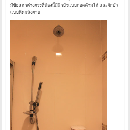
มีข้อแตกต่างตรงที่ห้องนี้มีฝักบัวแบบถอดด้ามได้ และฝักบัว
แบบติดผนังตาย