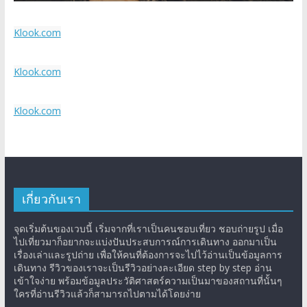
Klook.com
Klook.com
Klook.com
เกี่ยวกับเรา
จุดเริ่มต้นของเวบนี้ เริ่มจากที่เราเป็นคนชอบเที่ยว ชอบถ่ายรูป เมื่อ
ไปเที่ยวมาก็อยากจะแบ่งปันประสบการณ์การเดินทาง ออกมาเป็น
เรื่องเล่าและรูปถ่าย เพื่อให้คนที่ต้องการจะไปไว้อ่านเป็นข้อมูลการ
เดินทาง รีวิวของเราจะเป็นรีวิวอย่างละเอียด step by step อ่าน
เข้าใจง่าย พร้อมข้อมูลประวัติศาสตร์ความเป็นมาของสถานที่นั้นๆ
ใครที่อ่านรีวิวแล้วก็สามารถไปตามได้โดยง่าย