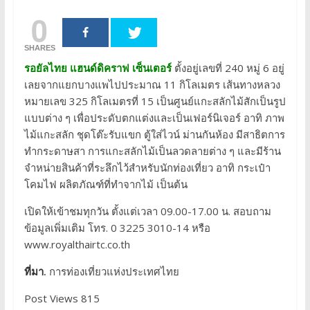
0
SHARES
รอยัลไทย แฮนด์ดิคราฟ เซ็นเตอร์
ตั้งอยู่เลขที่ 240 หมู่ 6 อยู่
เลยจากแยกบางแพไปประมาณ 11 กิโลเมตร เส้นทางหลวง
หมายเลข 325 กิโลเมตรที่ 15 เป็นศูนย์แกะสลักไม้สักเป็นรูป
แบบต่าง ๆ เพื่อประดับตกแต่งและเป็นเฟอร์นิเจอร์ อาทิ ภาพ
ไม้แกะสลัก ชุดโต๊ะรับแขก ตู้ใส่ไวน์ ม่านกันห้อง มีสาธิตการ
ทำกระดาษสา การแกะสลักไม้เป็นลวดลายต่าง ๆ และมีร้าน
จำหน่ายสินค้าที่ระลึกไว้สำหรับนักท่องเที่ยว อาทิ กระเป๋า
โคมไฟ ผลิตภัณฑ์ที่ทำจากไม้ เป็นต้น
เปิดให้เข้าชมทุกวัน ตั้งแต่เวลา 09.00-17.00 น. สอบถาม
ข้อมูลเพิ่มเติม โทร. 0 3225 3010-14 หรือ
www.royalthairtc.co.th
ที่มา.
การท่องเที่ยวแห่งประเทศไทย
Post Views 815