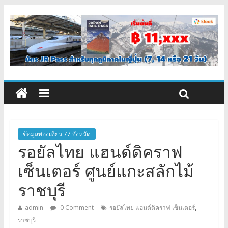
ข้อมูลท่องเที่ยว 77 จังหวัด
รอยัลไทย แฮนด์ดิคราฟ
เซ็นเตอร์ ศูนย์แกะสลักไม้
ราชบุรี
,
admin
0 Comment
รอยัลไทย แฮนด์ดิคราฟ เซ็นเตอร์
ราชบุรี