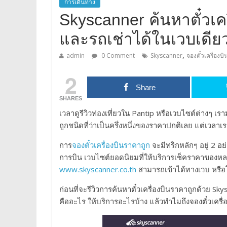
การเดินทาง
Skyscanner ค้นหาตั๋วเค
และรถเช่าได้ในเวบเดีย
,
admin
0 Comment
Skyscanner
จองตั๋วเครื่องบ
2
Share
SHARES
เวลาดูรีวิวท่องเที่ยวใน Pantip หรือเวบไซต์ต่างๆ เร
ถูกชนิดที่ว่าเป็นครึ่งหนึ่งของราคาปกติเลย แต่เวลา
การ
จองตั๋วเครื่องบินราคาถูก
จะมีทริกหลักๆ อยู่ 2 อ
การบิน เวบไซต์ยอดนิยมที่ให้บริการเช็คราคาของหล
www.skyscanner.co.th
สามารถเข้าได้ทางเวบ หรื
ก่อนที่จะรีวิวการค้นหาตั๋วเครื่องบินราคาถูกด้วย S
คืออะไร ให้บริการอะไรบ้าง แล้วทำไมถึงจองตั๋วเครื