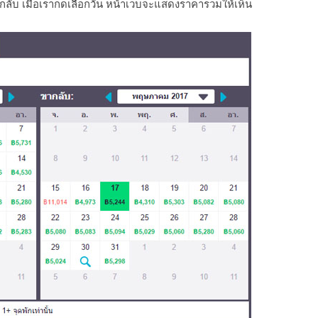
ลับ เมื่อเรากดเลือกวัน หน้าเวบจะแสดงราคารวมให้เห็น