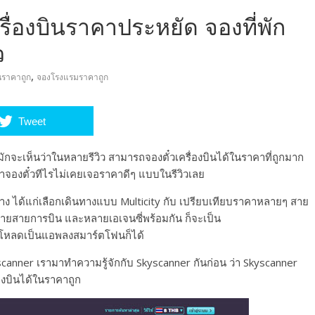
รื่องบินราคาประหยัด จองที่พัก
ว
,
ินราคาถูก
จองโรงแรมราคาถูก
Tweet
ามักจะเห็นว่าในหลายรีวิว สามารถจองตั๋วเครื่องบินได้ในราคาที่ถูกมาก
เราจองตั๋วทีไรไม่เคยเจอราคาดีๆ แบบในรีวิวเลย
ย่าง ได้แก่เลือกเดินทางแบบ Multicity กับ เปรียบเทียบราคาหลายๆ สาย
ายสายการบิน และหลายเอเจนซี่พร้อมกัน ก็จะเป็น
อโหลดเป็นแอพลงสมาร์ตโฟนก็ได้
kyscanner เรามาทำความรู้จักกับ Skyscanner กันก่อน ว่า Skyscanner
่องบินได้ในราคาถูก