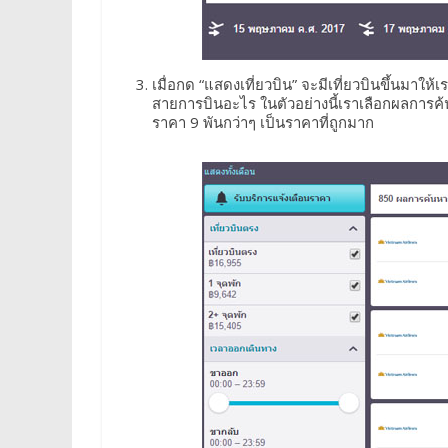
เมื่อกด “แสดงเที่ยวบิน” จะมีเที่ยวบินขึ้นมาให
สายการบินอะไร ในตัวอย่างนี้เราเลือกผลการค้นห
ราคา 9 พันกว่าๆ เป็นราคาที่ถูกมาก