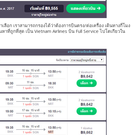
้เราเลือก เราสามารถกรองได้ว่าต้องการบินตรง/ต่อเครื่อง เดินทางกี่โมง
าที่ถูกที่สุด เป็น Vietnam Airlines บิน Full Service ไปโตเกียวใน