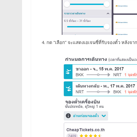
กด “เลือก” จะแสดงเอเจนซี่ที่รับจองตั๋ว หลังจาก