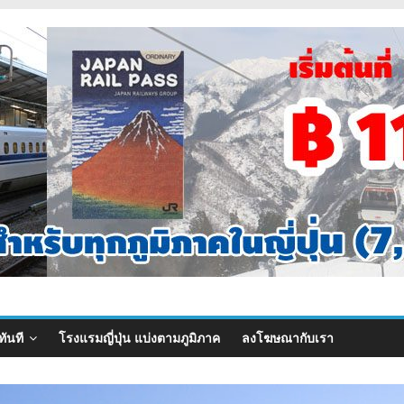
ทันที
โรงแรมญี่ปุ่น แบ่งตามภูมิภาค
ลงโฆษณากับเรา