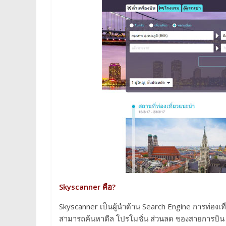
Skyscanner คือ?
Skyscanner เป็นผู้นำด้าน Search Engine การท่องเที่
สามารถค้นหาดีล โปรโมชั่น ส่วนลด ของสายการบิน ที