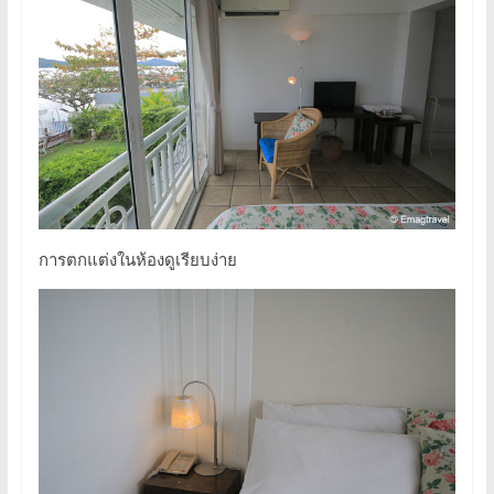
การตกแต่งในห้องดูเรียบง่าย