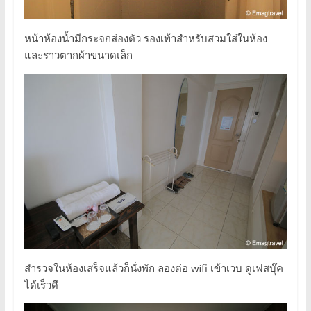
หน้าห้องน้ำมีกระจกส่องตัว รองเท้าสำหรับสวมใส่ในห้อง
และราวตากผ้าขนาดเล็ก
สำรวจในห้องเสร็จแล้วก็นั่งพัก ลองต่อ wifi เข้าเวบ ดูเฟสบุ๊ค
ได้เร็วดี