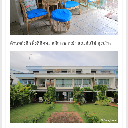
ด้านหลังตึก ฝั่งที่ติดทะเลมีสนามหญ้า และต้นไม้ ดูร่มรื่น