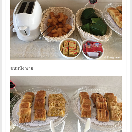
ขนมปัง พาย