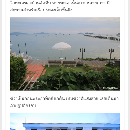
วิวทะเลของบ้านสัตหีบ ชายทะเล เห็นเกาะหลายเกาะ มี
สะพานสำหรับเรือประมงเล็กขึ้นฝั่ง
ช่วงเย็นก่อนพระอาทิตย์ตกดิน เป็นช่วงที่แสงสวย เลยเดินมา
ถ่ายรูปอีกรอบ