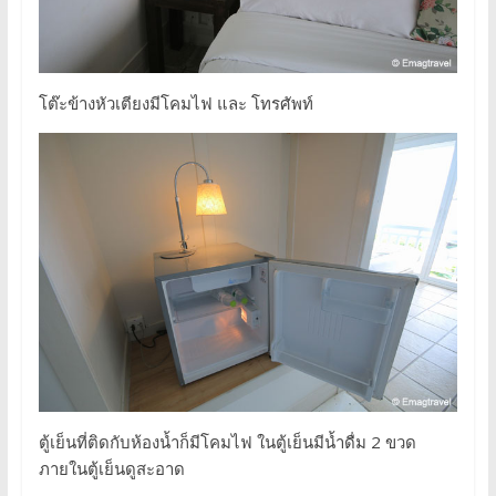
โต๊ะข้างหัวเตียงมีโคมไฟ และ โทรศัพท์
ตู้เย็นที่ติดกับห้องน้ำก็มีโคมไฟ ในตู้เย็นมีน้ำดื่ม 2 ขวด
ภายในตู้เย็นดูสะอาด