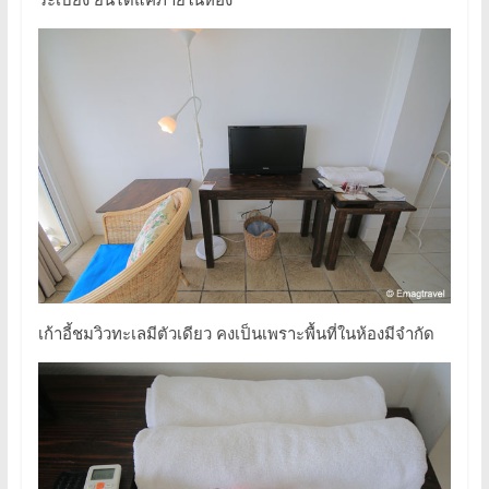
เก้าอี้ชมวิวทะเลมีตัวเดียว คงเป็นเพราะพื้นที่ในห้องมีจำกัด