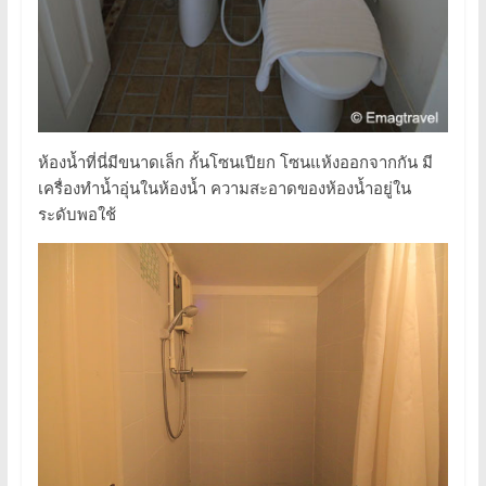
ห้องน้ำที่นี่มีขนาดเล็ก กั้นโซนเปียก โซนแห้งออกจากกัน มี
เครื่องทำน้ำอุ่นในห้องน้ำ ความสะอาดของห้องน้ำอยู่ใน
ระดับพอใช้