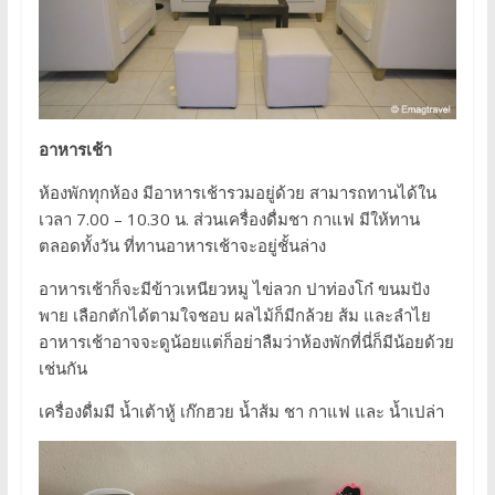
อาหารเช้า
ห้องพักทุกห้อง มีอาหารเช้ารวมอยู่ด้วย สามารถทานได้ใน
เวลา 7.00 – 10.30 น. ส่วนเครื่องดื่มชา กาแฟ มีให้ทาน
ตลอดทั้งวัน ที่ทานอาหารเช้าจะอยู่ชั้นล่าง
อาหารเช้าก็จะมีข้าวเหนียวหมู ไข่ลวก ปาท่องโก๋ ขนมปัง
พาย เลือกตักได้ตามใจชอบ ผลไม้ก็มีกล้วย ส้ม และลำไย
อาหารเช้าอาจจะดูน้อยแต่ก็อย่าลืมว่าห้องพักที่นี่ก็มีน้อยด้วย
เช่นกัน
เครื่องดื่มมี น้ำเต้าหู้ เก๊กฮวย น้ำส้ม ชา กาแฟ และ น้ำเปล่า