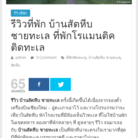
รีวิวที่พัก
รีวิวที่พัก บ้านสัตหีบ
ชายทะเล ที่พักโรแมนติค
ติดทะเล
,
,
admin
0 Comment
ที่พักติดทะเล
บ้านสัตหีบ ชายทะเล
สัตหีบ
65
SHARES
รีวิว บ้านสัตหีบ ชายทะเล
ครั้งนี้เกิดขึ้นได้เนื่องจากจองตั๋ว
เครื่องบินเชียงใหม่ – อู่ตะเภาเอาไว้ และวางโปรแกรมว่าจะ
เที่ยวในสัตหีบ พักโรงแรมที่มีห้องเห็นวิวทะเล ที่ไม่ใช่บ้านพัก
ในเขตทหาร ลองหาที่พักหลายๆ ที่ ดูหลายๆ รีวิว จนมาเจอ
กับ
บ้านสัตหีบ ชายทะเล
เป็นที่พักที่น่าจะตรงใจเรามากที่สุด
มีที่พักติดทะเล บรรยากาศดี และราคาไม่แพง