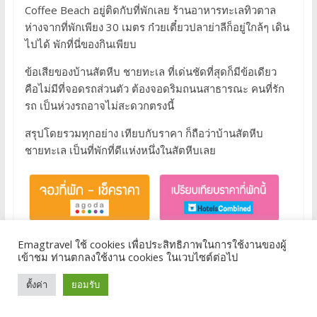
Coffee Beach อยู่ติดกับที่พักเลย ร้านอาหารทะเลทิวตาล
ห่างจากที่พักเพียง 30 เมตร ก๋วยเตี๋ยวปลาย่าลีก็อยู่ใกล้ๆ เดิน
ไปได้ พักที่นี่ของกินเพียบ
ข้อเสียของบ้านสัตหีบ ชายทะเล ที่เด่นชัดที่สุดก็มีข้อเดียว
คือไม่มีที่จอดรถส่วนตัว ต้องจอดริมถนนสาธารณะ คนที่รัก
รถ เป็นห่วงรถอาจไม่สะดวกตรงนี้
สรุปโดยรวมทุกอย่าง เทียบกับราคา ก็ถือว่าบ้านสัตหีบ
ชายทะเล เป็นที่พักที่ดีแห่งหนึ่งในสัตหีบเลย
Post Views 25162
Emagtravel ใช้ cookies เพื่อประสิทธิภาพในการใช้งานของผู้
เข้าชม ท่านตกลงใช้งาน cookies ในเวบไซต์ต่อไป
บทความอื่นๆ ที่เกี่ยวข้อง
ตั้งค่า
ยอมรับ
หมู่บ้านชาวประมงช่องแสมสาร สัตหีบ