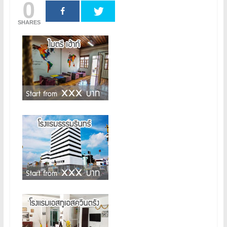
0
SHARES