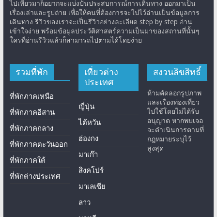
ไปเที่ยวมาก็อยากจะแบ่งปันประสบการณ์การเดินทาง ออกมาเป็น
เรื่องเล่าและรูปถ่าย เพื่อให้คนที่ต้องการจะไปไว้อ่านเป็นข้อมูลการ
เดินทาง รีวิวของเราจะเป็นรีวิวอย่างละเอียด step by step อ่าน
เข้าใจง่าย พร้อมข้อมูลประวัติศาสตร์ความเป็นมาของสถานที่นั้นๆ
ใครที่อ่านรีวิวแล้วก็สามารถไปตามได้โดยง่าย
รวมที่พัก
เที่ยวต่าง
สงวนลิขสิทธิ์
ประเทศ
ห้ามคัดลอกรูปภาพ
ที่พักภาคเหนือ
และเรื่องท่องเที่ยว
ญี่ปุ่น
ไปใช้โดยไม่ได้รับ
ที่พักภาคอีสาน
อนุญาต หากพบเจอ
ไต้หวัน
ที่พักภาคกลาง
จะดำเนินการตามที่
ฮ่องกง
กฎหมายระบุไว้
ที่พักภาคตะวันออก
สูงสุด
มาเก๊า
ที่พักภาคใต้
สิงคโปร์
ที่พักต่างประเทศ
มาเลเซีย
ลาว