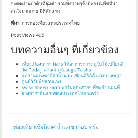
จะตัดผ่านป่าดิบที่ลุ่มต่ำ รวมทั้งป่าพรุซึ่งมีพรรณพืชที่น่า
สนใจมากมาย มีที่พักแรม
ที่มา.
การท่องเที่ยวแห่งประเทศไทย
Post Views 495
บทความอื่นๆ ที่เกี่ยวข้อง
เที่ยวเมืองนารา Nara ให้อาหารกวาง ดูใบไม้เปลี่ยนสี
วัด Todaiji ศาลเจ้า Kasuga Taisha
อุทยานแห่งชาติลำน้ำน่าน เขื่อนสิริกิติ์ แก่งนางพญา
ศูนย์วิจัยพืชสวนแพร่
Swiss Sheep Farm ฟาร์มแกะสวยๆ ที่ชะอำ แผนที่
ยางพาราต้นแรกของประเทศไทย จ.ตรัง
←
ท่องเที่ยวเชิงนิเวศ ถ้ำเลเขากอบ ตรัง