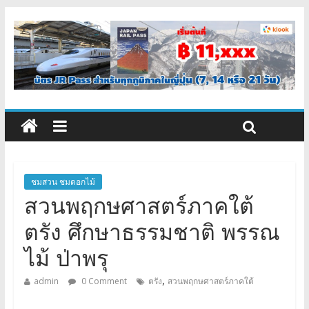
ชมสวน ชมดอกไม้
สวนพฤกษศาสตร์ภาคใต้
ตรัง ศึกษาธรรมชาติ พรรณ
ไม้ ป่าพรุ
,
admin
0 Comment
ตรัง
สวนพฤกษศาสตร์ภาคใต้