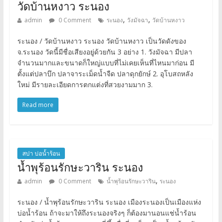
วัดบ้านหงาว ระนอง
,
,
admin
0 Comment
ระนอง
วังมัจฉา
วัดบ้านหงาว
ระนอง / วัดบ้านหงาว ระนอง วัดบ้านหงาว เป็นวัดดังของ
จ.ระนอง วัดนี้มีชื่อเสียงอยู่ด้วยกัน 3 อย่าง 1. วังมัจฉา มีปลา
จำนวนมากและขนาดก็ใหญ่แบบที่ไม่เคยเห็นที่ไหนมาก่อน มี
ตั้งแต่ปลาบึก ปลาจาระเม็ดน้ำจืด ปลาดุกยักษ์ 2. อุโบสถหลัง
ใหม่ มีรายละเอียดการตกแต่งที่สวยงามมาก 3.
Read more
สปา บ่อน้ำร้อน
น้ำพุร้อนรักษะวาริน ระนอง
,
admin
0 Comment
น้ำพุร้อนรักษะวาริน
ระนอง
ระนอง / น้ำพุร้อนรักษะวาริน ระนอง เมืองระนองเป็นเมืองแห่ง
บ่อน้ำร้อน ถ้าจะมาให้ถึงระนองจริงๆ ก็ต้องมานอนแช่น้ำร้อน