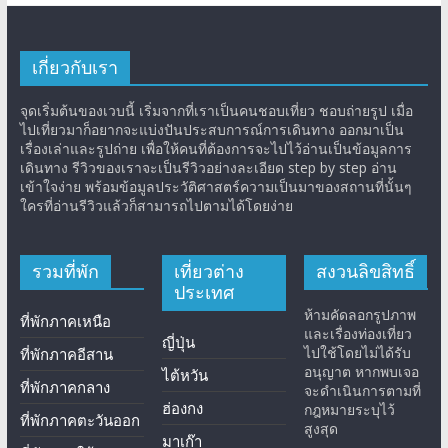
เกี่ยวกับเรา
จุดเริ่มต้นของเวบนี้ เริ่มจากที่เราเป็นคนชอบเที่ยว ชอบถ่ายรูป เมื่อ
ไปเที่ยวมาก็อยากจะแบ่งปันประสบการณ์การเดินทาง ออกมาเป็น
เรื่องเล่าและรูปถ่าย เพื่อให้คนที่ต้องการจะไปไว้อ่านเป็นข้อมูลการ
เดินทาง รีวิวของเราจะเป็นรีวิวอย่างละเอียด step by step อ่าน
เข้าใจง่าย พร้อมข้อมูลประวัติศาสตร์ความเป็นมาของสถานที่นั้นๆ
ใครที่อ่านรีวิวแล้วก็สามารถไปตามได้โดยง่าย
รวมที่พัก
เที่ยวต่าง
สงวนลิขสิทธิ์
ประเทศ
ห้ามคัดลอกรูปภาพ
ที่พักภาคเหนือ
และเรื่องท่องเที่ยว
ญี่ปุ่น
ไปใช้โดยไม่ได้รับ
ที่พักภาคอีสาน
อนุญาต หากพบเจอ
ไต้หวัน
ที่พักภาคกลาง
จะดำเนินการตามที่
ฮ่องกง
กฎหมายระบุไว้
ที่พักภาคตะวันออก
สูงสุด
มาเก๊า