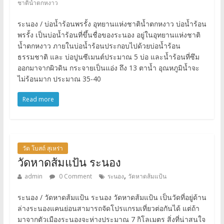
ชาติน้ำตกหงาว
ระนอง / บ่อน้ำร้อนพรรั้ง อุทยานแห่งชาติน้ำตกหงาว บ่อน้ำร้อน
พรรั้ง เป็นบ่อน้ำร้อนที่ขึ้นชื่อของระนอง อยู่ในอุทยานแห่งชาติ
น้ำตกหงาว ภายในบ่อน้ำร้อนประกอบไปด้วยบ่อน้ำร้อน
ธรรมชาติ และ บ่อปูนซีเมนต์ประมาณ 5 บ่อ และน้ำร้อนที่ซึม
ออกมาจากผิวดิน กระจายเป็นแอ่ง ถึง 13 ตาน้ำ อุณหภูมิน้ำจะ
ไม่ร้อนมาก ประมาณ 35-40
Read more
วัด โบสถ์ สุเหร่า
วัดหาดส้มแป้น ระนอง
,
admin
0 Comment
ระนอง
วัดหาดส้มแป้น
ระนอง / วัดหาดส้มแป้น ระนอง วัดหาดส้มแป้น เป็นวัดที่อยู่ด้าน
ล่างระนองแคนย่อนสามารถจัดโปรแกรมเที่ยวต่อกันได้ แต่ถ้า
มาจากตัวเมืองระนองจะห่างประมาณ 7 กิโลเมตร สิ่งที่น่าสนใจ