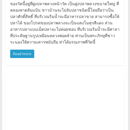
ของวัดนี้อยู่ที่ฝูงปลาพลวงหน้าวัด เป็นฝูงปลาพลวงขนาดใหญ่ ที่
คลองหาดส้มแป้น ชาวบ้านจะไม่จับปลาชนิดนี้โดยถือว่าเป็น
ปลาศักดิ์สิทธิ์ ที่บริเวณริมน้ำจะมีอาหารปลาขาย สามารถซื้อให้
ปลาได้ ของโปรดของปลาพลวงจะเป็นแตงโมสุกสีแดง ส่วน
อาหารปลาแบบเม็ดปลาจะไม่ค่อยชอบ ที่บริเวณริมน้ำจะมีศาลา
ที่ประดิษฐานรูปเหมือนหลวงพ่อคล้าย ท่านเป็นพระภิกษุที่ชาว
ระนองให้ความเคารพนับถือ ท่าได้มรณภาพที่วัดนี้
Read more