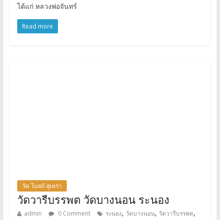
ได้แก่ หลวงพ่อจันทร์
Read more
วัด โบสถ์ สุเหร่า
วัดวารีบรรพต วัดบางนอน ระนอง
,
,
,
admin
0 Comment
ระนอง
วัดบางนอน
วัดวารีบรรพต