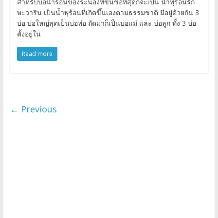
สำหรับบ่อน้ำร้อนของระนองที่ขึ้นชื่อที่สุดก็จะเป็น น้ำพุร้อนรัก
ษะวาริน เป็นน้ำพุร้อนที่เกิดขึ้นเองตามธรรมชาติ มีอยู่ด้วยกัน 3
บ่อ บ่อใหญ่สุดเป็นบ่อพ่อ ถัดมาก็เป็นบ่อแม่ และ บ่อลูก ทั้ง 3 บ่อ
ตั้งอยู่ใน
Read more
← Previous