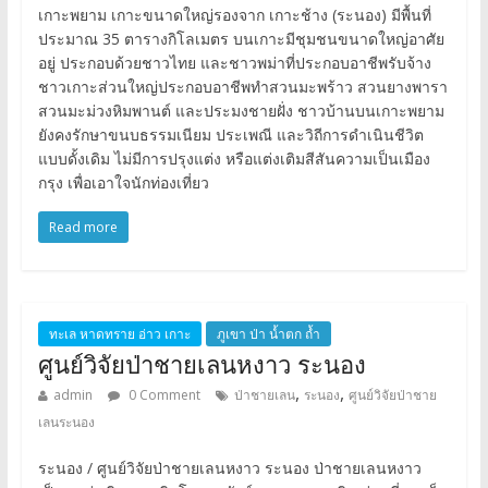
เกาะพยาม เกาะขนาดใหญ่รองจาก เกาะช้าง (ระนอง) มีพื้นที่
ประมาณ 35 ตารางกิโลเมตร บนเกาะมีชุมชนขนาดใหญ่อาศัย
อยู่ ประกอบด้วยชาวไทย และชาวพม่าที่ประกอบอาชีพรับจ้าง
ชาวเกาะส่วนใหญ่ประกอบอาชีพทำสวนมะพร้าว สวนยางพารา
สวนมะม่วงหิมพานต์ และประมงชายฝั่ง ชาวบ้านบนเกาะพยาม
ยังคงรักษาขนบธรรมเนียม ประเพณี และวิถีการดำเนินชีวิต
แบบดั้งเดิม ไม่มีการปรุงแต่ง หรือแต่งเติมสีสันความเป็นเมือง
กรุง เพื่อเอาใจนักท่องเที่ยว
Read more
ทะเล หาดทราย อ่าว เกาะ
ภูเขา ป่า น้ำตก ถ้ำ
ศูนย์วิจัยป่าชายเลนหงาว ระนอง
,
,
admin
0 Comment
ป่าชายเลน
ระนอง
ศูนย์วิจัยป่าชาย
เลนระนอง
ระนอง / ศูนย์วิจัยป่าชายเลนหงาว ระนอง ป่าชายเลนหงาว