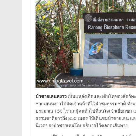
ป่าชายเลนหงาว
เป็นแหล่งเกิดและเติบโตของสัตว์ทะเ
ชายเลนหงาวได้จัดเจ้าหน้าที่ไว้นำชมธรรมชาติ ทั้งพรรณ
ประมาณ 150 ไร่ แก่ผู้คนทั่วไปที่สนใจเข้าเยี่ยมช
ธรรมชาติยาวถึง 850 เมตร ให้เดินชมป่าชายเลน และสิ่
นิเวศของป่าชายเลนโดยอธิบายไว้ตลอดเส้นทาง