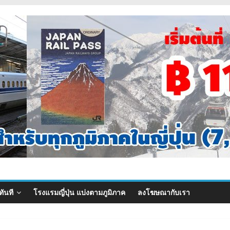
ทันที
โรงแรมญี่ปุ่น แบ่งตามภูมิภาค
ลงโฆษณากับเรา