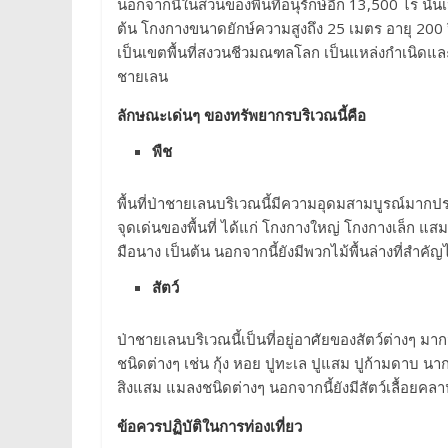
นอกจากนี้ในส่วนของพื้นที่อนุรักษ์อีก 13,500 ไร่ นั
ต้น โกงกางขนาดยักษ์ความสูงถึง 25 เมตร อายุ 200
เป็นเขตพื้นที่สงวนชีวมณฑลโลก เป็นแหล่งกำเนิดและท
ชายเลน
ลักษณะเด่นๆ ของทรัพยากรบริเวณนี้คือ
พืช
พื้นที่ป่าชายเลนบริเวณนี้มีความอุดมสามบูรณ์มากปร
จุดเด่นของพื้นที่ ได้แก่ โกงกางใหญ่ โกงกางเล็ก 
มือนาง เป็นต้น นอกจากนี้ยังมีพวกไม้พื้นล่างที่สำ
สัตว์
ป่าชายเลนบริเวณนี้เป็นที่อยู่อาศัยของสัตว์ต่างๆ มาก
ชนิดต่างๆ เช่น กุ้ง หอย ปูทะเล ปูแสม ปูก้ามดาบ น
สิงแสม แมลงชนิดต่างๆ นอกจากนี้ยังมีสัตว์เลื้อยคลา
ข้อควรปฏิบัติในการท่องเที่ยว