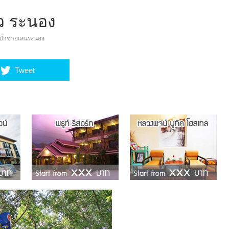
าว ระนอง
ัยป่าชายเลนระนอง
Tweet