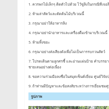
1. ควรพกไม้เล็กๆ ติดตัวไปด้วย ไว้ขู่ลิงในกรณีที่เจ
2. ห้ามล่าสัตว์และตัดต้นไม้บริเวณนี้
3. กรุณาอย่าให้อาหารลิง
4. กรุณาอย่านำอาหารและเครื่องดื่มเข้ามาบริเวณนี้
5. ห้ามทิ้งขยะ
6. กรุณาอย่างส่งเสียงดังเพื่อไม่เป็นการรบกวนสัตว์
7. โปรดเดินตามลูกศรชี้ และอ่านแผ่นป้าย คำบรรยาย
ชายเลนอย่างต่อเนื่อง
8. ขอความร่วมมือลงชื่อในสมุดเซ็นต์เยี่ยม ศูนย์วิจั
9. ถ้าท่านมีปัญหาและข้อสงสัยระหว่างการเยี่ยมชมศู
รูปภาพ