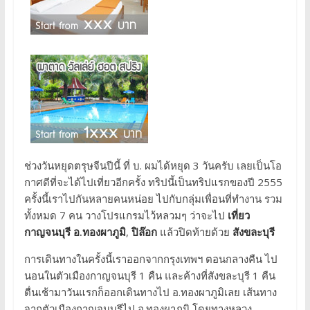
ช่วงวันหยุดตรุษจีนปีนี้ ที่ บ. ผมได้หยุด 3 วันครับ เลยเป็นโอ
กาศดีที่จะได้ไปเที่ยวอีกครั้ง ทริปนี้เป็นทริปแรกของปี 2555
ครั้งนี้เราไปกันหลายคนหน่อย ไปกับกลุ่มเพื่อนที่ทำงาน รวม
ทั้งหมด 7 คน วางโปรแกรมไว้หลวมๆ ว่าจะไป
เที่ยว
กาญจนบุรี
อ.ทองผาภูมิ
,
ปิล๊อก
แล้วปิดท้ายด้วย
สังขละบุรี
การเดินทางในครั้งนี้เราออกจากกรุงเทพฯ ตอนกลางคืน ไป
นอนในตัวเมืองกาญจนบุรี 1 คืน และค้างที่สังขละบุรี 1 คืน
ตื่นเช้ามาวันแรกก็ออกเดินทางไป อ.ทองผาภูมิเลย เส้นทาง
จากตัวเมืองกาญจนบุรีไป อ.ทองผาภูมิ โดยทางหลวง