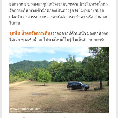
ออกจาก อช. ทองผาภูมิ เสร็จเราขับรถตามป้ายไปทางน้ำตก
จ๊อกกระดิ่น ทางเข้าน้ำตกจะเป็นทางลูกรัง ไม่เหมาะกับรถ
เก๋งครับ สงสารรถ ระหว่างทางไม่เจอรถเข้ามา หรือ สวนออก
ไปเลย
จุดที่ 3 น้ำตกจ๊อกกระดิ่น
เราจอดรถที่ด้านหน้า มองหาน้ำตก
ไม่เจอ ทางเข้าน้ำตกไปทางไหนก็ไม่รู้ ไม่เห็นป้ายบอกครับ