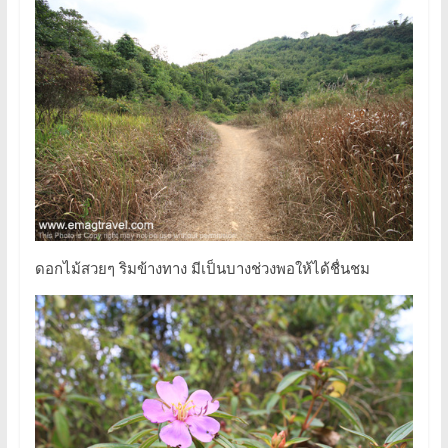
ดอกไม้สวยๆ ริมข้างทาง มีเป็นบางช่วงพอให้ได้ชื่นชม