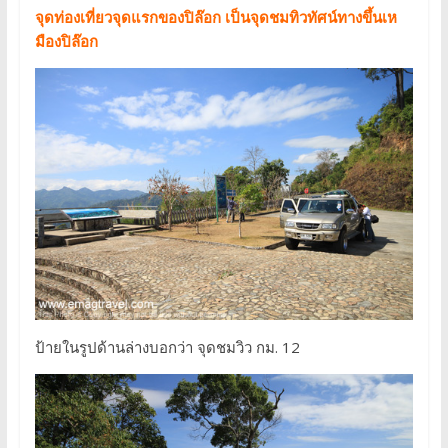
จุดท่องเที่ยวจุดแรกของปิล๊อก เป็นจุดชมทิวทัศน์ทางขึ้นเห
มืองปิล๊อก
ป้ายในรูปด้านล่างบอกว่า จุดชมวิว กม. 12