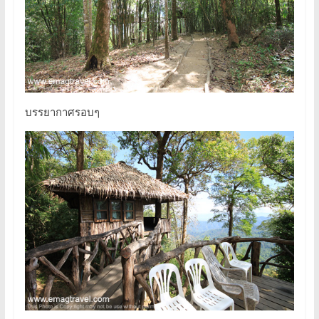
บรรยากาศรอบๆ