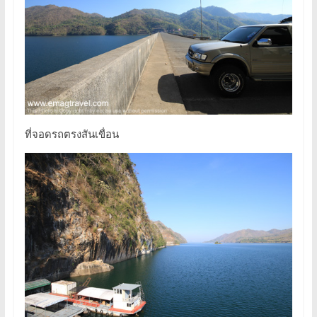
ที่จอดรถตรงสันเขื่อน