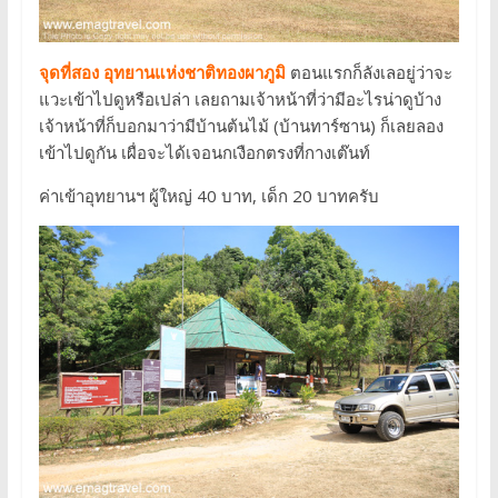
จุดที่สอง อุทยานแห่งชาติทองผาภูมิ
ตอนแรกก็ลังเลอยู่ว่าจะ
แวะเข้าไปดูหรือเปล่า เลยถามเจ้าหน้าที่ว่ามีอะไรน่าดูบ้าง
เจ้าหน้าที่ก็บอกมาว่ามีบ้านต้นไม้ (บ้านทาร์ซาน) ก็เลยลอง
เข้าไปดูกัน เผื่อจะได้เจอนกเงือกตรงที่กางเต๊นท์
ค่าเข้าอุทยานฯ ผู้ใหญ่ 40 บาท, เด็ก 20 บาทครับ