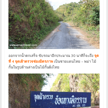
ออกจากน้ำตกเสร็จ ขับรถมาอีกประมาณ 30 นาทีก็จะถึง
จุด
ที่ 4 จุดเฝ้าตรวจช่องมิตรภาพ
เป็นชายแดนไทย – พม่า ไม้
กั้นในรูปด้านล่างเป็นไม้กั้นฝั่งไทย