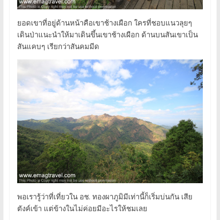
ยอดเขาที่อยู่ด้านหน้าคือเขาช้างเผือก ใครที่ชอบแนวลุยๆ
เดินป่าแนะนำให้มาเดินขึ้นเขาช้างเผือก ด้านบนสันเขาเป็น
สันแคบๆ เรียกว่าสันคมมีด
พอเรารู้ว่าที่เที่ยวใน อช. ทองผาภูมิมีเท่านี้ก็เริ่มบ่นกัน เสีย
ตังค์เข้า แต่ข้างในไม่ค่อยมีอะไรให้ชมเลย