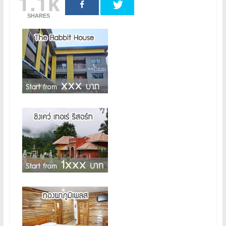
1.1k
SHARES