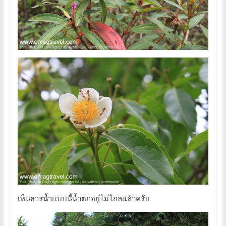
เห็นธารน้ำแบบนี้น้ำตกอยู่ไม่ไกลแล้วครับ