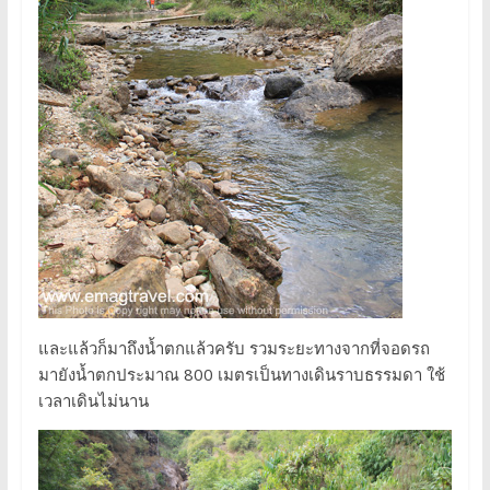
และแล้วก็มาถึงน้ำตกแล้วครับ รวมระยะทางจากที่จอดรถ
มายังน้ำตกประมาณ 800 เมตรเป็นทางเดินราบธรรมดา ใช้
เวลาเดินไม่นาน