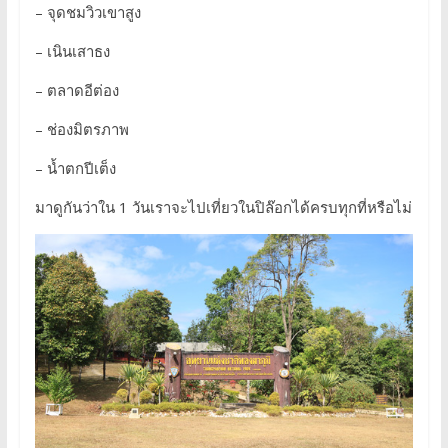
– จุดชมวิวเขาสูง
– เนินเสาธง
– ตลาดอีต่อง
– ช่องมิตรภาพ
– น้ำตกปีเต็ง
มาดูกันว่าใน 1 วันเราจะไปเที่ยวในปิล๊อกได้ครบทุกที่หรือไม่