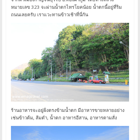
หมายเลข 323 จะผ่านน้ำตกไทรโยคน้อย น้ำตกนี้อยู่ที่ริม
ถนนเลยครับ เราแวะทานข้าวเช้าที่นี่กัน
ร้านอาหารจะอยู่ฝั่งตรงข้ามน้ำตก มีอาหารขายหลายอย่าง
เช่นข้าวต้ม, ส้มตำ, น้ำตก อาหารอีสาน, อาหารตามสั่ง