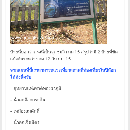
ป้ายนี้บอกว่าตรงนี้เป็นจุดชมวิว กม.15 สรุปว่ามี 2 ป้ายที่ขัด
แย้งกันระหว่าง กม.12 กับ กม. 15
จากแผนที่นี้เราสามารถแวะเที่ยวสถานที่ท่องเที่ยวในปิล๊อก
ได้ดังนี้ครับ
– อุทยานแห่งชาติทองผาภูมิ
– น้ำตกจ๊อกกระดิ่น
– เหมืองสมศักดิ์
– น้ำตกเจ็ดมิตร