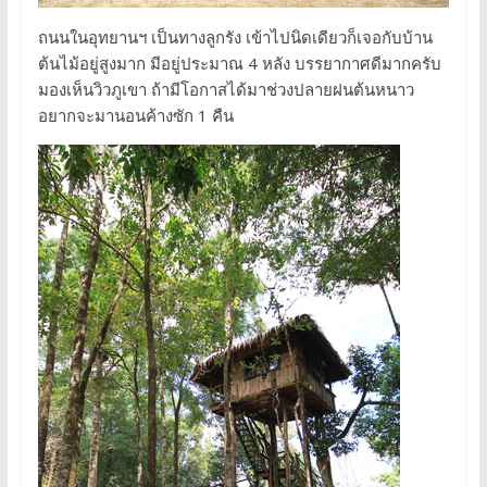
ถนนในอุทยานฯ เป็นทางลูกรัง เข้าไปนิดเดียวก็เจอกับบ้าน
ต้นไม้อยู่สูงมาก มีอยู่ประมาณ 4 หลัง บรรยากาศดีมากครับ
มองเห็นวิวภูเขา ถ้ามีโอกาสได้มาช่วงปลายฝนต้นหนาว
อยากจะมานอนค้างซัก 1 คืน