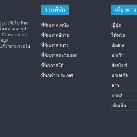
รวมที่พัก
เที่ยวต่
ูป เมื่อไปเที่ยว
ที่พักภาคเหนือ
ญี่ปุ่น
่องเล่าและรูป
ง รีวิวของเราจะ
ที่พักภาคอีสาน
ไต้หวัน
้อมูล
ที่พักภาคกลาง
ฮ่องกง
ิวแล้วก็สามารถไป
ที่พักภาคตะวันออก
มาเก๊า
ที่พักภาคใต้
สิงคโปร์
ที่พักต่างประเทศ
มาเลเซีย
ลาว
บาหลี
เซินเจิ้น