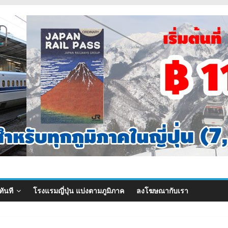
ทันที
โรงแรมญี่ปุ่น แบ่งตามภูมิภาค
ลงโฆษณากับเรา