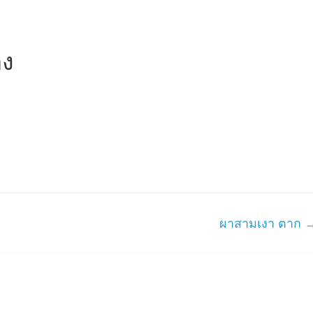
อง
ผาสามเงา ตาก