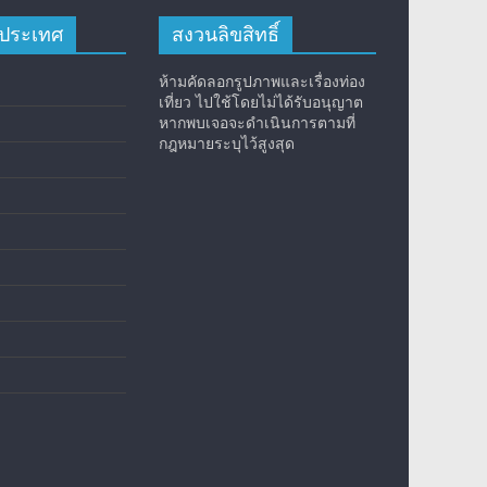
างประเทศ
สงวนลิขสิทธิ์
ห้ามคัดลอกรูปภาพและเรื่องท่อง
เที่ยว ไปใช้โดยไม่ได้รับอนุญาต
หากพบเจอจะดำเนินการตามที่
กฎหมายระบุไว้สูงสุด