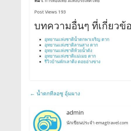
ที่มา.
การท่องเที่ยวแห่งประเทศไทย
Post Views 193
บทความอื่นๆ ที่เกี่ยวข้
อุทยานแห่งชาติน้ำตกพาเจริญ ตาก
อุทยานแห่งชาติลานสาง ตาก
อุทยานแห่งชาติห้วยน้ำดัง
อุทยานแห่งชาติแม่เมย ตาก
รีวิวบ้านพักเลาติง ดอยอ่างขาง
←
น้ำตกทีลอซู อุ้มผาง
admin
นักเขียนประจำ emagtravel.com