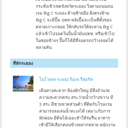
กระทั่งเข้าเขตจังหวัดระยอง วิ่งตามถนนจน
เจอ Big C ระยอง ด้านซ้ายมือ ฝั่งตรงข้าม
Big C จะมีปั๊ม ปตท หลังปั๊มจะเป็นที่ตั้งของ
ตลาดเกาะกลอย ให้กลับรถใต้สะพาน Big C
แล้วเข้าไปจอดในปั้มน้ำมันปตท. หรือเข้าไป
ในซอยข้างๆ ปั๊มก็ได้มีที่จอดรถกว้างจอดได้
หลายคัน
ที่พักระยอง
โนโวเทล ระยอง ริมเพ รีสอร์ท
เดินทางสะดวก ห้องพักใหญ่ มีสิ่งอำนวย
ความสะดวกครบ สระว่ายน้ำกว้างขวาง มี
3 สระ มีชายหาดส่วนตัว ที่ติดกับโรงแรม
สามารถลงเล่นน้ำทะเลได้ เหมาะกับการ
พักผ่อน มีต้นไม้เยอะทำให้ร่มรื่น อาหาร
เช้ามีให้เลือกค่อนข้างหลากหลาย พนักงาน