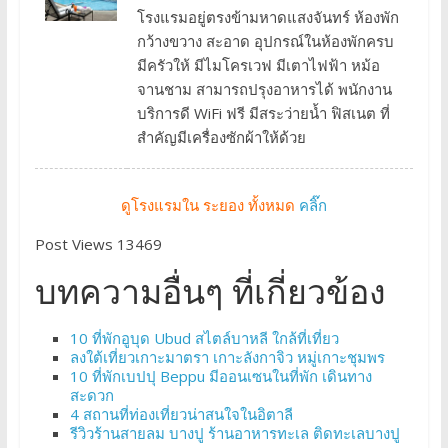
โรงแรมอยู่ตรงข้ามหาดแสงจันทร์ ห้องพัก
กว้างขวาง สะอาด อุปกรณ์ในห้องพักครบ
มีครัวให้ มีไมโครเวฟ มีเตาไฟฟ้า หม้อ
จานชาม สามารถปรุงอาหารได้ พนักงาน
บริการดี WiFi ฟรี มีสระว่ายน้ำ ฟิสเนต ที่
สำคัญมีเครื่องซักผ้าให้ด้วย
ดูโรงแรมใน ระยอง ทั้งหมด
คลิ๊ก
Post Views 13469
บทความอื่นๆ ที่เกี่ยวข้อง
10 ที่พักอูบุด Ubud สไตล์บาหลี ใกล้ที่เที่ยว
ลงใต้เที่ยวเกาะมาตรา เกาะลังกาจิว หมู่เกาะชุมพร
10 ที่พักเบปปุ Beppu มีออนเซนในที่พัก เดินทาง
สะดวก
4 สถานที่ท่องเที่ยวน่าสนใจในอิตาลี
รีวิวร้านสายลม บางปู ร้านอาหารทะเล ติดทะเลบางปู