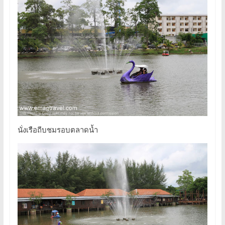
นั่งเรือถีบชมรอบตลาดน้ำ