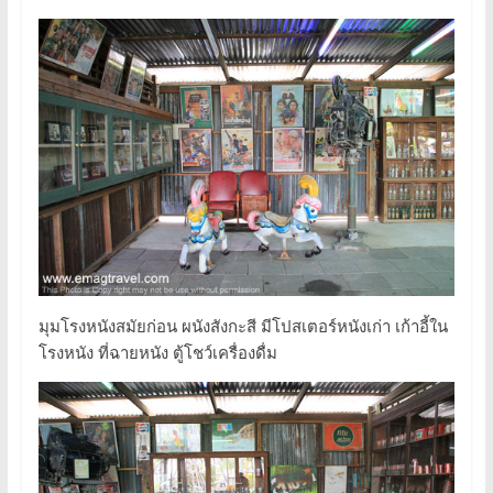
มุมโรงหนังสมัยก่อน ผนังสังกะสี มีโปสเตอร์หนังเก่า เก้าอี้ใน
โรงหนัง ที่ฉายหนัง ตู้โชว์เครื่องดื่ม