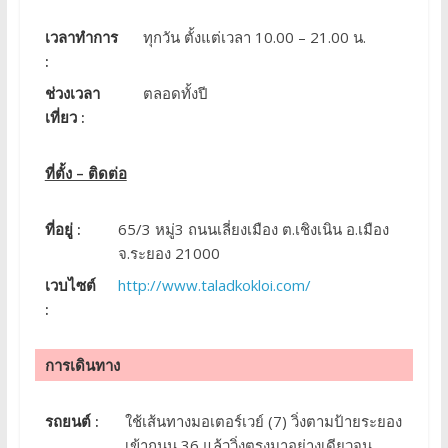
เวลาทำการ
ทุกวัน ตั้งแต่เวลา 10.00 – 21.00 น.
:
ช่วงเวลา
ตลอดทั้งปี
เที่ยว :
ที่ตั้ง – ติดต่อ
ที่อยู่ :
65/3 หมู่3 ถนนเลี่ยงเมือง ต.เชิงเนิน อ.เมือง
จ.ระยอง 21000
เวบไซต์
http://www.taladkokloi.com/
:
การเดินทาง
รถยนต์ :
ใช้เส้นทางมอเตอร์เวย์ (7) วิ่งตามป้ายระยอง
เข้าถนน 36 แล้ววิ่งตรงมาอย่างเดียวจน