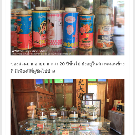
ของส่วนมากอายุมากกว่า 20 ปีขึ้นไป ยังอยู่ในสภาพค่อนข้าง
ดี มีเพียงสีที่ดูซีดไปบ้าง