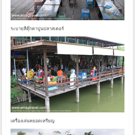
ระบายสีตุ๊กตาปูนปลาสเตอร์
เครื่องเล่นหยอดเหรียญ