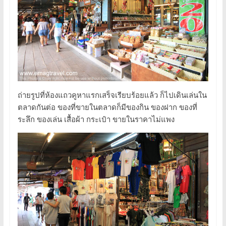
ถ่ายรูปที่ห้องแถวคูหาแรกเสร็จเรียบร้อยแล้ว ก็ไปเดินเล่นใน
ตลาดกันต่อ ของที่ขายในตลาดก็มีของกิน ของฝาก ของที่
ระลึก ของเล่น เสื้อผ้า กระเป๋า ขายในราคาไม่แพง