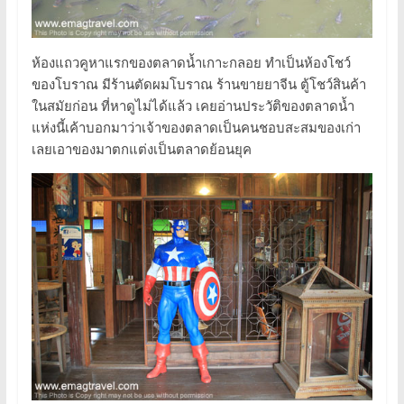
ห้องแถวคูหาแรกของตลาดน้ำเกาะกลอย ทำเป็นห้องโชว์
ของโบราณ มีร้านตัดผมโบราณ ร้านขายยาจีน ตู้โชว์สินค้า
ในสมัยก่อน ที่หาดูไม่ได้แล้ว เคยอ่านประวัติของตลาดน้ำ
แห่งนี้เค้าบอกมาว่าเจ้าของตลาดเป็นคนชอบสะสมของเก่า
เลยเอาของมาตกแต่งเป็นตลาดย้อนยุค