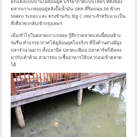
ตกแต่งแบบบ้านไม้ย้อนยุค บรรยากาศแบบไทยๆ ที่ตั้งของ
ตลากเกาะกลอยอยู่หลังปั๊มน้ำมัน ปตท ที่ริมถนน 36 ข้างๆ
Makro ระยอง และ ตรงข้ามกับ Big C เหมาะสำหรับแวะเป็น
ที่เที่ยวขากลับเข้ากรุงเทพฯ
เมื่อเข้าไปในตลาดเกาะกลอย รู้สึกว่าตลาดแห่งนี้ค่อนข้าง
ร่มรื่น ทำบรรยากาศได้ดูย้อนยุคไปจริงๆ ที่บึงด้านล่างมีฝูง
ปลาจำนวนมาก ทั้งปลานิล ปลาตะเพียน ปลาคาร์ฟก็มีหลง
มากับเค้าด้วย สามารถแวะซื้ออาหารให้ปลาก่อนเข้าตลาด
ได้