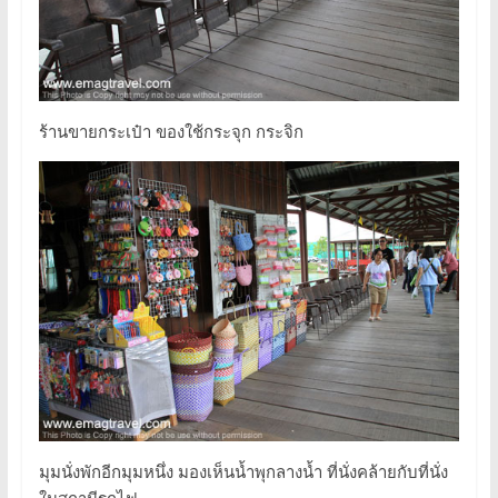
ร้านขายกระเป๋า ของใช้กระจุก กระจิก
มุมนั่งพักอีกมุมหนึ่ง มองเห็นน้ำพุกลางน้ำ ที่นั่งคล้ายกับที่นั่ง
ในสถานีรถไฟ