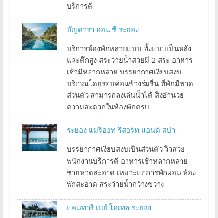
บริการดี
บัญดารา ออน ซี ระยอง
บริการห้องพักหลายแบบ ทั้งแบบเป็นหลัง
และตึกสูง สระว่ายน้ำสวยมี 2 สระ อาหาร
เช้ามีหลากหลาย บรรยากาศเงียบสงบ
บริเวณโดยรอบค่อนข้างร่มรื่น ที่พักมีหาด
ส่วนตัว สามารถลงเล่นน้ำได้ สิ่งอำนวย
ความสะดวกในห้องพักครบ
ระยอง แมริออท รีสอร์ท แอนด์ สปา
บรรยากาศเงียบสงบเป็นส่วนตัว วิวสวย
พนักงานบริการดี อาหารเช้าหลากหลาย
ชายหาดสะอาด เหมาะแก่การพักผ่อน ห้อง
พักสะอาด สระว่ายน้ำกว้างขวาง
แคนทารี เบย์ โฮเทล ระยอง