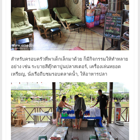
สำหรับครอบครัวที่พาเด็กเล็กมาด้วย ก็มีกิจกรรมให้ทำหลาย
อย่าง เช่น ระบายสีตุ๊กตาปูนปลาสเตอร์, เครื่องเล่นหยอด
เหรียญ, นั่งเรือถีบชมรอบตลาดน้ำ, ให้อาหารปลา