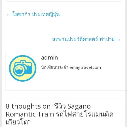
←
โอซาก้า ประเทศญี่ปุ่น
สะพานประวัติศาสตร์ ท่าปาย
→
admin
นักเขียนประจำ emagtravel.com
8 thoughts on “
รีวิว Sagano
Romantic Train รถไฟสายโรแมนติค
เกียวโต
”