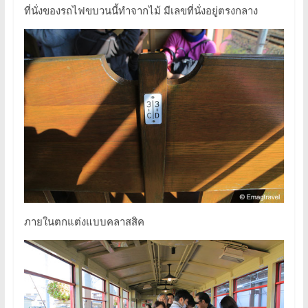
ที่นั่งของรถไฟขบวนนี้ทำจากไม้ มีเลขที่นั่งอยู่ตรงกลาง
ภายในตกแต่งแบบคลาสสิค