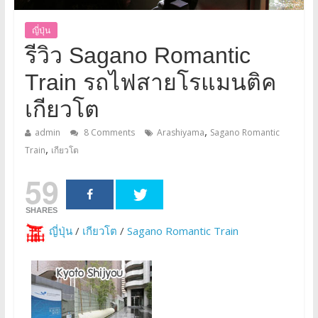
ญี่ปุ่น
รีวิว Sagano Romantic
Train รถไฟสายโรแมนติค
เกียวโต
,
admin
8 Comments
Arashiyama
Sagano Romantic
,
Train
เกียวโต
59
SHARES
ญี่ปุ่น
/
เกียวโต
/
Sagano Romantic Train