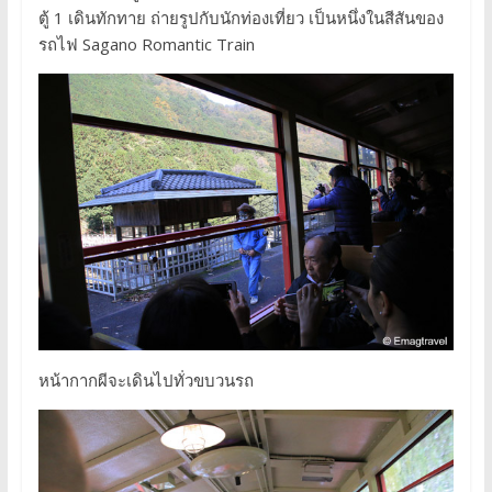
ตู้ 1 เดินทักทาย ถ่ายรูปกับนักท่องเที่ยว เป็นหนึ่งในสีสันของ
รถไฟ Sagano Romantic Train
หน้ากากผีจะเดินไปทั่วขบวนรถ