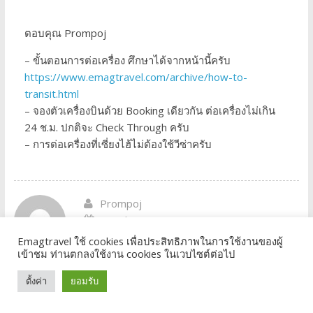
ตอบคุณ Prompoj
– ขั้นตอนการต่อเครื่อง ศึกษาได้จากหน้านี้ครับ
https://www.emagtravel.com/archive/how-to-
transit.html
– จองตัวเครื่องบินด้วย Booking เดียวกัน ต่อเครื่องไม่เกิน
24 ช.ม. ปกติจะ Check Through ครับ
– การต่อเครื่องที่เซี่ยงไฮ้ไม่ต้องใช้วีซ่าครับ
Prompoj
October 24, 2016 at 6:02 pm
Permalink
Emagtravel ใช้ cookies เพื่อประสิทธิภาพในการใช้งานของผู้
เข้าชม ท่านตกลงใช้งาน cookies ในเวบไซต์ต่อไป
ขอบพระคุณมากครับ
ตั้งค่า
ยอมรับ