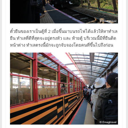
ตั๋วยืนของเราเป็นตู้ที่ 2 เมื่อขึ้นมาบนรถไฟได้แล้วให้หาทำเล
ยืน ทำเลที่ดีที่สุดจะอยู่ตรงหัว และ ท้ายตู้ บริเวณนี้มีที่ยืนติด
หน้าต่าง ทำเลตรงนี้มักจะถูกจับจองโดยคนที่ขึ้นไปถึงก่อน