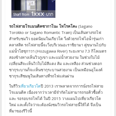
รถไฟสายโรแมนติคซากาโนะ โทโรคโคะ
(Sagano
Torokko or Sagano Romantic Train) เป็นเส้นทางรถไฟ
สำหรับชมวิว ยอดนิยมในเกียวโต วิ่งด้วยรถไฟไอน้ำรุ่นเก่า
คลาสสิค รถไฟสายนี้จะวิ่งบริเวณอะราชิยามา คู่ขนานไปกับ
แม่น้ำโฮซุกาวา (Hozugawa River) ระยะทาง 7.3 กิโลเมตร
สองข้างทางเห็นวิวภูเขา และแม่น้ำสวยงาม ในช่วงใบไม้
เปลี่ยนสีจะเห็นวิวใบไม้สีแดง ส้ม และเหลือง ส่วนช่วงดอก
ซากุระบานก็จะเห็นซากุระบานสวยงาม เป็นเหมือนอุโมงค์
ซากุระสีชมพูในเส้นทางที่รถไฟแล่นผ่าน
ในรีวิว
เที่ยวเกียวโต
ปี 2013 เราพลาดจากการนั่งรถไฟสาย
โรแมนติค เนื่องจากว่าเวลามีจำกัดไม่สามารถรอคิวซื้อตั๋ว
และ รอรอบรถไฟได้ ในปี 2015 วางแผนไปเที่ยวเกียวโต
ใหม่ และตั้งใจว่าจะต้องนั่งชมวิวรถไฟสายนี้ให้ได้ จึงเป็น
ที่มาของรีวิวนี้