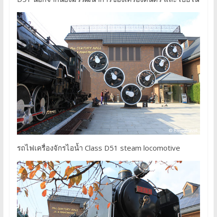
รถไฟเครื่องจักรไอน้ำ Class D51 steam locomotive