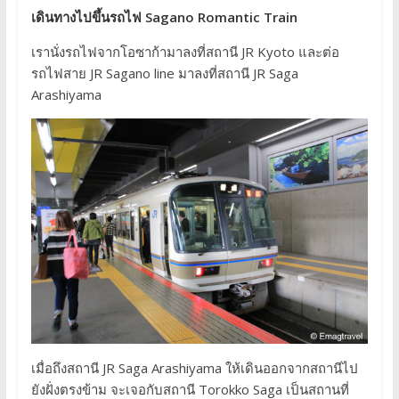
เดินทางไปขึ้นรถไฟ Sagano Romantic Train
เรานั่งรถไฟจากโอซาก้ามาลงที่สถานี JR Kyoto และต่อ
รถไฟสาย JR Sagano line มาลงที่สถานี JR Saga
Arashiyama
เมื่อถึงสถานี JR Saga Arashiyama ให้เดินออกจากสถานีไป
ยังฝั่งตรงข้าม จะเจอกับสถานี Torokko Saga เป็นสถานที่