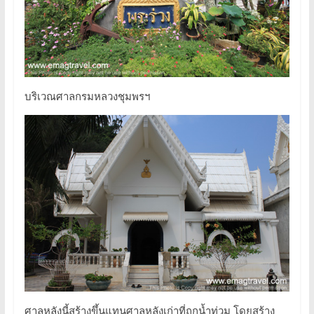
บริเวณศาลกรมหลวงชุมพรฯ
ศาลหลังนี้สร้างขึ้นแทนศาลหลังเก่าที่ถูกน้ำท่วม โดยสร้าง