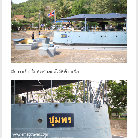
มีการสร้างใบพัดจำลองไว้ที่ท้ายเรือ