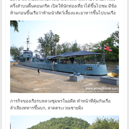
ครึ่งลำบนพื้นคอนกรีต เปิดให้นักท่องเที่ยวได้ขึ้นไปชม มีข้อ
ห้ามก่อนขึ้นเรือว่าห้ามนำสัตว์เลี้ยงและอาหารขึ้นไปบนเรือ
ภารกิจของเรือรบหลวงชุมพรในอดีต ทำหน้าที่คุ้มกันเรือ
ลำเลียงทหารขึ้นบก, ลาดตระเวณชายฝั่ง