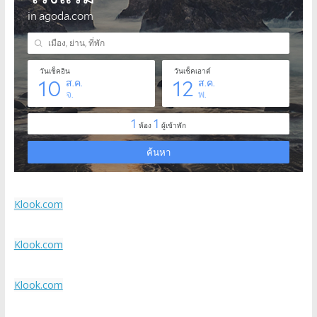
Klook.com
Klook.com
Klook.com