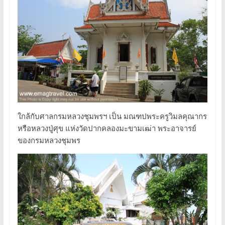
ใกล้กับศาลกรมหลวงชุมพรฯ เป็น มณฑปพระครูวิมลคุณากร
หรือหลวงปู่ศุข แห่งวัดปากคลองมะขามเฒ่า พระอาจารย์
ของกรมหลวงชุมพร