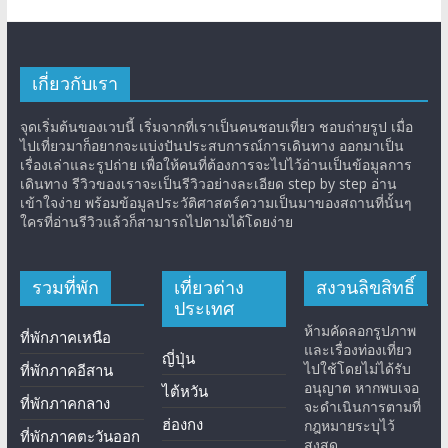
เกี่ยวกับเรา
จุดเริ่มต้นของเวบนี้ เริ่มจากที่เราเป็นคนชอบเที่ยว ชอบถ่ายรูป เมื่อ
ไปเที่ยวมาก็อยากจะแบ่งปันประสบการณ์การเดินทาง ออกมาเป็น
เรื่องเล่าและรูปถ่าย เพื่อให้คนที่ต้องการจะไปไว้อ่านเป็นข้อมูลการ
เดินทาง รีวิวของเราจะเป็นรีวิวอย่างละเอียด step by step อ่าน
เข้าใจง่าย พร้อมข้อมูลประวัติศาสตร์ความเป็นมาของสถานที่นั้นๆ
ใครที่อ่านรีวิวแล้วก็สามารถไปตามได้โดยง่าย
รวมที่พัก
เที่ยวต่าง
สงวนลิขสิทธิ์
ประเทศ
ห้ามคัดลอกรูปภาพ
ที่พักภาคเหนือ
และเรื่องท่องเที่ยว
ญี่ปุ่น
ไปใช้โดยไม่ได้รับ
ที่พักภาคอีสาน
อนุญาต หากพบเจอ
ไต้หวัน
ที่พักภาคกลาง
จะดำเนินการตามที่
ฮ่องกง
กฎหมายระบุไว้
ที่พักภาคตะวันออก
สูงสุด