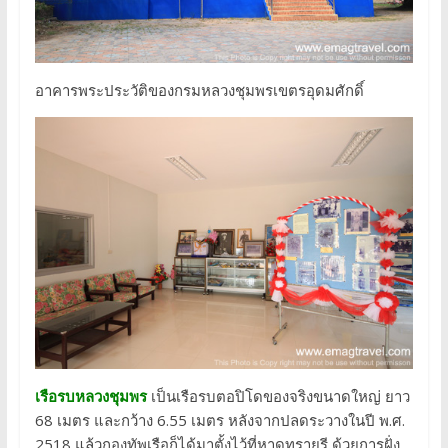
อาคารพระประวัติของกรมหลวงชุมพรเขตรอุดมศักดิ์
เรือรบหลวงชุมพร
เป็นเรือรบตอปิโดของจริงขนาดใหญ่ ยาว
68 เมตร และกว้าง 6.55 เมตร หลังจากปลดระวางในปี พ.ศ.
2518 แล้วกองทัพเรือก็ได้มาตั้งไว้ที่หาดทรายรี ด้วยการฝั่ง