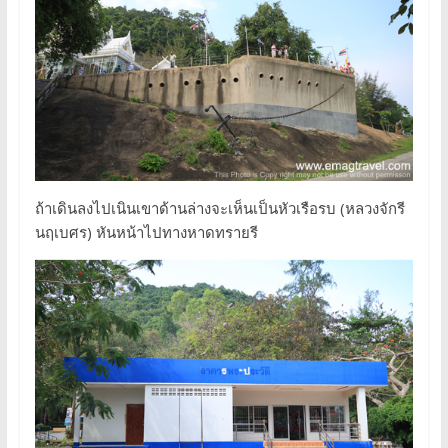
ถ้าเดินลงไปเนินเขาด้านล่างจะเห็นเป็นหัวเรือรบ (หลวงจักรี
นฤเบศร) หันหน้าไปทางหาดทรายรี