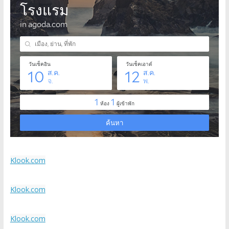
Klook.com
Klook.com
Klook.com