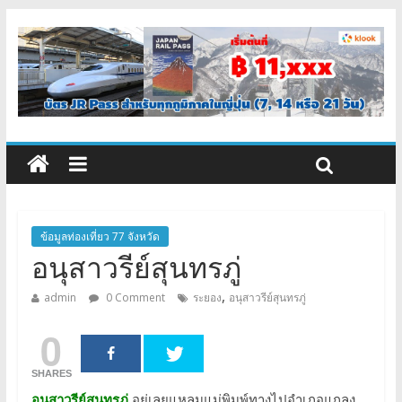
ข้อมูลท่องเที่ยว 77 จังหวัด
อนุสาวรีย์สุนทรภู่
,
admin
0 Comment
ระยอง
อนุสาวรีย์สุนทรภู่
0
SHARES
อนุสาวรีย์สุนทรภู่
อยู่เลยแหลมแม่พิมพ์ทางไปอำเภอแกลง