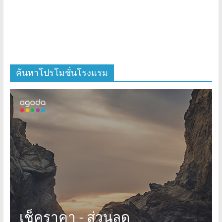
ค้นหาโปรโมชั่นโรงแรม