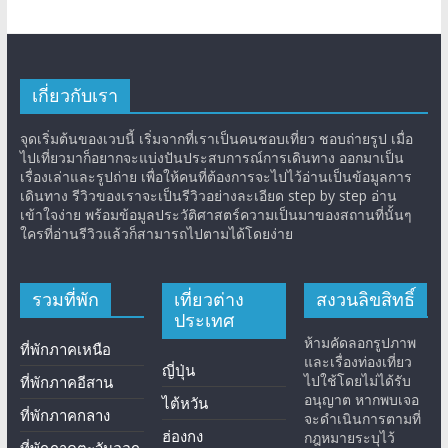
เกี่ยวกับเรา
จุดเริ่มต้นของเวบนี้ เริ่มจากที่เราเป็นคนชอบเที่ยว ชอบถ่ายรูป เมื่อ
ไปเที่ยวมาก็อยากจะแบ่งปันประสบการณ์การเดินทาง ออกมาเป็น
เรื่องเล่าและรูปถ่าย เพื่อให้คนที่ต้องการจะไปไว้อ่านเป็นข้อมูลการ
เดินทาง รีวิวของเราจะเป็นรีวิวอย่างละเอียด step by step อ่าน
เข้าใจง่าย พร้อมข้อมูลประวัติศาสตร์ความเป็นมาของสถานที่นั้นๆ
ใครที่อ่านรีวิวแล้วก็สามารถไปตามได้โดยง่าย
รวมที่พัก
เที่ยวต่าง
สงวนลิขสิทธิ์
ประเทศ
ห้ามคัดลอกรูปภาพ
ที่พักภาคเหนือ
และเรื่องท่องเที่ยว
ญี่ปุ่น
ไปใช้โดยไม่ได้รับ
ที่พักภาคอีสาน
อนุญาต หากพบเจอ
ไต้หวัน
ที่พักภาคกลาง
จะดำเนินการตามที่
ฮ่องกง
กฎหมายระบุไว้