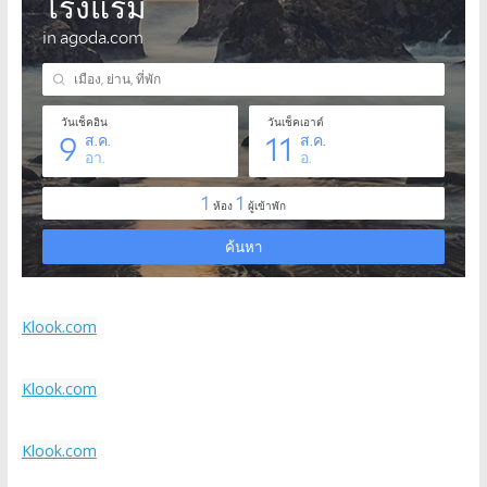
Klook.com
Klook.com
Klook.com