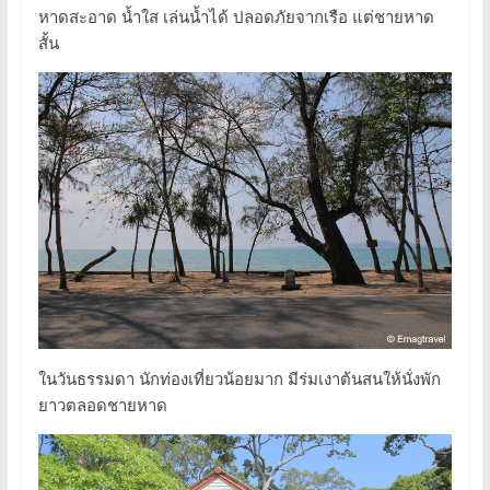
หาดสะอาด น้ำใส เล่นน้ำได้ ปลอดภัยจากเรือ แต่ชายหาด
สั้น
ในวันธรรมดา นักท่องเที่ยวน้อยมาก มีร่มเงาต้นสนให้นั่งพัก
ยาวตลอดชายหาด