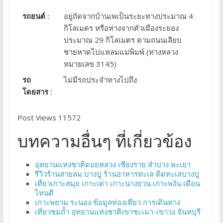
รถยนต์ :
อยู่ถัดจากบ้านเพเป็นระยะทางประมาณ 4
กิโลเมตร หรือห่างจากตัวเมืองระยอง
ประมาณ 29 กิโลเมตร ตามถนนเลียบ
ชายหาดไปแหลมแม่พิมพ์ (ทางหลวง
หมายเลข 3145)
รถ
ไม่มีรถประจำทางไปถึง
โดยสาร :
Post Views 11572
บทความอื่นๆ ที่เกี่ยวข้อง
อุทยานแห่งชาติดอยหลวง เชียงราย ลำปาง พะเยา
รีวิวร้านสายลม บางปู ร้านอาหารทะเล ติดทะเลบางปู
เที่ยวเกาะสมุย เกาะเต่า เกาะนางยวน เกาะพงัน เดือน
ไหนดี
เกาะพยาม ระนอง ข้อมูลท่องเที่ยว การเดินทาง
เที่ยวชมถ้ำ อุทยานแห่งชาติเขาชะเมา-เขาวง จันทบุรี