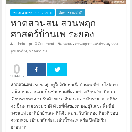
ทะเล หาดทราย อ่าว เกาะ
ศึกษาธรรมชาติ
หาดสวนสน สวนพฤก
ศาสตร์บ้านเพ ระยอง
,
,
admin
0 Comment
ระยอง
สวนพฤกศาสตร์บ้านเพ
สวน
,
รุกขชาติเพ
หาดสวนสน
0
SHARES
หาดสวนสน
(ระยอง) อยู่ใกล้กับท่าเรือบ้านเพ ที่ข้ามไปเกาะ
เสม็ด หาดสวนสนเป็นชายหาดที่ค่อนข้างเงียบสงบ มีถนน
เลียบชายหาด ร่มรื่นด้วยแนวต้นสน และ มีบรรยากาศที่ยัง
คงเป็นความธรรมชาติ ด้วยที่ตั้งของหาดอยู่ในเขตพื้นที่ป่า
สงวนแห่งชาติป่าบ้านเพ ที่นี่จึงเหมาะกับนักท่องเที่ยวที่ชอบ
ความสงบ เข้ามาพักผ่อน เล่นน้ำทะเล หรือ ปิคนิคริม
ชายหาด