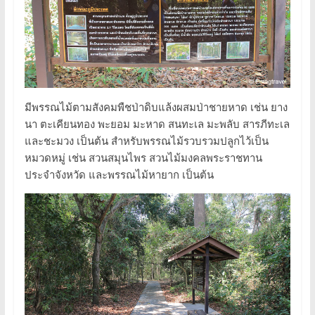
มีพรรณไม้ตามสังคมพืชป่าดิบแล้งผสมป่าชายหาด เช่น ยาง
นา ตะเคียนทอง พะยอม มะหาด สนทะเล มะพลับ สารภีทะเล
และชะมวง เป็นต้น สำหรับพรรณไม้รวบรวมปลูกไว้เป็น
หมวดหมู่ เช่น สวนสมุนไพร สวนไม้มงคลพระราชทาน
ประจำจังหวัด และพรรณไม้หายาก เป็นต้น