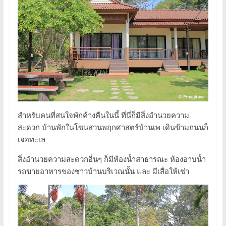
สำหรับคนที่สนใจพักค้างคืนในนี้ ที่นี่ก็มีสิ่งอำนวยความ
สะดวก บ้านพักในโซนสวนพฤกศาสตร์บ้านเพ เดินข้ามถนนก็
เจอทะเล
สิ่งอำนวยความสะดวกอื่นๆ ก็มีห้องน้ำสาธารณะ ห้องอาบน้ำ
รถขายอาหารของชาวบ้านบริเวณนั้น และ มีเสื่อให้เช่า