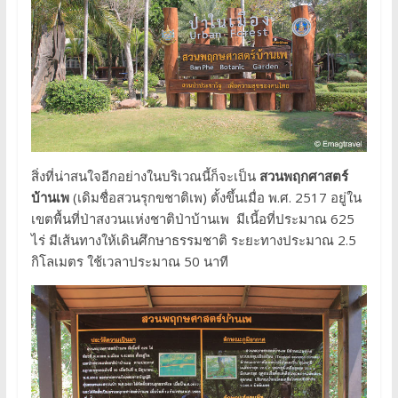
สิ่งที่น่าสนใจอีกอย่างในบริเวณนี้ก็จะเป็น
สวนพฤกศาสตร์
บ้านเพ
(เดิมชื่อสวนรุกขชาติเพ) ตั้งขึ้นเมื่อ พ.ศ. 2517 อยู่ใน
เขตพื้นที่ป่าสงวนแห่งชาติป่าบ้านเพ มีเนี้อที่ประมาณ 625
ไร่ มีเส้นทางให้เดินศึกษาธรรมชาติ ระยะทางประมาณ 2.5
กิโลเมตร ใช้เวลาประมาณ 50 นาที