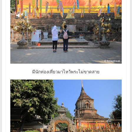
มีนักท่องเที่ยวมาไหว้พระไม่ขาดสาย