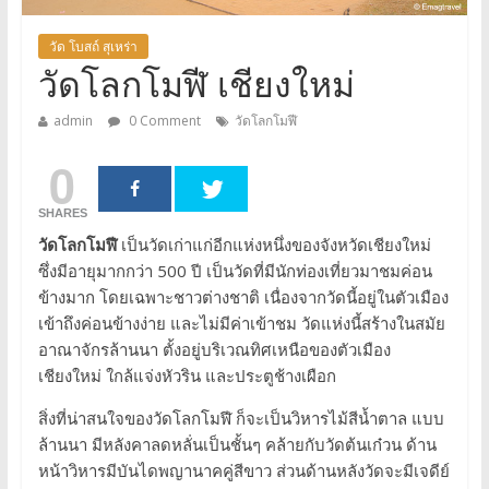
วัด โบสถ์ สุเหร่า
วัดโลกโมฬี เชียงใหม่
admin
0 Comment
วัดโลกโมฬี
0
SHARES
วัดโลกโมฬี
เป็นวัดเก่าแก่อีกแห่งหนึ่งของจังหวัดเชียงใหม่
ซึ่งมีอายุมากกว่า 500 ปี เป็นวัดที่มีนักท่องเที่ยวมาชมค่อน
ข้างมาก โดยเฉพาะชาวต่างชาติ เนื่องจากวัดนี้อยู่ในตัวเมือง
เข้าถึงค่อนข้างง่าย และไม่มีค่าเข้าชม วัดแห่งนี้สร้างในสมัย
อาณาจักรล้านนา ตั้งอยู่บริเวณทิศเหนือของตัวเมือง
เชียงใหม่ ใกล้แจ่งหัวริน และประตูช้างเผือก
สิ่งที่น่าสนใจของวัดโลกโมฬี ก็จะเป็นวิหารไม้สีน้ำตาล แบบ
ล้านนา มีหลังคาลดหลั่นเป็นชั้นๆ คล้ายกับวัดต้นเก๋วน ด้าน
หน้าวิหารมีบันไดพญานาคคู่สีขาว ส่วนด้านหลังวัดจะมีเจดีย์