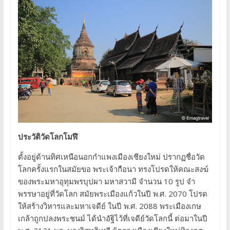
ประวัติวัดโลกโมฬี
ตั้งอยู่ด้านทิศเหนือนอกกำแพงเมืองเชียงใหม่ ปรากฏชื่อวัด
โลกครั้งแรกในสมัยขอ พระเจ้ากือนา ทรงโปรดให้คณะสงฆ์
ของพระมหาอุทุมพรบุปผา มหาสวามี จำนวน 10 รูป จำ
พรรษาอยู่ที่วัดโลก สมัยพระเมืองแก้วในปี พ.ศ. 2070 โปรด
ให้สร้างวิหารและมหาเจดีย์ ในปี พ.ศ. 2088 พระเมืองเกษ
เกล้าถูกปลงพระชนม์ ได้นำอัฐิไว้ที่เจดีย์วัดโลกนี้ ต่อมาในปี