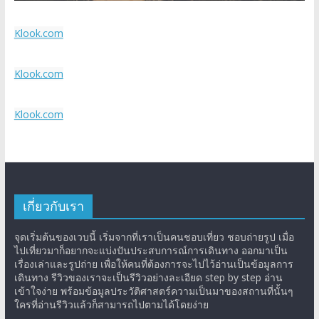
Klook.com
Klook.com
Klook.com
เกี่ยวกับเรา
จุดเริ่มต้นของเวบนี้ เริ่มจากที่เราเป็นคนชอบเที่ยว ชอบถ่ายรูป เมื่อ
ไปเที่ยวมาก็อยากจะแบ่งปันประสบการณ์การเดินทาง ออกมาเป็น
เรื่องเล่าและรูปถ่าย เพื่อให้คนที่ต้องการจะไปไว้อ่านเป็นข้อมูลการ
เดินทาง รีวิวของเราจะเป็นรีวิวอย่างละเอียด step by step อ่าน
เข้าใจง่าย พร้อมข้อมูลประวัติศาสตร์ความเป็นมาของสถานที่นั้นๆ
ใครที่อ่านรีวิวแล้วก็สามารถไปตามได้โดยง่าย