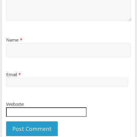
Name
*
Email
*
Website