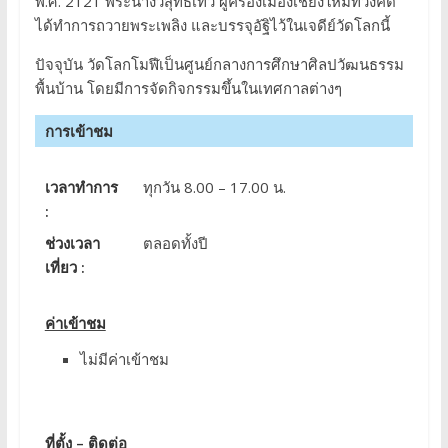
พ.ศ. 2121 พระนางวิสุทธิเทวี ผู้ครองเมืองเชียงใหม่ทิวงคต
ได้ทำการถวายพระเพลิง และบรรจุอัฐิไว้ในเจดีย์วัดโลกนี้
ปัจจุบัน วัดโลกโมฬีเป็นศูนย์กลางการศึกษาศิลปวัฒนธรรม
พื้นบ้าน โดยมีการจัดกิจกรรมขึ้นในเทศกาลต่างๆ
การเข้าชม
เวลาทำการ
ทุกวัน 8.00 – 17.00 น.
:
ช่วงเวลา
ตลอดทั้งปี
เที่ยว :
ค่าเข้าชม
ไม่มีค่าเข้าชม
ที่ตั้ง – ติดต่อ