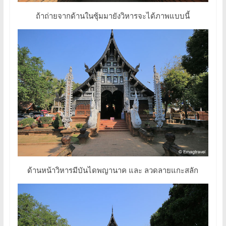
ถ้าถ่ายจากด้านในซุ้มมายังวิหารจะได้ภาพแบบนี้
ด้านหน้าวิหารมีบันไดพญานาค และ ลวดลายแกะสลัก