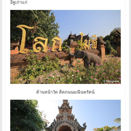
อิฐเก่าแก่
ด้านหน้าวัด ติดถนนมณีนพรัตน์