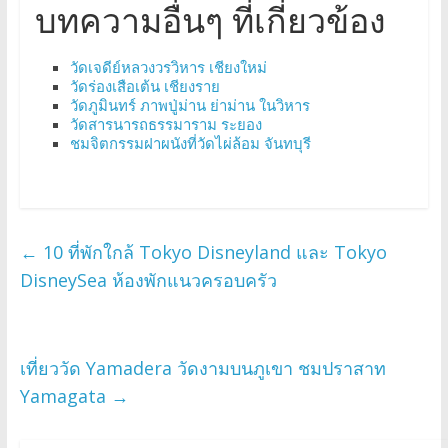
บทความอื่นๆ ที่เกี่ยวข้อง
วัดเจดีย์หลวงวรวิหาร เชียงใหม่
วัดร่องเสือเต้น เชียงราย
วัดภูมินทร์ ภาพปู่ม่าน ย่าม่าน ในวิหาร
วัดสารนารถธรรมาราม ระยอง
ชมจิตกรรมฝาผนังที่วัดไผ่ล้อม จันทบุรี
←
10 ที่พักใกล้ Tokyo Disneyland และ Tokyo
DisneySea ห้องพักแนวครอบครัว
เที่ยววัด Yamadera วัดงามบนภูเขา ชมปราสาท
Yamagata
→