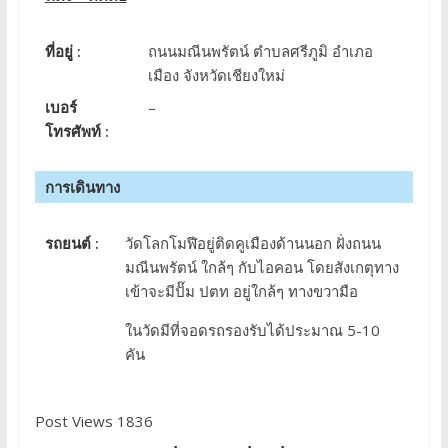
ที่อยู่ :
ถนนมณีนพรัตน์ ตำบลศรีภูมิ อำเภอ
เมือง จังหวัดเชียงใหม่
เบอร์
–
โทรศัพท์ :
การเดินทาง
รถยนต์ :
วัดโลกโมฬีอยู่ติดคูเมืองด้านนอก ฝั่งถนน
มณีนพรัตน์ ใกล้ๆ กับไอคอน โดยสังเกตุทาง
เข้าจะมีปั๊ม ปตท อยู่ใกล้ๆ ทางขวามือ
ในวัดมีที่จอดรถรองรับได้ประมาณ 5-10
คัน
Post Views 1836