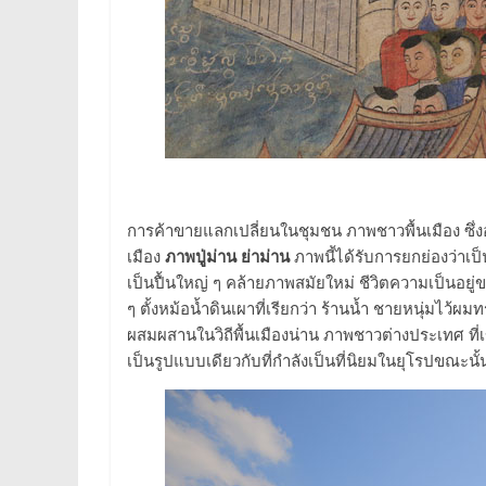
การค้าขายแลกเปลี่ยนในชุมชน ภาพชาวพื้นเมือง ซึ
เมือง
ภาพปู่ม่าน ย่าม่าน
ภาพนี้ได้รับการยกย่องว่าเป็
เป็นปื้นใหญ่ ๆ คล้ายภาพสมัยใหม่ ชีวิตความเป็นอยู่
ๆ ตั้งหม้อน้ำดินเผาที่เรียกว่า ร้านน้ำ ชายหนุ่มไว
ผสมผสานในวิถีพื้นเมืองน่าน ภาพชาวต่างประเทศ ที่เ
เป็นรูปแบบเดียวกับที่กำลังเป็นที่นิยมในยุโรปขณะนั้