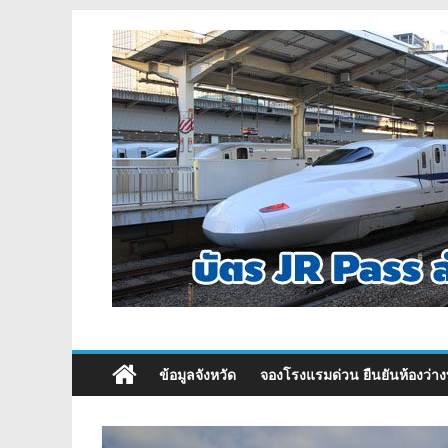
ข้อมูลจังหวัด
จองโรงแรมด่วน ยืนยันห้องว่าง