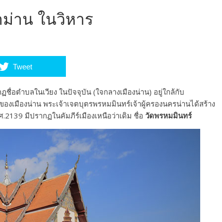
่าม่าน ในวิหาร
Tweet
ชื่อตำบลในเวียง ในปัจจุบัน (ใจกลางเมืองน่าน) อยู่ใกล้กับ
งเมืองน่าน พระเจ้าเจตบุตรพรหมมินทร์เจ้าผู้ครองนครน่านได้สร้าง
พ.ศ.2139 มีปรากฏในคัมภีร์เมืองเหนือว่าเดิม ชื่อ
วัดพรหมมินทร์