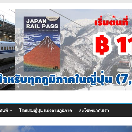
ทันที
โรงแรมญี่ปุ่น แบ่งตามภูมิภาค
ลงโฆษณากับเรา