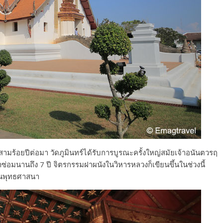
์ สามร้อยปีต่อมา วัดภูมินทร์ได้รับการบูรณะครั้งใหญ่สมัยเจ้าอนันตวรฤ
ลาซ่อมนานถึง 7 ปี จิตรกรรมฝาผนังในวิหารหลวงก็เขียนขึ้นในช่วงนี้
ในพุทธศาสนา