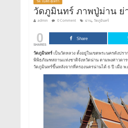
วัด โบสถ์ สุเหร่า
วัดภูมินทร์ ภาพปู่ม่าน ย
,
admin
0 Comment
น่าน
วัดภูมินทร์
0
Share
SHARES
วัดภูมินทร์
เป็นวัดหลวง ตั้งอยู่ในเขตพระนครดังปรากฏ
พิพิธภัณฑสถานแห่งชาติจังหวัดน่าน ตามพงศาวดารขอ
วัดภูมินทร์ขึ้นหลังจากที่ครองนครน่านได้ 6 ปี เมื่อ 