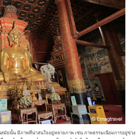
สมัยนั้น มีภาพที่น่าสนใจอยู่หลายภาพ เช่น ภาพธรรมเนียมการอยู่ข่วง