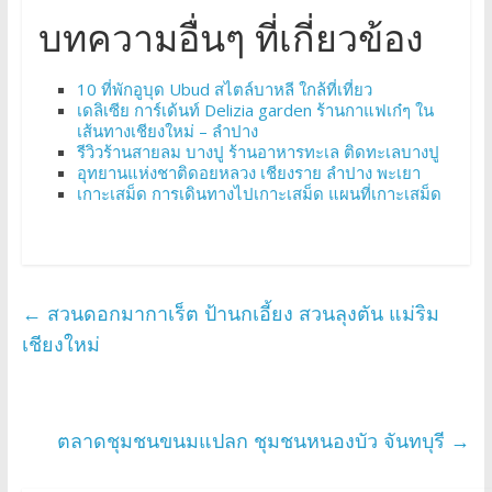
บทความอื่นๆ ที่เกี่ยวข้อง
10 ที่พักอูบุด Ubud สไตล์บาหลี ใกล้ที่เที่ยว
เดลิเซีย การ์เด้นท์ Delizia garden ร้านกาแฟเก๋ๆ ใน
เส้นทางเชียงใหม่ – ลำปาง
รีวิวร้านสายลม บางปู ร้านอาหารทะเล ติดทะเลบางปู
อุทยานแห่งชาติดอยหลวง เชียงราย ลำปาง พะเยา
เกาะเสม็ด การเดินทางไปเกาะเสม็ด แผนที่เกาะเสม็ด
←
สวนดอกมากาเร็ต ป้านกเอี้ยง สวนลุงตัน แม่ริม
เชียงใหม่
ตลาดชุมชนขนมแปลก ชุมชนหนองบัว จันทบุรี
→