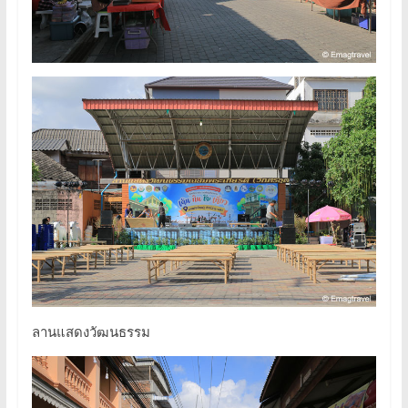
ลานแสดงวัฒนธรรม