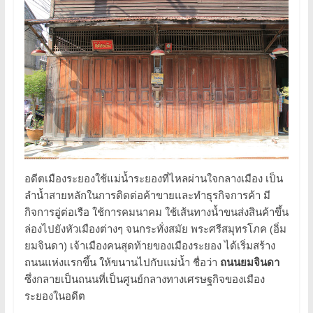
อดีตเมืองระยองใช้แม่น้ำระยองที่ไหลผ่านใจกลางเมือง เป็น
ลำน้ำสายหลักในการติดต่อค้าขายและทำธุรกิจการค้า มี
กิจการอู่ต่อเรือ ใช้การคมนาคม ใช้เส้นทางน้ำขนส่งสินค้าขึ้น
ล่องไปยังหัวเมืองต่างๆ จนกระทั่งสมัย พระศรีสมุทรโภค (อิ่ม
ยมจินดา) เจ้าเมืองคนสุดท้ายของเมืองระยอง ได้เริ่มสร้าง
ถนนแห่งแรกขึ้น ให้ขนานไปกับแม่น้ำ ชื่อว่า
ถนนยมจินดา
ซึ่งกลายเป็นถนนที่เป็นศูนย์กลางทางเศรษฐกิจของเมือง
ระยองในอดีต