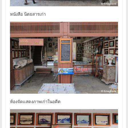
หนังสือ นิตยสารเก่า
ห้องจัดแสดงภาพเก่าในอดีต