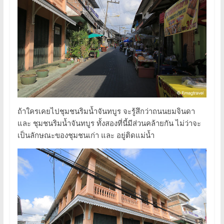
ถ้าใครเคยไปชุมชนริมน้ำจันทบูร จะรู้สึกว่าถนนยมจินดา
และ ชุมชนริมน้ำจันทบูร ทั้งสองที่นี้มีส่วนคล้ายกัน ไม่ว่าจะ
เป็นลักษณะของชุมชนเก่า และ อยู่ติดแม่น้ำ