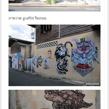
ภาพวาด graffiti ริมถนน