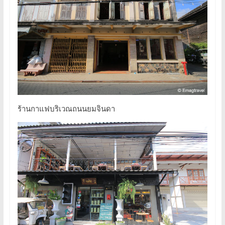
ร้านกาแฟบริเวณถนนยมจินดา