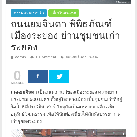
ตลาด แหล่งชอปปิ้ง
เที่ยวในประเทศ
ถนนยมจินดา พิพิธภัณฑ์
เมืองระยอง ย่านชุมชนเก่า
ระยอง
,
admin
0 Comment
ถนนยมจินดา
ระยอง
0
SHARES
ถนนยมจินดา
เป็นถนนเก่าแก่ของเมืองระยอง ความยาว
ประมาณ 600 เมตร ตั้งอยู่ใจกลางเมือง เป็นชุมชนเก่าที่อยู่
ริมน้ำที่มีประวัติศาสตร์ ปัจจุบันเป็นแหล่งท่องเที่ยวเชิง
อนุรักษ์วัฒนธรรม เพื่อให้นักท่องเที่ยวได้สัมผัสบรรยากาศ
เก่าๆ ของระยอง