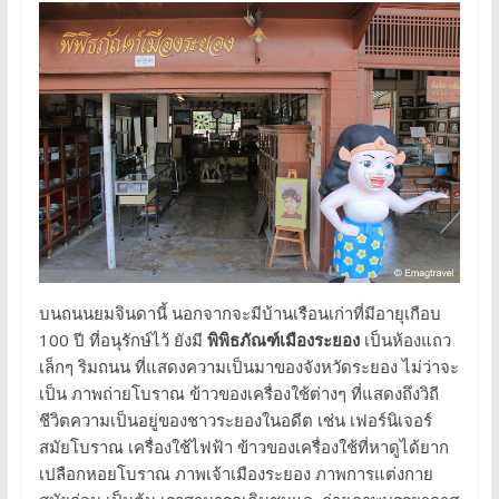
บนถนนยมจินดานี้ นอกจากจะมีบ้านเรือนเก่าที่มีอายุเกือบ
100 ปี ที่อนุรักษ์ไว้ ยังมี
พิพิธภัณฑ์เมืองระยอง
เป็นห้องแถว
เล็กๆ ริมถนน ที่แสดงความเป็นมาของจังหวัดระยอง ไม่ว่าจะ
เป็น ภาพถ่ายโบราณ ข้าวของเครื่องใช้ต่างๆ ที่แสดงถึงวิถี
ชีวิตความเป็นอยู่ของชาวระยองในอดีต เช่น เฟอร์นิเจอร์
สมัยโบราณ เครื่องใช้ไฟฟ้า ข้าวของเครื่องใช้ที่หาดูได้ยาก
เปลือกหอยโบราณ ภาพเจ้าเมืองระยอง ภาพการแต่งกาย