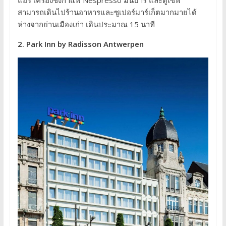
สามารถเดินไปร้านอาหารและซูเปอร์มาร์เก็ตมากมายได้
ห่างจากย่านเมืองเก่า เดินประมาณ 15 นาที
2. Park Inn by Radisson Antwerpen