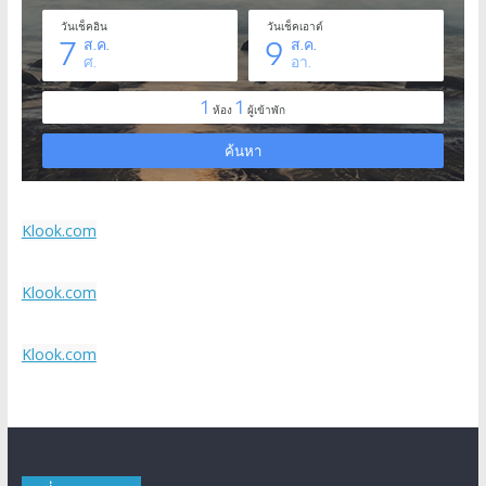
Klook.com
Klook.com
Klook.com