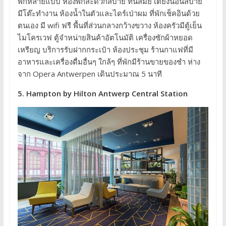
พักหลายแบบ ห้องพักสะดวกสบาย ทันสมัย เตียงนอนสบาย
มีโต๊ะทำงาน ห้องน้ำในตัวและไดร์เป่าผม ที่พักเช็คอินด้วย
ตนเอง มี wifi ฟรี พื้นที่ส่วนกลางกว้างขวาง ห้องครัวมีตู้เย็น
ไมโครเวฟ ตู้จำหน่ายสินค้าอัตโนมัติ เครื่องซักผ้าหยอด
เหรียญ บริการรับฝากกระเป๋า ห้องประชุม ร้านกาแฟที่มี
อาหารและเครื่องดื่มอื่นๆ ใกล้ๆ ที่พักมีร้านขายของชำ ห่าง
จาก Opera Antwerpen เดินประมาณ 5 นาที
5. Hampton by Hilton Antwerp Central Station