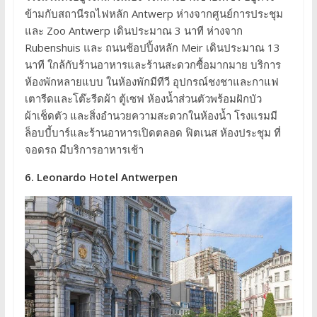
ข้ามกับสถานีรถไฟหลัก Antwerp ห่างจากศูนย์การประชุม
และ Zoo Antwerp เดินประมาณ 3 นาที ห่างจาก
Rubenshuis และ ถนนช้อปปิ้งหลัก Meir เดินประมาณ 13
นาที ใกล้กับร้านอาหารและร้านสะดวกซื้อมากมาย บริการ
ห้องพักหลายแบบ ในห้องพักมีทีวี อุปกรณ์ชงชาและกาแฟ
เตารีดและโต๊ะรีดผ้า ตู้เซฟ ห้องน้ำส่วนตัวพร้อมฝักบัว
ผ้าเช็ดตัว และสิ่งอำนวยความสะดวกในห้องน้ำ โรงแรมมี
ล็อบบี้บาร์และร้านอาหารเปิดตลอด ฟิตเนส ห้องประชุม ที่
จอดรถ มีบริการอาหารเช้า
6. Leonardo Hotel Antwerpen