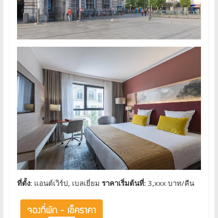
ที่ตั้ง:
แอนต์เวิร์ป, เบลเยี่ยม
ราคาเริ่มต้นที่:
3,xxx บาท/คืน