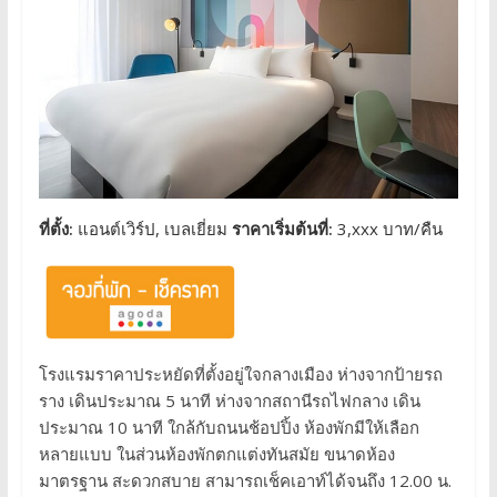
ที่ตั้ง:
แอนต์เวิร์ป, เบลเยี่ยม
ราคาเริ่มต้นที่:
3,xxx บาท/คืน
โรงแรมราคาประหยัดที่ตั้งอยู่ใจกลางเมือง ห่างจากป้ายรถ
ราง เดินประมาณ 5 นาที ห่างจากสถานีรถไฟกลาง เดิน
ประมาณ 10 นาที ใกล้กับถนนช้อปปิ้ง ห้องพักมีให้เลือก
หลายแบบ ในส่วนห้องพักตกแต่งทันสมัย ขนาดห้อง
มาตรฐาน สะดวกสบาย สามารถเช็คเอาท์ได้จนถึง 12.00 น.