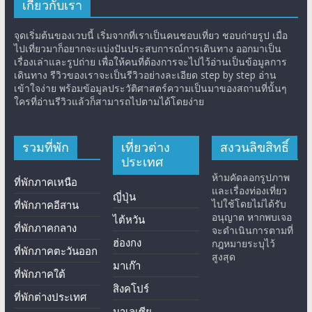
เกี่ยวกับเรา
จุดเริ่มต้นของเวบนี้ เริ่มจากที่เราเป็นคนชอบเที่ยว ชอบถ่ายรูป เมื่อ
ไปเที่ยวมาก็อยากจะแบ่งปันประสบการณ์การเดินทาง ออกมาเป็น
เรื่องเล่าและรูปถ่าย เพื่อให้คนที่ต้องการจะไปไว้อ่านเป็นข้อมูลการ
เดินทาง รีวิวของเราจะเป็นรีวิวอย่างละเอียด step by step อ่าน
เข้าใจง่าย พร้อมข้อมูลประวัติศาสตร์ความเป็นมาของสถานที่นั้นๆ
ใครที่อ่านรีวิวแล้วก็สามารถไปตามได้โดยง่าย
รวมที่พัก
เที่ยวต่าง
สงวนลิขสิทธิ์
ประเทศ
ห้ามคัดลอกรูปภาพ
ที่พักภาคเหนือ
และเรื่องท่องเที่ยว
ญี่ปุ่น
ไปใช้โดยไม่ได้รับ
ที่พักภาคอีสาน
อนุญาต หากพบเจอ
ไต้หวัน
ที่พักภาคกลาง
จะดำเนินการตามที่
ฮ่องกง
กฎหมายระบุไว้
ที่พักภาคตะวันออก
สูงสุด
มาเก๊า
ที่พักภาคใต้
สิงคโปร์
ที่พักต่างประเทศ
มาเลเซีย