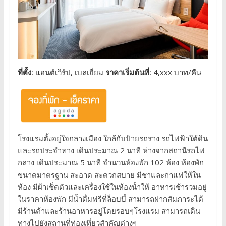
ที่ตั้ง:
แอนต์เวิร์ป, เบลเยี่ยม
ราคาเริ่มต้นที่:
4,xxx บาท/คืน
โรงแรมตั้งอยู่ใจกลางเมือง ใกล้กับป้ายรถราง รถไฟฟ้าใต้ดิน
และรถประจำทาง เดินประมาณ 2 นาที ห่างจากสถานีรถไฟ
กลาง เดินประมาณ 5 นาที จำนวนห้องพัก 102 ห้อง ห้องพัก
ขนาดมาตรฐาน สะอาด สะดวกสบาย มีชาและกาแฟให้ใน
ห้อง มีผ้าเช็ดตัวและเครื่องใช้ในห้องน้ำให้ อาหารเช้ารวมอยู่
ในราคาห้องพัก มีน้ำดื่มฟรีที่ล็อบบี้ สามารถฝากสัมภาระได้
มีร้านค้าและร้านอาหารอยู่โดยรอบๆโรงแรม สามารถเดิน
ทางไปยังสถานที่ท่องเที่ยวสำคัญต่างๆ