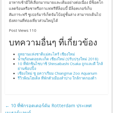
อาหารเช้ามีให้เลือกมากมายและเติมอย่างต่อเนื่อง มีช็อคโก
แลตร้อนหรือชาหรือกาแฟฟรีที่ล็อบบี้ มีล็อคเกอร์เก็บ
สัมภาระฟรี ซูเปอร์มาร์เก็ตจัมโบ้อยู่ชั้นล่าง สามารถเดินไป
ยังสถานที่ท่องเที่ยวส่วนใหญ่ได้
Post Views 110
บทความอื่นๆ ที่เกี่ยวข้อง
อุทยานแห่งชาติแม่ตะไคร้ เชียงใหม่
น้ำพุร้อนดอยสะเก็ด เชียงใหม่ (ปรับปรุงใหม่ 2018)
10 ที่พักชินไซบาชิ Shinsaibashi Osaka ถูกและดี ใกล้
ย่านช้อปปิ้ง
เชียงใหม่ ซู อควาเรียม Chiangmai Zoo Aquarium
รีวิวพิณโฮเต็ล ที่พักตัวเมืองลำปาง ใกล้กาดกองต้า
←
10 ที่พักรอตเตอร์ดัม Rotterdam ประเทศ
เนเธอร์แลนด์