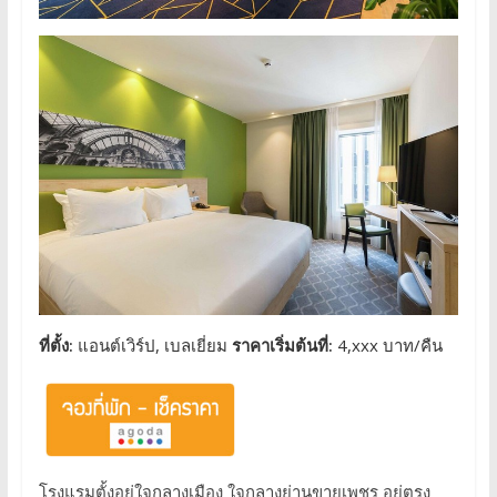
ที่ตั้ง:
แอนต์เวิร์ป, เบลเยี่ยม
ราคาเริ่มต้นที่:
4,xxx บาท/คืน
โรงแรมตั้งอยู่ใจกลางเมือง ใจกลางย่านขายเพชร อยู่ตรง