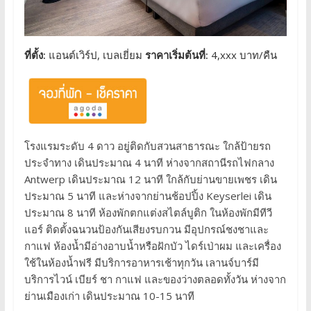
ที่ตั้ง:
แอนต์เวิร์ป, เบลเยี่ยม
ราคาเริ่มต้นที่:
4,xxx บาท/คืน
โรงแรมระดับ 4 ดาว อยู่ติดกับสวนสาธารณะ ใกล้ป้ายรถ
ประจำทาง เดินประมาณ 4 นาที ห่างจากสถานีรถไฟกลาง
Antwerp เดินประมาณ 12 นาที ใกล้กับย่านขายเพชร เดิน
ประมาณ 5 นาที และห่างจากย่านช้อปปิ้ง Keyserlei เดิน
ประมาณ 8 นาที ห้องพักตกแต่งสไตล์บูติก ในห้องพักมีทีวี
แอร์ ติดตั้งฉนวนป้องกันเสียงรบกวน มีอุปกรณ์ชงชาและ
กาแฟ ห้องน้ำมีอ่างอาบน้ำหรือฝักบัว ไดร์เป่าผม และเครื่อง
ใช้ในห้องน้ำฟรี มีบริการอาหารเช้าทุกวัน เลานจ์บาร์มี
บริการไวน์ เบียร์ ชา กาแฟ และของว่างตลอดทั้งวัน ห่างจาก
ย่านเมืองเก่า เดินประมาณ 10-15 นาที