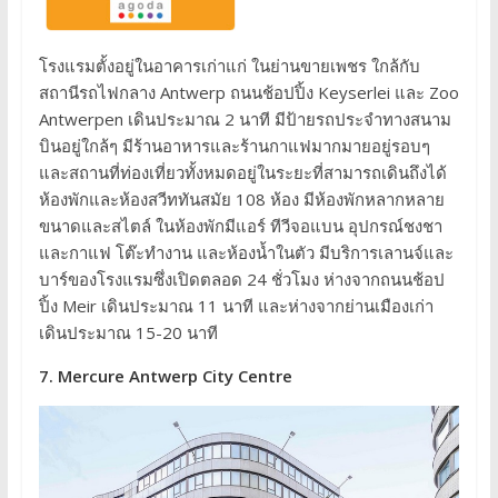
โรงแรมตั้งอยู่ในอาคารเก่าแก่ ในย่านขายเพชร ใกล้กับ
สถานีรถไฟกลาง Antwerp ถนนช้อปปิ้ง Keyserlei และ Zoo
Antwerpen เดินประมาณ 2 นาที มีป้ายรถประจำทางสนาม
บินอยู่ใกล้ๆ มีร้านอาหารและร้านกาแฟมากมายอยู่รอบๆ
และสถานที่ท่องเที่ยวทั้งหมดอยู่ในระยะที่สามารถเดินถึงได้
ห้องพักและห้องสวีททันสมัย 108 ห้อง มีห้องพักหลากหลาย
ขนาดและสไตล์ ในห้องพักมีแอร์ ทีวีจอแบน อุปกรณ์ชงชา
และกาแฟ โต๊ะทำงาน และห้องน้ำในตัว มีบริการเลานจ์และ
บาร์ของโรงแรมซึ่งเปิดตลอด 24 ชั่วโมง ห่างจากถนนช้อป
ปิ้ง Meir เดินประมาณ 11 นาที และห่างจากย่านเมืองเก่า
เดินประมาณ 15-20 นาที
7. Mercure Antwerp City Centre