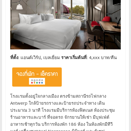
ที่ตั้ง:
แอนต์เวิร์ป, เบลเยี่ยม
ราคาเริ่มต้นที่:
4,xxx บาท/คืน
โรงแรมตั้งอยู่ใจกลางเมือง ตรงข้ามสถานีรถไฟกลาง
Antwerp ใกล้ป้ายรถรางและป้ายรถประจำทาง เดิน
ประมาณ 3 นาที โรงแรมมีบริการห้องฟิตเนส ห้องประชุม
ร้านอาหารและบาร์ ที่จอดรถ จักรยานให้เช่า มีบุฟเฟ่ต์
อาหารเช้าทุกวัน บริการห้องพัก 186 ห้อง ในห้องพักมีทีวี
แอร์ เครื่องชงกาแฟ Nespresso มินิบาร์ และตู้เซฟ