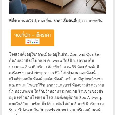
ที่ตั้ง:
แอนต์เวิร์ป, เบลเยี่ยม
ราคาเริ่มต้นที่:
4,xxx บาท/คืน
โรงแรมตั้งอยู่ใจกลางเมือง อยู่ในย่าน Diamond Quarter
ติดกับสถานีรถไฟกลาง Antwerp ใกล้ป้ายรถราง เดิน
ประมาณ 2 นาที บริการห้องพักจำนวน 59 ห้อง ห้องพักมี
เครื่องชงกาแฟ Nespresso ทีวี โต๊ะทำงาน และห้องน้ำ
สไตล์ร่วมสมัย ห้องพักแต่ละห้องมีแอร์ และมีอุปกรณ์ชงชา
และกาแฟ โรงแรมีร้านอาหารและบาร์ ห้องซาวน่า สระว่าย
น้ำ ห้องประชุม ใกล้กับร้านอาหารมากมาย ร้านขายของชำ
อยู่ตรงข้ามกับโรงแรม โรงแรมตั้งอยู่ติดกับ Zoo Antwerp
และใกล้กับย่านช้อปปิ้ง Meir เดินไม่เกิน 5 นาที มีบริการรถ
รับ-ส่งไปสนามบิน Brussels Airport จอดบริเวณด้านหน้า