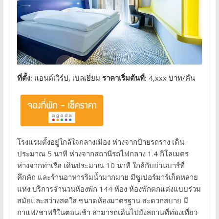
ที่ตั้ง:
แอนต์เวิร์ป, เบลเยี่ยม
ราคาเริ่มต้นที่:
4,xxx บาท/คืน
โรงแรมตั้งอยู่ใกล้ใจกลางเมือง ห่างจากป้ายรถราง เดิน
ประมาณ 5 นาที ห่างจากสถานีรถไฟกลาง 1.4 กิโลเมตร
ห่างจากท่าเรือ เดินประมาณ 10 นาที ใกล้กับย่านบาร์ที่
คึกคัก และร้านอาหารริมน้ำมากมาย มีซูเปอร์มาร์เก็ตหลาย
แห่ง บริการจำนวนห้องพัก 144 ห้อง ห้องพักตกแต่งแบบร่วม
สมัยและสว่างสดใส ขนาดห้องมาตรฐาน สะดวกสบาย มี
กาแฟ/ชาฟรีในตอนเช้า สามารถเดินไปยังสถานที่ท่องเที่ยว