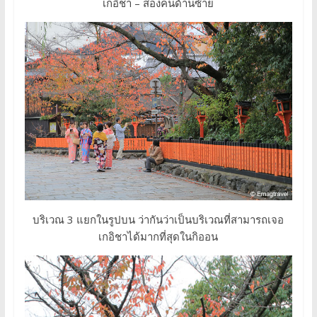
เกอิชา – สองคนด้านซ้าย
บริเวณ 3 แยกในรูปบน ว่ากันว่าเป็นบริเวณที่สามารถเจอ
เกอิชาได้มากที่สุดในกิออน