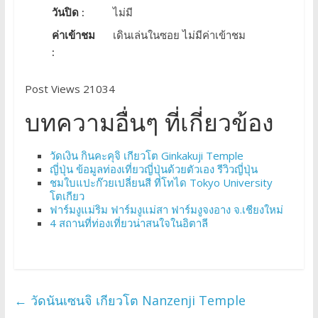
วันปิด :
ไม่มี
ค่าเข้าชม
เดินเล่นในซอย ไม่มีค่าเข้าชม
:
Post Views 21034
บทความอื่นๆ ที่เกี่ยวข้อง
วัดเงิน กินคะคุจิ เกียวโต Ginkakuji Temple
ญี่ปุ่น ข้อมูลท่องเที่ยวญี่ปุ่นด้วยตัวเอง รีวิวญี่ปุ่น
ชมใบแปะก๊วยเปลี่ยนสี ที่โทได Tokyo University
โตเกียว
ฟาร์มงูแม่ริม ฟาร์มงูแม่สา ฟาร์มงูจงอาง จ.เชียงใหม่
4 สถานที่ท่องเที่ยวน่าสนใจในอิตาลี
←
วัดนันเซนจิ เกียวโต Nanzenji Temple