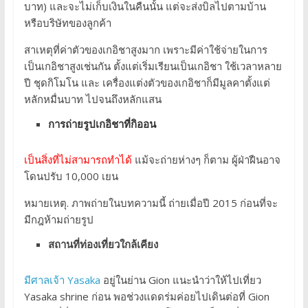
บาท) และจะไม่เก็บเงินในคืนนั้น แต่จะส่งบิลไปตามบ้าน
หรือบริษัทของลูกค้า
สาเหตุที่ค่าตัวของเกอิชาสูงมาก เพราะมีค่าใช้จ่ายในการ
เป็นเกอิชาสูงเช่นกัน ตั้งแต่เริ่มเรียนเป็นเกอิชา ใช้เวลาหลาย
ปี ชุดกิโมโน และ เครื่องแต่งตัวของเกอิชาก็มีมูลคาตั้งแต่
หลักหมื่นบาท ไปจนถึงหลักแสน
การถ่ายรูปเกอิชาที่กิออน
เป็นสิ่งที่ไม่สามารถทำได้
แม้จะถ่ายห่างๆ ก็ตาม ผู้ฝ่าฝืนอาจ
โดนปรับ 10,000 เยน
หมายเหตุ. ภาพถ่ายในบทความนี้ ถ่ายเมื่อปี 2015 ก่อนที่จะ
มีกฎห้ามถ่ายรูป
สถานที่ท่องเที่ยวใกล้เคียง
มีศาลเจ้า Yasaka
อยู่ในย่าน Gion แนะนำว่าให้ไปเที่ยว
Yasaka shrine ก่อน พอช่วงแดดร่มค่อยไปเดินต่อที่ Gion