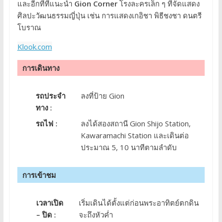
และอีกที่ที่แนะนำ
Gion Corner
โรงละครเล็ก ๆ ที่จัดแสดง
ศิลปะวัฒนธรรมญี่ปุ่น เช่น การแสดงเกอิชา พิธีชงชา ดนตรี
โบราณ
Klook.com
การเดินทาง
รถประจำ
ลงที่ป้าย Gion
ทาง :
รถไฟ :
ลงได้สองสถานี Gion Shijo Station,
Kawaramachi Station และเดินต่อ
ประมาณ 5, 10 นาทีตามลำดับ
การเข้าชม
เวลาเปิด
เริ่มเดินได้ตั้งแต่ก่อนพระอาทิตย์ตกดิน
– ปิด :
จะถึงหัวค่ำ