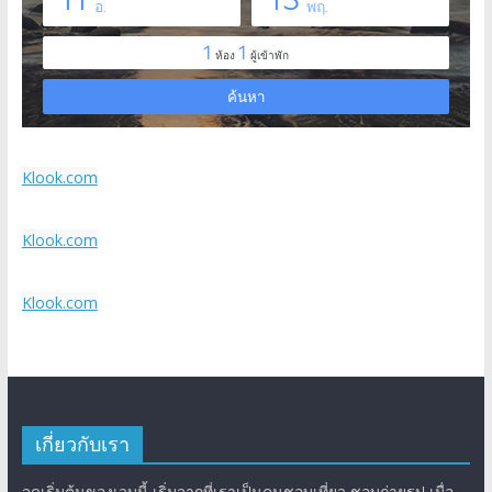
Klook.com
Klook.com
Klook.com
เกี่ยวกับเรา
จุดเริ่มต้นของเวบนี้ เริ่มจากที่เราเป็นคนชอบเที่ยว ชอบถ่ายรูป เมื่อ