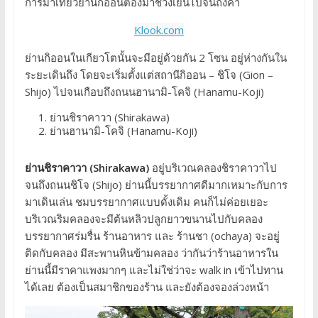
การมาเที่ยวย่านกิออนต้องมาช่วงเย็นไปจนถึงค่ำ
Klook.com
ย่านกิออนในเกียวโตนั้นจะมีอยู่ด้วยกัน 2 โซน อยู่ห่างกันใน
ระยะเดินถึง โดยจะเริ่มตั้งแต่สถานีกิออน – ชิโจ (Gion –
Shijo) ไปจนเกือบถึงถนนฮานามิ-โคจิ (Hanamu-Koji)
ย่านชิราคาวา (Shirakawa)
ย่านฮานามิ-โคจิ (Hanamu-Koji)
ย่านชิราคาวา (Shirakawa)
อยู่บริเวณคลองชิราคาวาไป
จนถึงถนนชิโจ (Shijo) ย่านนี้บรรยากาศดีมากเหมาะกับการ
มาเดินเล่น ชมบรรยากาศแบบดั้งเดิม คนก็ไม่ค่อยเยอะ
บริเวณริมคลองจะมีต้นหลิวปลูกยาวขนานไปกับคลอง
บรรยากาศร่มรื่น ร้านอาหาร และ ร้านชา (ochaya) จะอยู่
ติดกับคลอง มีสะพานหินข้ามคลอง ว่ากันว่าร้านอาหารใน
ย่านนี้มีราคาแพงมากๆ และไม่ใช่ว่าจะ walk in เข้าไปทาน
ได้เลย ต้องเป็นสมาชิกของร้าน และยังต้องจองล่วงหน้า