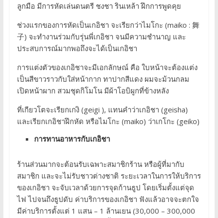
ลูกมือ มีการหัดเล่นดนตรี ชงชา รินเหล้า ฝึกการพูดคุย
ช่วงแรกของการหัดเป็นเกอิชา จะเรียกว่าไมโกะ (maiko : 舞
子) จะทำงานร่วมกับรุ่นพี่เกอิชา จนมีความชำนาญ และ
ประสบการณ์มากพอถึงจะได้เป็นเกอิชา
การแต่งตัวของเกอิชาจะมีเอกลักษณ์ คือ ใบหน้าจะต้องแต่ง
เป็นสีขาวราวกับใส่หน้ากาก ทาปากสีแดง ผมจะม้วนกลม
เปิดหน้าผาก สวมชุดกิโมโน มีผ้าโอบิผูกที่ข้างหลัง
ที่เกียวโตจะเรียกเกงิ (geigi ), แทนคำว่าเกอิชา (geisha)
และเรียกเกอิชาฝึกหัด หรือไมโกะ (maiko) ว่าเกโกะ (geiko)
การทานอาหารกับเกอิชา
ร้านส่วนมากจะต้อนรับเฉพาะสมาชิกร้าน หรือผู้ที่มากับ
สมาชิก และจะไม่รับชาวต่างชาติ ระยะเวลาในการให้บริการ
ของเกอิชา จะจับเวลาด้วยการจุดก้านธูป โดยเริ่มตั้งแต่จุด
ไฟ ไปจนถึงธูปดับ ค่าบริการของเกอิชา ฟังแล้วอาจจะตกใจ
มีค่าบริการตั้งแต่ 1 แสน – 1 ล้านเยน (30,000 – 300,000