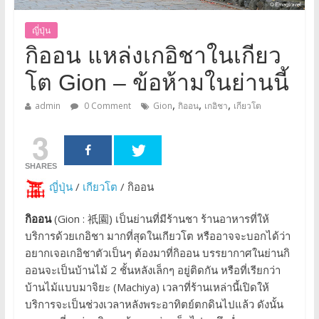
ญี่ปุ่น
กิออน แหล่งเกอิชาในเกียว
โต Gion – ข้อห้ามในย่านนี้
,
,
,
admin
0 Comment
Gion
กิออน
เกอิชา
เกียวโต
3
SHARES
ญี่ปุ่น
/
เกียวโต
/ กิออน
กิออน
(Gion : 祇園) เป็นย่านที่มีร้านชา ร้านอาหารที่ให้
บริการด้วยเกอิชา มากที่สุดในเกียวโต หรืออาจจะบอกได้ว่า
อยากเจอเกอิชาตัวเป็นๆ ต้องมาที่กิออน บรรยากาศในย่านกิ
ออนจะเป็นบ้านไม้ 2 ชั้นหลังเล็กๆ อยู่ติดกัน หรือที่เรียกว่า
บ้านไม้แบบมาจิยะ (Machiya) เวลาที่ร้านเหล่านี้เปิดให้
บริการจะเป็นช่วงเวลาหลังพระอาทิตย์ตกดินไปแล้ว ดังนั้น