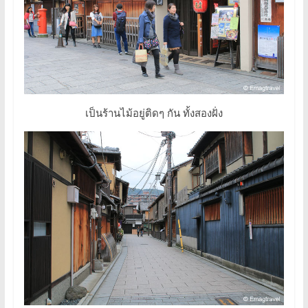
เป็นร้านไม้อยู่ติดๆ กัน ทั้งสองฝั่ง