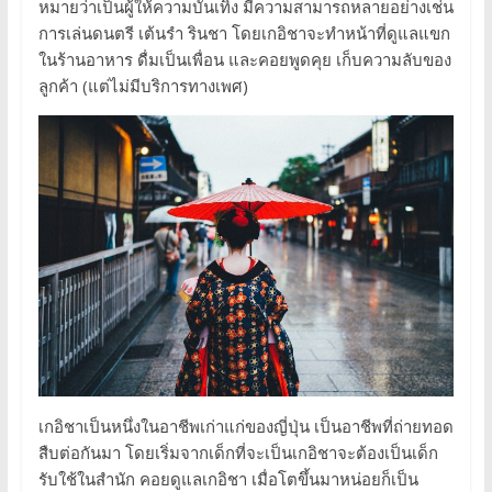
หมายว่าเป็นผู้ให้ความบันเทิง มีความสามารถหลายอย่างเช่น
การเล่นดนตรี เต้นรำ รินชา โดยเกอิชาจะทำหน้าที่ดูแลแขก
ในร้านอาหาร ดื่มเป็นเพื่อน และคอยพูดคุย เก็บความลับของ
ลูกค้า (แต่ไม่มีบริการทางเพศ)
เกอิชาเป็นหนึ่งในอาชีพเก่าแก่ของญี่ปุ่น เป็นอาชีพที่ถ่ายทอด
สืบต่อกันมา โดยเริ่มจากเด็กที่จะเป็นเกอิชาจะต้องเป็นเด็ก
รับใช้ในสำนัก คอยดูแลเกอิชา เมื่อโตขึ้นมาหน่อยก็เป็น