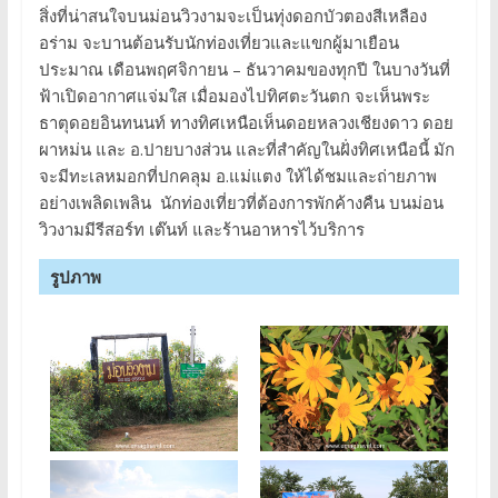
สิ่งที่น่าสนใจบนม่อนวิวงามจะเป็นทุ่งดอกบัวตองสีเหลือง
อร่าม จะบานต้อนรับนักท่องเที่ยวและแขกผู้มาเยือน
ประมาณ เดือนพฤศจิกายน – ธันวาคมของทุกปี ในบางวันที่
ฟ้าเปิดอากาศแจ่มใส เมื่อมองไปทิศตะวันตก จะเห็นพระ
ธาตุดอยอินทนนท์ ทางทิศเหนือเห็นดอยหลวงเชียงดาว ดอย
ผาหม่น และ อ.ปายบางส่วน และที่สำคัญในฝั่งทิศเหนือนี้ มัก
จะมีทะเลหมอกที่ปกคลุม อ.แม่แตง ให้ได้ชมและถ่ายภาพ
อย่างเพลิดเพลิน นักท่องเที่ยวที่ต้องการพักค้างคืน บนม่อน
วิวงามมีรีสอร์ท เต๊นท์ และร้านอาหารไว้บริการ
รูปภาพ