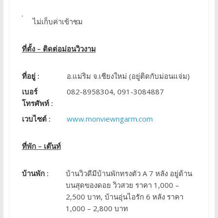
ไม่เก็บค่าเข้าชม
ที่ตั้ง – ติดต่อม่อนวิวงาม
ที่อยู่ :
อ.แม่ริม จ.เชียงใหม่ (อยู่ติดกับม่อนแจ่ม)
เบอร์
082-8958304, 091-3084887
โทรศัพท์ :
เวบไซต์ :
www.monviewngarm.com
ที่พัก – เต๊นท์
บ้านพัก :
บ้านวิวดีมีบ้านพักทรงตัว A 7 หลัง อยู่ด้าน
บนสุดของดอย วิวสวย ราคา 1,000 –
2,500 บาท, บ้านอุ่นไอรัก 6 หลัง ราคา
1,000 – 2,800 บาท