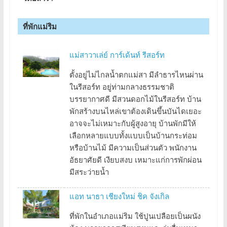
ที่พักแม่ริม
แม่สาวาเล่ย์ การ์เด้นท์ รีสอร์ท
ตั้งอยู่ไม่ไกลน้ำตกแม่สา มีลำธารไหนผ่าน
ในรีสอร์ท อยู่ท่ามกลางธรรมชาติ
บรรยากาศดี มีสวนดอกไม้ในรีสอร์ท บ้าน
พักสร้างบนไหล่เขาต้องเดินขึ้นบันไดเยอะ
อาจจะไม่เหมาะกับผู้สูงอายุ บ้านพักมีให้
เลือกหลายแบบทั้งแบบเป็นบ้านกระท่อม
หรือบ้านไม้ มีความเป็นส่วนตัว พนักงาน
อัธยาศัยดี เงียบสงบ เหมาะแก่การพักผ่อน
มีสระว่ายน้ำ
แอท นาธา เชียงใหม่ ชิค จังเกิล
ที่พักในอำเภอแม่ริม ใช้ปูนเปลือยเป็นผนัง