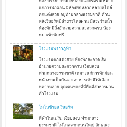
ห้อง บรรยากาศเงียบสงบและร่มรื่นเหมาะ
แก่การพักผ่อน มีห้องพักหลากหลายสไตล์
ตกแต่งสวย อยู่ท่ามกลางธรรมชาติ ด้าน
หลังรีสอร์ทมีลำธารไหลผ่าน มีสระว่ายน้ำ
ห้องพักมีสิ่งอำนวยความสะดวกครบ น้อง
หมาเข้าพักฟรี
โรงแรมพราวภูฟ้า
โรงแรมตกแต่งสวย ห้องพักสะอาด สิ่ง
อำนวยความสะดวกครบ เงียบสงบ
ท่ามกลางธรรมชาติ เหมาะแก่การพักผ่อน
พนักงานเป็นกันเอง อาหารเช้ามีให้เลือก
หลากหลาย จุดเด่นของที่นี่คือมีลำธารผ่าน
ตัวโรงแรม
โมโนซีรอส รีสอร์ท
ที่พักในแม่ริม เงียบสงบ ท่ามกลาง
ธรรมชาติ ไม่ไกลจากถนนใหญ่ ลักษณะ