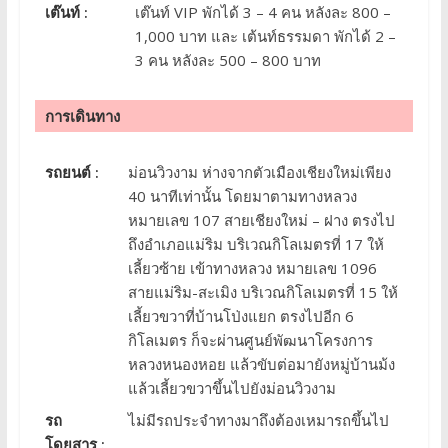
เต๊นท์ :
เต๊นท์ VIP พักได้ 3 – 4 คน หลังละ 800 –
1,000 บาท และ เต้นท์ธรรมดา พักได้ 2 –
3 คน หลังละ 500 – 800 บาท
การเดินทาง
รถยนต์ :
ม่อนวิวงาม ห่างจากตัวเมืองเชียงใหม่เพียง
40 นาทีเท่านั้น โดยมาตามทางหลวง
หมายเลข 107 สายเชียงใหม่ – ฝาง ตรงไป
ถึงอำเภอแม่ริม บริเวณกิโลเมตรที่ 17 ให้
เลี้ยวซ้าย เข้าทางหลวง หมายเลข 1096
สายแม่ริม-สะเมิง บริเวณกิโลเมตรที่ 15 ให้
เลี้ยวขวาที่บ้านโป่งแยก ตรงไปอีก 6
กิโลเมตร ก็จะผ่านศูนย์พัฒนาโครงการ
หลวงหนองหอย แล้วขับต่อมายังหมู่บ้านม้ง
แล้วเลี้ยวขวาขึ้นไปยังม่อนวิวงาม
รถ
ไม่มีรถประจำทางมาถึงต้องเหมารถขึ้นไป
โดยสาร :