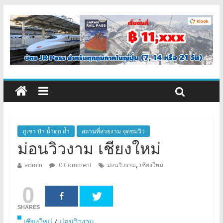
ภูเขา ป่า น้ำตก ถ้ำ
สถานที่สวยงาม จุดชมวิว
ม่อนวิวงาม เชียงใหม่
,
admin
0 Comment
ม่อนวิวงาม
เชียงใหม่
0
SHARES
เชียงใหม่
/
ม่อนวิวงาม