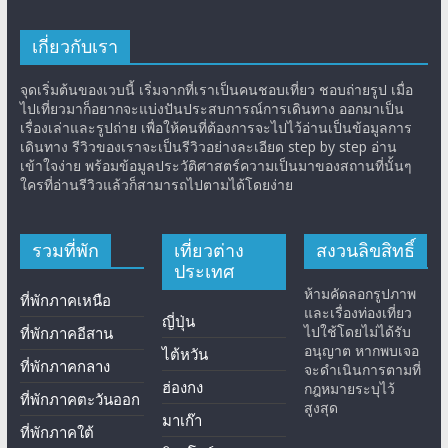
เกี่ยวกับเรา
จุดเริ่มต้นของเวบนี้ เริ่มจากที่เราเป็นคนชอบเที่ยว ชอบถ่ายรูป เมื่อ
ไปเที่ยวมาก็อยากจะแบ่งปันประสบการณ์การเดินทาง ออกมาเป็น
เรื่องเล่าและรูปถ่าย เพื่อให้คนที่ต้องการจะไปไว้อ่านเป็นข้อมูลการ
เดินทาง รีวิวของเราจะเป็นรีวิวอย่างละเอียด step by step อ่าน
เข้าใจง่าย พร้อมข้อมูลประวัติศาสตร์ความเป็นมาของสถานที่นั้นๆ
ใครที่อ่านรีวิวแล้วก็สามารถไปตามได้โดยง่าย
รวมที่พัก
เที่ยวต่าง
สงวนลิขสิทธิ์
ประเทศ
ห้ามคัดลอกรูปภาพ
ที่พักภาคเหนือ
และเรื่องท่องเที่ยว
ญี่ปุ่น
ไปใช้โดยไม่ได้รับ
ที่พักภาคอีสาน
อนุญาต หากพบเจอ
ไต้หวัน
ที่พักภาคกลาง
จะดำเนินการตามที่
ฮ่องกง
กฎหมายระบุไว้
ที่พักภาคตะวันออก
สูงสุด
มาเก๊า
ที่พักภาคใต้