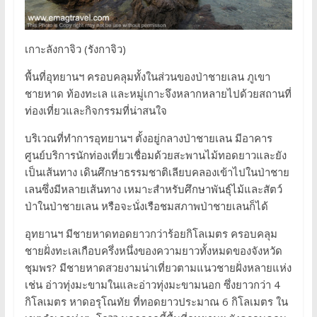
เกาะลังกาจิว (รังกาจิว)
พื้นที่อุทยานฯ ครอบคลุมทั้งในส่วนของป่าชายเลน ภูเขา
ชายหาด ท้องทะเล และหมู่เกาะจึงหลากหลายไปด้วยสถานที่
ท่องเที่ยวและกิจกรรมที่น่าสนใจ
บริเวณที่ทำการอุทยานฯ ตั้งอยู่กลางป่าชายเลน มีอาคาร
ศูนย์บริการนักท่องเที่ยวเชื่อมด้วยสะพานไม้ทอดยาวและยัง
เป็นเส้นทาง เดินศึกษาธรรมชาติเลียบคลองเข้าไปในป่าชาย
เลนซึ่งมีหลายเส้นทาง เหมาะสำหรับศึกษาพันธุ์ไม้และสัตว์
ป่าในป่าชายเลน หรือจะนั่งเรือชมสภาพป่าชายเลนก็ได้
อุทยานฯ มีชายหาดทอดยาวกว่าร้อยกิโลเมตร ครอบคลุม
ชายฝั่งทะเลเกือบครึ่งหนึ่งของความยาวทั้งหมดของจังหวัด
ชุมพร? มีชายหาดสวยงามน่าเที่ยวตามแนวชายฝั่งหลายแห่ง
เช่น อ่าวทุ่งมะขามในและอ่าวทุ่งมะขามนอก ซึ่งยาวกว่า 4
กิโลเมตร หาดอรุโณทัย ที่ทอดยาวประมาณ 6 กิโลเมตร ใน