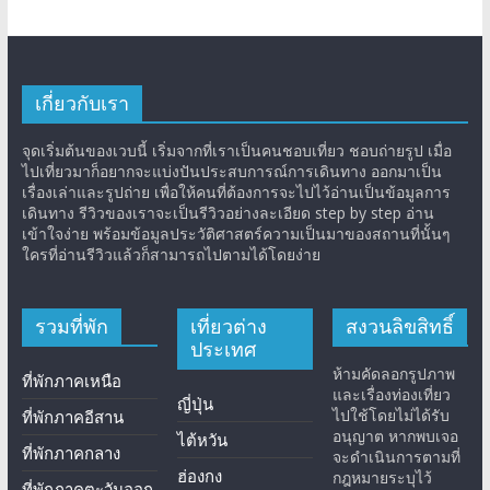
เกี่ยวกับเรา
จุดเริ่มต้นของเวบนี้ เริ่มจากที่เราเป็นคนชอบเที่ยว ชอบถ่ายรูป เมื่อ
ไปเที่ยวมาก็อยากจะแบ่งปันประสบการณ์การเดินทาง ออกมาเป็น
เรื่องเล่าและรูปถ่าย เพื่อให้คนที่ต้องการจะไปไว้อ่านเป็นข้อมูลการ
เดินทาง รีวิวของเราจะเป็นรีวิวอย่างละเอียด step by step อ่าน
เข้าใจง่าย พร้อมข้อมูลประวัติศาสตร์ความเป็นมาของสถานที่นั้นๆ
ใครที่อ่านรีวิวแล้วก็สามารถไปตามได้โดยง่าย
รวมที่พัก
เที่ยวต่าง
สงวนลิขสิทธิ์
ประเทศ
ห้ามคัดลอกรูปภาพ
ที่พักภาคเหนือ
และเรื่องท่องเที่ยว
ญี่ปุ่น
ไปใช้โดยไม่ได้รับ
ที่พักภาคอีสาน
อนุญาต หากพบเจอ
ไต้หวัน
ที่พักภาคกลาง
จะดำเนินการตามที่
ฮ่องกง
กฎหมายระบุไว้
ที่พักภาคตะวันออก