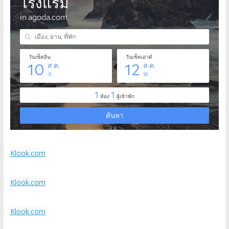
Klook.com
Klook.com
Klook.com