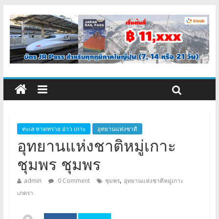
ทะเล หาดทราย อ่าว เกาะ
อุทยานแห่งชาติ
อุทยานแห่งชาติหมู่เกาะ
ชุมพร ชุมพร
,
admin
0 Comment
ชุมพร
อุทยานแห่งชาติหมู่เกาะ
เภตรา