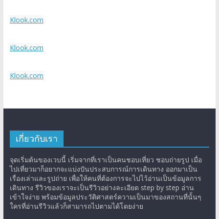
Klook.com
Klook.com
Klook.com
เกี่ยวกับเรา
จุดเริ่มต้นของเวบนี้ เริ่มจากที่เราเป็นคนชอบเที่ยว ชอบถ่ายรูป เมื่อ
ไปเที่ยวมาก็อยากจะแบ่งปันประสบการณ์การเดินทาง ออกมาเป็น
เรื่องเล่าและรูปถ่าย เพื่อให้คนที่ต้องการจะไปไว้อ่านเป็นข้อมูลการ
เดินทาง รีวิวของเราจะเป็นรีวิวอย่างละเอียด step by step อ่าน
เข้าใจง่าย พร้อมข้อมูลประวัติศาสตร์ความเป็นมาของสถานที่นั้นๆ
ใครที่อ่านรีวิวแล้วก็สามารถไปตามได้โดยง่าย