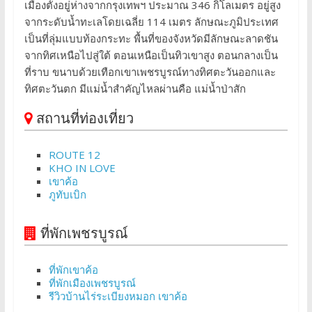
เมืองตั้งอยู่ห่างจากกรุงเทพฯ ประมาณ 346 กิโลเมตร อยู่สูง
จากระดับน้ำทะเลโดยเฉลี่ย 114 เมตร ลักษณะภูมิประเทศ
เป็นที่ลุ่มแบบท้องกระทะ พื้นที่ของจังหวัดมีลักษณะลาดชัน
จากทิศเหนือไปสู่ใต้ ตอนเหนือเป็นทิวเขาสูง ตอนกลางเป็น
ที่ราบ ขนาบด้วยเทือกเขาเพชรบูรณ์ทางทิศตะวันออกและ
ทิศตะวันตก มีแม่น้ำสำคัญไหลผ่านคือ แม่น้ำป่าสัก
สถานที่ท่องเที่ยว
ROUTE 12
KHO IN LOVE
เขาค้อ
ภูทับเบิก
ที่พักเพชรบูรณ์
ที่พักเขาค้อ
ที่พักเมืองเพชรบูรณ์
รีวิวบ้านไร่ระเบียงหมอก เขาค้อ