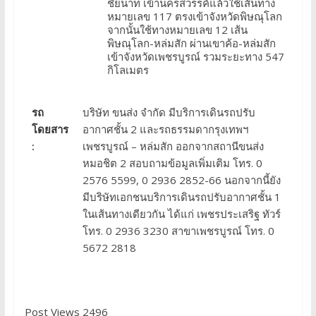
ชัยนาท เข้านครสวรรค์แล้วใช้เส้นทาง
หมายเลข 117 ตรงเข้าจังหวัดพิษณุโลก
จากนั้นใช้ทางหมายเลข 12 เส้น
พิษณุโลก-หล่มสัก ผ่านเขาค้อ-หล่มสัก
เข้าจังหวัดเพชรบูรณ์ รวมระยะทาง 547
กิโลเมตร
รถ
บริษัท ขนส่ง จำกัด มีบริการเดินรถปรับ
โดยสาร
อากาศชั้น 2 และรถธรรมดากรุงเทพฯ
:
เพชรบูรณ์ – หล่มสัก ออกจากสถานีขนส่ง
หมอชิต 2 สอบถามข้อมูลเพิ่มเติม โทร. 0
2576 5599, 0 2936 2852-66 นอกจากนี้ยัง
มีบริษัทเอกชนบริการเดินรถปรับอากาศชั้น 1
ในเส้นทางเดียวกัน ได้แก่ เพชรประเสริฐ ทัวร์
โทร. 0 2936 3230 สาขาเพชรบูรณ์ โทร. 0
5672 2818
Post Views 2496