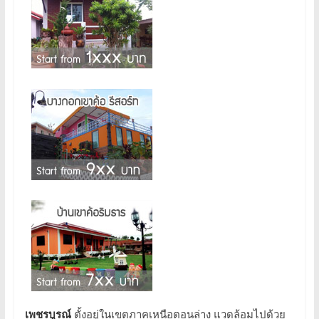
เพชรบูรณ์
ตั้งอยู่ในเขตภาคเหนือตอนล่าง แวดล้อมไปด้วย