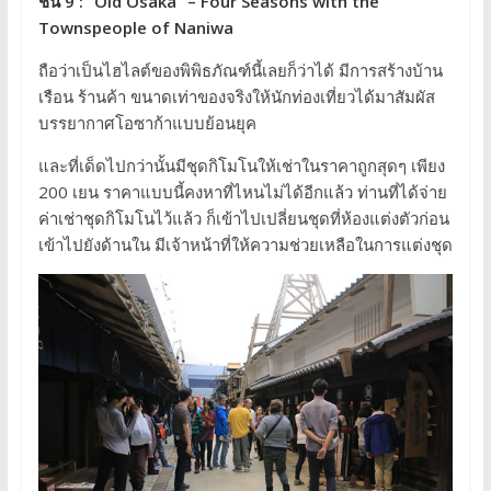
ชั้น 9 : “Old Osaka” – Four Seasons with the
Townspeople of Naniwa
ถือว่าเป็นไฮไลต์ของพิพิธภัณฑ์นี้เลยก็ว่าได้ มีการสร้างบ้าน
เรือน ร้านค้า ขนาดเท่าของจริงให้นักท่องเที่ยวได้มาสัมผัส
บรรยากาศโอซาก้าแบบย้อนยุค
และที่เด็ดไปกว่านั้นมีชุดกิโมโนให้เช่าในราคาถูกสุดๆ เพียง
200 เยน ราคาแบบนี้คงหาที่ไหนไม่ได้อีกแล้ว ท่านที่ได้จ่าย
ค่าเช่าชุดกิโมโนไว้แล้ว ก็เข้าไปเปลี่ยนชุดที่ห้องแต่งตัวก่อน
เข้าไปยังด้านใน มีเจ้าหน้าที่ให้ความช่วยเหลือในการแต่งชุด