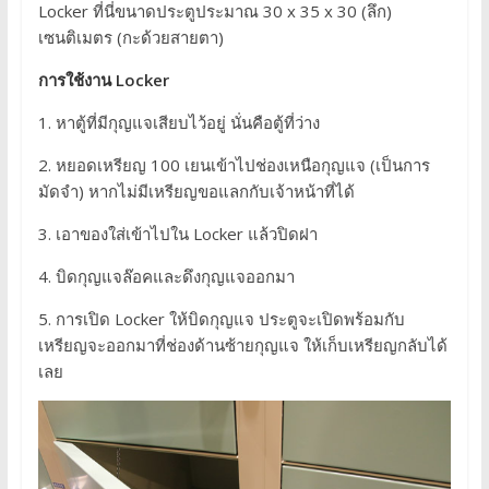
Locker ที่นี่ขนาดประตูประมาณ 30 x 35 x 30 (ลึก)
เซนติเมตร (กะด้วยสายตา)
การใช้งาน Locker
1. หาตู้ที่มีกุญแจเสียบไว้อยู่ นั่นคือตู้ที่ว่าง
2. หยอดเหรียญ 100 เยนเข้าไปช่องเหนือกุญแจ (เป็นการ
มัดจำ) หากไม่มีเหรียญขอแลกกับเจ้าหน้าที่ได้
3. เอาของใส่เข้าไปใน Locker แล้วปิดฝา
4. บิดกุญแจล๊อคและดึงกุญแจออกมา
5. การเปิด Locker ให้บิดกุญแจ ประตูจะเปิดพร้อมกับ
เหรียญจะออกมาที่ช่องด้านซ้ายกุญแจ ให้เก็บเหรียญกลับได้
เลย