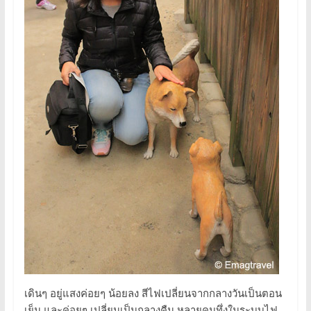
เดินๆ อยู่แสงค่อยๆ น้อยลง สีไฟเปลี่ยนจากกลางวันเป็นตอน
เย็น และค่อยๆ เปลี่ยนเป็นกลางคืน หลายคนทึ่งในระบบไฟ