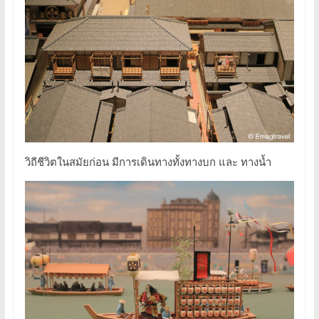
วิถีชีวิตในสมัยก่อน มีการเดินทางทั้งทางบก และ ทางน้ำ