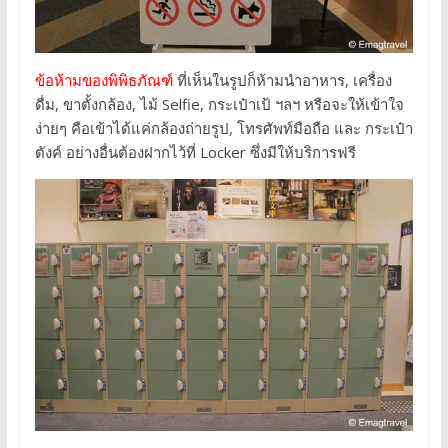
ข้อห้ามของพิพิธภัณฑ์
ที่เห็นในรูปก็ห้ามนำอาหาร, เครื่อง
ดื่ม, ขาตั้งกล้อง, ไม้ Selfie, กระเป๋าเป้ ฯลฯ หรือจะให้เข้าใจ
ง่ายๆ คือเข้าได้แค่กล้องถ่ายรูป, โทรศัพท์มือถือ และ กระเป๋า
ตังค์ อย่างอื่นต้องฝากไว้ที่ Locker ซึ่งมีให้บริการฟรี