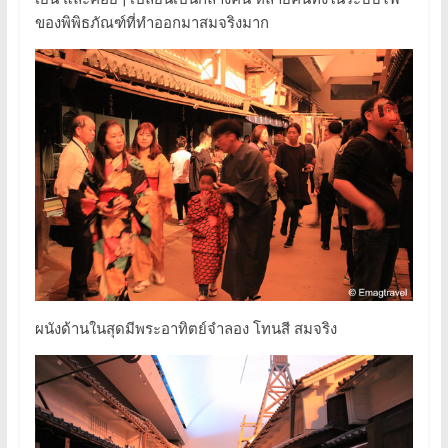
ของพิพิธภัณฑ์ที่ทำออกมาสมจริงมาก
ผนังด้านในสุดมีพระอาทิตย์จำลอง โทนสี สมจริง