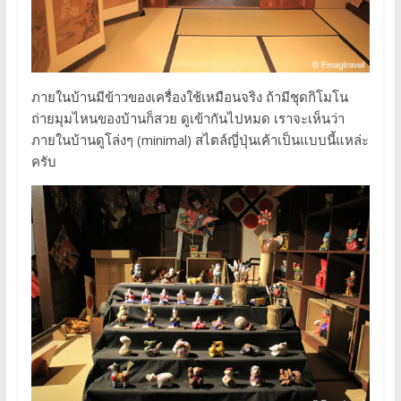
ภายในบ้านมีข้าวของเครื่องใช้เหมือนจริง ถ้ามีชุดกิโมโน
ถ่ายมุมไหนของบ้านก็สวย ดูเข้ากันไปหมด เราจะเห็นว่า
ภายในบ้านดูโล่งๆ (minimal) สไตล์ญี่ปุ่นเค้าเป็นแบบนี้แหล่ะ
ครับ