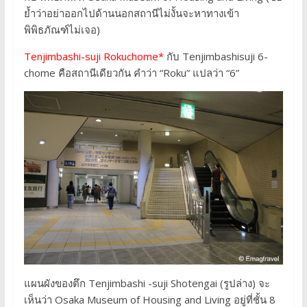
ย้ำว่าอย่าออกไปด้านนอกสถานีไม่งั้นจะหาทางเข้า
พิพิธภัณฑ์ไม่เจอ)
Tenjimbashi-suji Rokuchome*
กับ Tenjimbashisuji 6-
chome คือสถานีเดียวกัน คำว่า “Roku” แปลว่า “6”
แผนผังของตึก Tenjimbashi -suji Shotengai (รูปล่าง) จะ
เห็นว่า Osaka Museum of Housing and Living อยู่ที่ชั้น 8