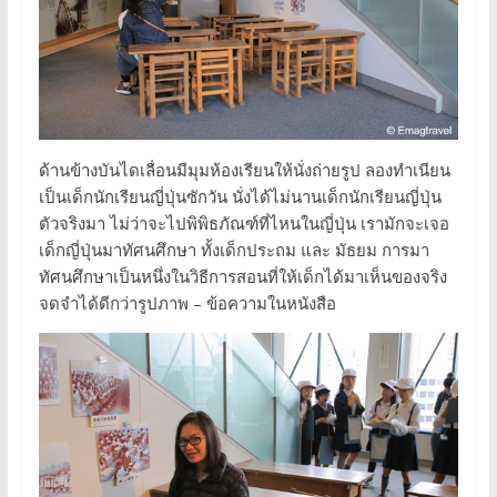
ด้านข้างบันไดเลื่อนมีมุมห้องเรียนให้นั่งถ่ายรูป ลองทำเนียน
เป็นเด็กนักเรียนญี่ปุ่นซักวัน นั่งได้ไม่นานเด็กนักเรียนญี่ปุ่น
ตัวจริงมา ไม่ว่าจะไปพิพิธภัณฑ์ที่ไหนในญี่ปุ่น เรามักจะเจอ
เด็กญี่ปุ่นมาทัศนศึกษา ทั้งเด็กประถม และ มัธยม การมา
ทัศนศึกษาเป็นหนึ่งในวิธีการสอนที่ให้เด็กได้มาเห็นของจริง
จดจำได้ดีกว่ารูปภาพ – ข้อความในหนังสือ