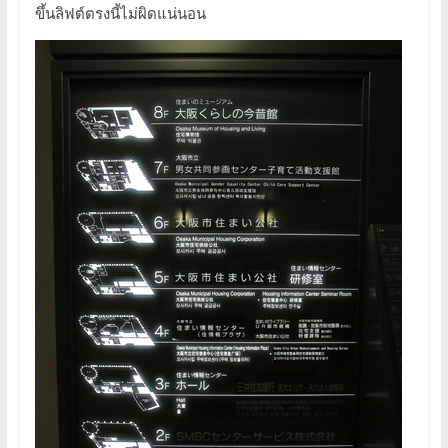
ขึ้นลิฟต์ตรงนี้ไม่ผิดแน่นอน