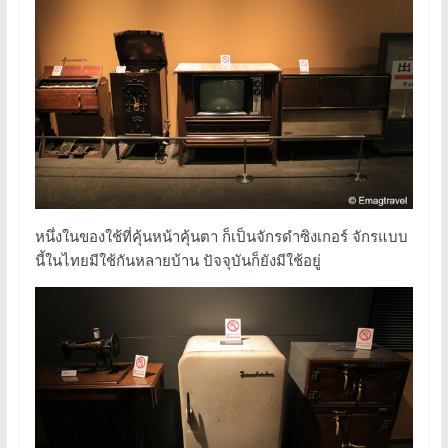
หนึ่งในของใช้ที่คุ้นหน้าคุ้นตา ก็เป็นจักรดำซิงเกอร์ จักรแบบ
นี้ในไทยมีใช้กันหลายบ้าน ปัจจุบันก็ยังมีใช้อยู่