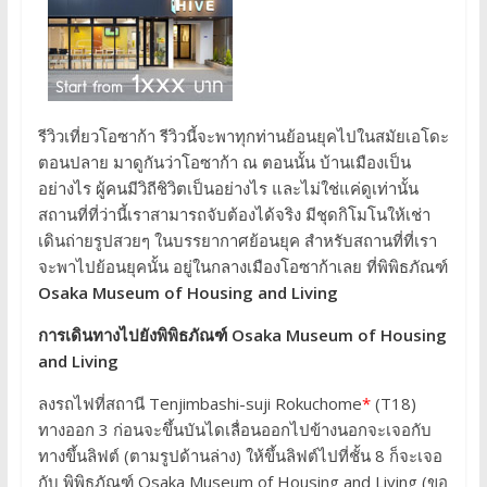
รีวิวเที่ยวโอซาก้า รีวิวนี้จะพาทุกท่านย้อนยุคไปในสมัยเอโดะ
ตอนปลาย มาดูกันว่าโอซาก้า ณ ตอนนั้น บ้านเมืองเป็น
อย่างไร ผู้คนมีวิถีชิวิตเป็นอย่างไร และไม่ใช่แค่ดูเท่านั้น
สถานที่ที่ว่านี้เราสามารถจับต้องได้จริง มีชุดกิโมโนให้เช่า
เดินถ่ายรูปสวยๆ ในบรรยากาศย้อนยุค สำหรับสถานที่ที่เรา
จะพาไปย้อนยุคนั้น อยู่ในกลางเมืองโอซาก้าเลย ที่พิพิธภัณฑ์
Osaka Museum of Housing and Living
การเดินทางไปยังพิพิธภัณฑ์ Osaka Museum of Housing
and Living
ลงรถไฟที่สถานี Tenjimbashi-suji Rokuchome
*
(T18)
ทางออก 3 ก่อนจะขึ้นบันไดเลื่อนออกไปข้างนอกจะเจอกับ
ทางขึ้นลิฟต์ (ตามรูปด้านล่าง) ให้ขึ้นลิฟต์ไปที่ชั้น 8 ก็จะเจอ
กับ พิพิธภัณฑ์ Osaka Museum of Housing and Living (ขอ