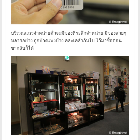
บริเวณแถวจำหน่ายตั๋วจะมีของที่ระลึกจำหน่าย มีของสวยๆ
หลายอย่าง ถูกบ้างแพงบ้าง คละเคล้ากันไป ไว้มาซื้อตอน
ขากลับก็ได้