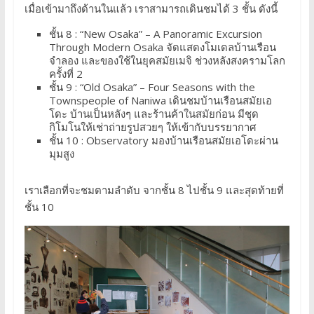
เมื่อเข้ามาถึงด้านในแล้ว เราสามารถเดินชมได้ 3 ชั้น ดังนี้
ชั้น 8 : “New Osaka” – A Panoramic Excursion
Through Modern Osaka จัดแสดงโมเดลบ้านเรือน
จำลอง และของใช้ในยุคสมัยเมจิ ช่วงหลังสงครามโลก
ครั้งที่ 2
ชั้น 9 : “Old Osaka” – Four Seasons with the
Townspeople of Naniwa เดินชมบ้านเรือนสมัยเอ
โดะ บ้านเป็นหลังๆ และร้านค้าในสมัยก่อน มีชุด
กิโมโนให้เช่าถ่ายรูปสวยๆ ให้เข้ากับบรรยากาศ
ชั้น 10 : Observatory มองบ้านเรือนสมัยเอโดะผ่าน
มุมสูง
เราเลือกที่จะชมตามลำดับ จากชั้น 8 ไปชั้น 9 และสุดท้ายที่
ชั้น 10