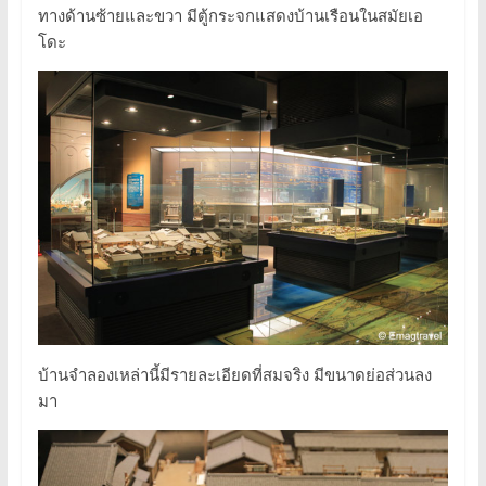
ทางด้านซ้ายและขวา มีตู้กระจกแสดงบ้านเรือนในสมัยเอ
โดะ
บ้านจำลองเหล่านี้มีรายละเอียดที่สมจริง มีขนาดย่อส่วนลง
มา