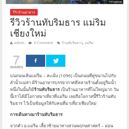
รีวิวร้านอาหาร
รีวิวร้านทับริมธาร แม่ริม
เชียงใหม่
,
admin
0 Comment
ร้านทับริมธาร
แม่ริม
7
SHARES
บนถนนเส้นแม่ริม – สะเมิง (1096) เป็นถนนที่คู่ขนานไปกับ
ลำน้ำแม่สา มีร้านอาหารบรรยากาศดีหลายร้านตั้งอยู่ริมน้ำ
หนึ่งในนั้นก็มี
ร้านทับริมธาร
เป็นร้านอาหารที่ไม่ใหญ่มาก วัน
นี้เราได้มีโอกาสมาเที่ยวที่แม่ริม เลยถือโอกาสนี้รีวิวร้านทับ
ริมธาร ไว้เป็นข้อมูลให้กับคนที่มาเที่ยวเชียงใหม่
การเดินทางมาร้านทับริมธาร
จากตัว อ.แม่ริม เลี้ยวซ้ายมาทางสวนพฤกษศาสตร์ – ม่อน