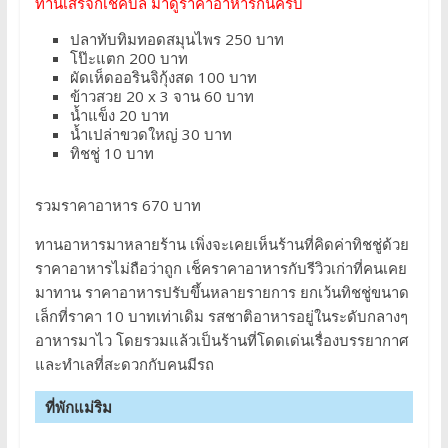
ทานเสร็จก็เช็คบิล มาดูราคาอาหารกันครับ
ปลาทับทิมทอดสมุนไพร 250 บาท
โป๊ะแตก 200 บาท
ผัดเห็ดออรินจิกุ้งสด 100 บาท
ข้าวสวย 20 x 3 จาน 60 บาท
น้ำแข็ง 20 บาท
น้ำเปล่าขวดใหญ่ 30 บาท
ทิชชู่ 10 บาท
รวมราคาอาหาร 670 บาท
ทานอาหารมาหลายร้าน เพิ่งจะเคยเห็นร้านที่คิดค่าทิชชู่ด้วย
ราคาอาหารไม่ถือว่าถูก เช็คราคาอาหารกับรีวิวเก่าที่คนเคย
มาทาน ราคาอาหารปรับขึ้นหลายรายการ ยกเว้นทิชชู่ขนาด
เล็กที่ราคา 10 บาทเท่าเดิม รสชาติอาหารอยู่ในระดับกลางๆ
อาหารมาไว โดยรวมแล้วเป็นร้านที่โดดเด่นเรื่องบรรยากาศ
และทำเลที่สะดวกกับคนมีรถ
ที่พักแม่ริม