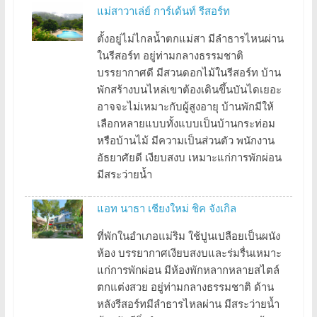
แม่สาวาเล่ย์ การ์เด้นท์ รีสอร์ท
ตั้งอยู่ไม่ไกลน้ำตกแม่สา มีลำธารไหนผ่าน
ในรีสอร์ท อยู่ท่ามกลางธรรมชาติ
บรรยากาศดี มีสวนดอกไม้ในรีสอร์ท บ้าน
พักสร้างบนไหล่เขาต้องเดินขึ้นบันไดเยอะ
อาจจะไม่เหมาะกับผู้สูงอายุ บ้านพักมีให้
เลือกหลายแบบทั้งแบบเป็นบ้านกระท่อม
หรือบ้านไม้ มีความเป็นส่วนตัว พนักงาน
อัธยาศัยดี เงียบสงบ เหมาะแก่การพักผ่อน
มีสระว่ายน้ำ
แอท นาธา เชียงใหม่ ชิค จังเกิล
ที่พักในอำเภอแม่ริม ใช้ปูนเปลือยเป็นผนัง
ห้อง บรรยากาศเงียบสงบและร่มรื่นเหมาะ
แก่การพักผ่อน มีห้องพักหลากหลายสไตล์
ตกแต่งสวย อยู่ท่ามกลางธรรมชาติ ด้าน
หลังรีสอร์ทมีลำธารไหลผ่าน มีสระว่ายน้ำ