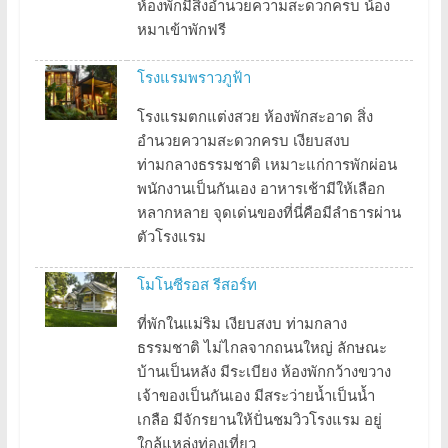
ห้องพักมีสิ่งอำนวยความสะดวกครบ น้อง
หมาเข้าพักฟรี
โรงแรมพราวภูฟ้า
โรงแรมตกแต่งสวย ห้องพักสะอาด สิ่ง
อำนวยความสะดวกครบ เงียบสงบ
ท่ามกลางธรรมชาติ เหมาะแก่การพักผ่อน
พนักงานเป็นกันเอง อาหารเช้ามีให้เลือก
หลากหลาย จุดเด่นของที่นี่คือมีลำธารผ่าน
ตัวโรงแรม
โมโนซีรอส รีสอร์ท
ที่พักในแม่ริม เงียบสงบ ท่ามกลาง
ธรรมชาติ ไม่ไกลจากถนนใหญ่ ลักษณะ
บ้านเป็นหลัง มีระเบียง ห้องพักกว้างขวาง
เจ้าของเป็นกันเอง มีสระว่ายน้ำเป็นน้ำ
เกลือ มีจักรยานให้ปั่นชมวิวโรงแรม อยู่
ใกล้แหล่งท่องเที่ยว