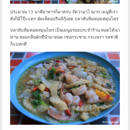
ประมาณ 13 นาทีอาหารก็มาครบ จัดว่ามาไวมาก เมนูที่เรา
สั่งก็มีโป๊ะแตก ผัดเห็ดออรินจิกุ้งสด ปลาทับทิมทอดสมุนไพร
ปลาทับทิมทอดสมุนไพร เป็นเมนูอร่อยประจำร้าน ทอดได้น่า
ทาน หอมกลิ่นผักที่นำมาทอด เช่นกระชาย กระเพรา รสชาติ
ก็แปลกดี