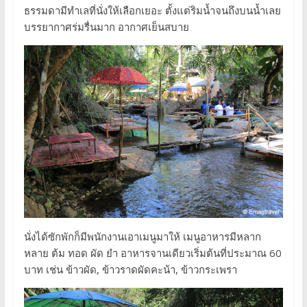
ธรรมดามีทำเลที่นั่งให้เลือกเยอะ ตั้งแต่ริมน้ำจนถึงบนน้ำเลย
บรรยากาศร่มรื่นมาก อากาศเย็นสบาย
นั่งได้ซักพักก็มีพนักงานเอาเมนูมาให้ เมนูอาหารมีหลาก
หลาย ต้ม ทอด ผัด ยำ อาหารจานเดียวเริ่มต้นที่ประมาณ 60
บาท เช่น ข้าวผัด, ข้าวราดผัดคะน้า, ข้าวกระเพรา