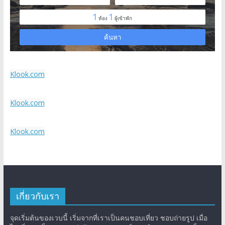
Klook.com
Klook.com
Klook.com
เกี่ยวกับเรา
จุดเริ่มต้นของเวบนี้ เริ่มจากที่เราเป็นคนชอบเที่ยว ชอบถ่ายรูป เมื่อ