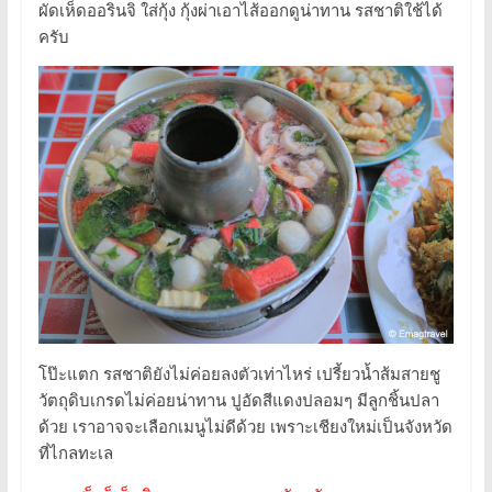
ผัดเห็ดออรินจิ ใส่กุ้ง กุ้งผ่าเอาไส้ออกดูน่าทาน รสชาติใช้ได้
ครับ
โป๊ะแตก รสชาติยังไม่ค่อยลงตัวเท่าไหร่ เปรี้ยวน้ำส้มสายชู
วัตถุดิบเกรดไม่ค่อยน่าทาน ปูอัดสีแดงปลอมๆ มีลูกชิ้นปลา
ด้วย เราอาจจะเลือกเมนูไม่ดีด้วย เพราะเชียงใหม่เป็นจังหวัด
ที่ไกลทะเล