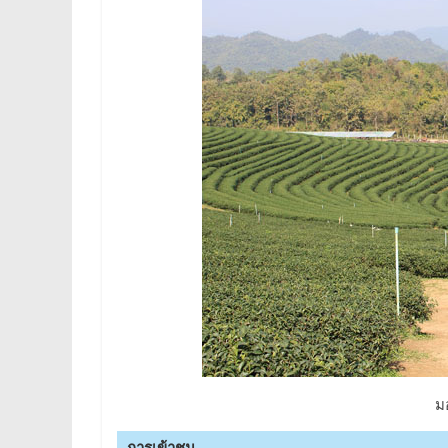
ม
การเข้าชม