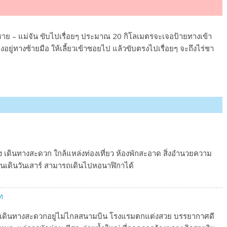
งราย – แม่จัน ขับไปเรื่อยๆ ประมาณ 20 กิโลเมตรจะเจอป้ายทางเข้า
งอยู่ทางซ้ายมือ ให้เลี้ยวเข้าซอยไป แล้วขับตรงไปเรื่อยๆ จะถึงไร่ชา
อง เดินทางสะดวก ใกล้แหล่งท่องเที่ยว ห้องพักสะอาด สิ่งอำนวยความ
เดินวันเสาร์ สามารถเดินไปหอนาฬิกาได้
ท
ง เดินทางสะดวกอยู่ไม่ไกลสนามบิน โรงแรมตกแต่งสวย บรรยากาศดี