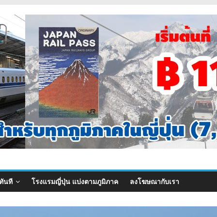
ทันที
โรงแรมญี่ปุ่น แบ่งตามภูมิภาค
ลงโฆษณากับเรา