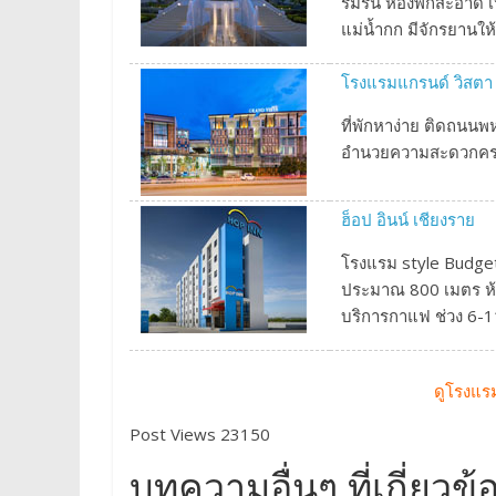
ร่มรื่น ห้องพักสะอาด
แม่น้ำกก มีจักรยานให
โรงแรมแกรนด์ วิสตา 
ที่พักหาง่าย ติดถนนพห
อำนวยความสะดวกครบ 
ฮ็อป อินน์ เชียงราย
โรงแรม style Budget h
ประมาณ 800 เมตร ห้อ
บริการกาแฟ ช่วง 6-1
ดูโรงแรม
Post Views 23150
บทความอื่นๆ ที่เกี่ยวข้