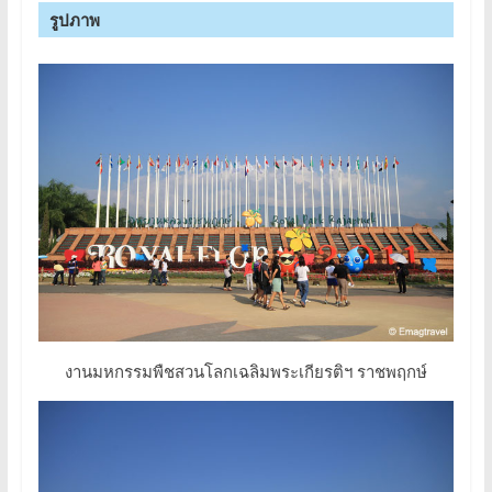
รูปภาพ
งานมหกรรมพืชสวนโลกเฉลิมพระเกียรติฯ ราชพฤกษ์