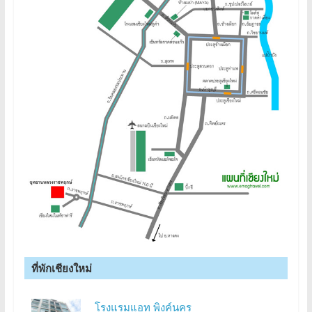
ที่พักเชียงใหม่
โรงแรมแอท พิงค์นคร