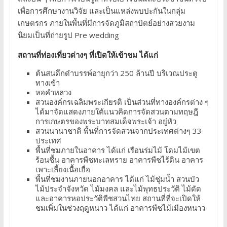
เพื่อการศึกษางานวิจัย และเป็นแหล่งพบปะกันในกลุ่ม
เกษตรกร ภายในพื้นที่มีการจัดภูมิสถาปัตย์อย่างสวยงาม
นิยมเป็นที่ถ่ายรูป Pre wedding
สถานที่ท่องเที่ยวต่างๆ ที่เปิดให้เข้าชม ได้แก่
ต้นสนดึกดำบรรพ์อายุกว่า 250 ล้านปี บริเวณประตู
ทางเข้า
หอคำหลวง
สวนองค์กรเฉลิมพระเกียรติ เป็นส่วนที่ทางองค์กรต่าง ๆ
ได้มาจัดแสดงภายใต้แนวคิดการจัดสวนตามทฤษฎี
การเกษตรของพระบาทสมเด็จพระเจ้า อยู่หัว
สวนนานาชาติ พื้นที่การจัดสวนจากประเทศต่างๆ 33
ประเทศ
พื้นที่ชมภายในอาคาร ได้แก่ เรือนร่มไม้ โดมไม้เขต
ร้อนชื้น อาคารพืชทะเลทราย อาคารพืชไร้ดิน อาคาร
เพาะเลี้ยงเนื้อเยื่อ
พื้นที่ชมงานภายนอกอาคาร ได้แก่ ไม้ชุ่มน้ำ สวนบัว
ไม้ประจำจังหวัด ไม้มงคล และไม้พุทธประวัติ ไม้ดัด
และอาคารหอประวัติพืชสวนไทย สถานที่ที่จะเปิดให้
ชมเพิ่มในช่วงฤดูหนาว ได้แก่ อาคารพืชไม้เมืองหนาว