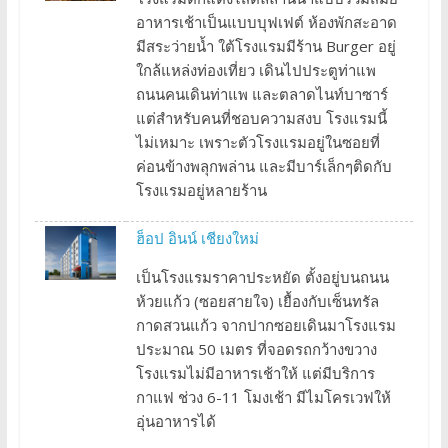
อาหารเช้าเป็นแบบบุฟเฟต์ ห้องพักสะอาด
มีสระว่ายน้ำ ใต้โรงแรมมีร้าน Burger อยู่
ใกล้แหล่งท่องเที่ยว เดินไปประตูท่าแพ
ถนนคนเดินท่าแพ และตลาดไนท์บาซาร์
แต่สำหรับคนที่ชอบความสงบ โรงแรมนี้
ไม่เหมาะ เพราะตัวโรงแรมอยู่ในซอยที่
ค่อนข้างพลุกพล่าน และมีบาร์เล็กๆติดกับ
โรงแรมอยู่หลายร้าน
ฮ็อป อินน์ เชียงใหม่
เป็นโรงแรมราคาประหยัด ตั้งอยู่บนถนน
ห้วยแก้ว (ซอยสายใจ) เยื้องกับเซ็นทรัล
กาดสวนแก้ว จากปากซอยเดินมาโรงแรม
ประมาณ 50 เมตร ที่จอดรถกว้างขวาง
โรงแรมไม่มีอาหารเช้าให้ แต่มีบริการ
กาแฟ ช่วง 6-11 โมงเช้า มีไมโครเวฟให้
อุ่นอาหารได้