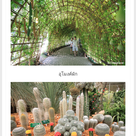
อุโมงค์ผัก