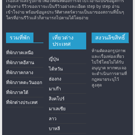
เรื่องเล่าและรูปถ่าย เพื่อให้คนที่ต้องการจะไปไว้อ่านเป็นข้อมูลการ
เดินทาง รีวิวของเราจะเป็นรีวิวอย่างละเอียด step by step อ่าน
เข้าใจง่าย พร้อมข้อมูลประวัติศาสตร์ความเป็นมาของสถานที่นั้นๆ
ใครที่อ่านรีวิวแล้วก็สามารถไปตามได้โดยง่าย
รวมที่พัก
เที่ยวต่าง
สงวนลิขสิทธิ์
ประเทศ
ห้ามคัดลอกรูปภาพ
ที่พักภาคเหนือ
และเรื่องท่องเที่ยว
ญี่ปุ่น
ไปใช้โดยไม่ได้รับ
ที่พักภาคอีสาน
อนุญาต หากพบเจอ
ไต้หวัน
ที่พักภาคกลาง
จะดำเนินการตามที่
ฮ่องกง
กฎหมายระบุไว้
ที่พักภาคตะวันออก
สูงสุด
มาเก๊า
ที่พักภาคใต้
สิงคโปร์
ที่พักต่างประเทศ
มาเลเซีย
ลาว
บาหลี