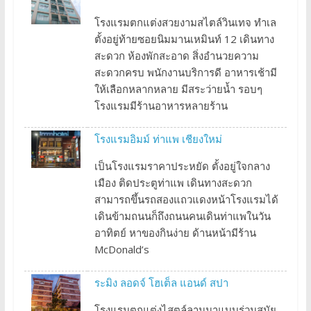
โรงแรมตกแต่งสวยงามสไตล์วินเทจ ทำเล
ตั้งอยู่ท้ายซอยนิมมานเหมินท์ 12 เดินทาง
สะดวก ห้องพักสะอาด สิ่งอำนวยความ
สะดวกครบ พนักงานบริการดี อาหารเช้ามี
ให้เลือกหลากหลาย มีสระว่ายน้ำ รอบๆ
โรงแรมมีร้านอาหารหลายร้าน
โรงแรมอิมม์ ท่าแพ เชียงใหม่
เป็นโรงแรมราคาประหยัด ตั้งอยู่ใจกลาง
เมือง ติดประตูท่าแพ เดินทางสะดวก
สามารถขึ้นรถสองแถวแดงหน้าโรงแรมได้
เดินข้ามถนนก็ถึงถนนคนเดินท่าแพในวัน
อาทิตย์ หาของกินง่าย ด้านหน้ามีร้าน
McDonald’s
ระมิง ลอดจ์ โฮเต็ล แอนด์ สปา
โรงแรมตกแต่งไสตล์ลานนาแบบร่วมสมัย