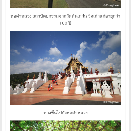
หอคำหลวง สถาปัตยกรรมจากวัดต้นเกว๋น วัดเก่าแก่อายุกว่า
100 ปี
ทางขึ้นไปยังหอคำหลวง