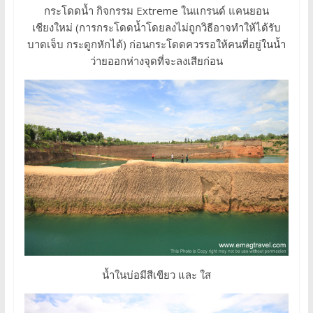
กระโดดน้ำ กิจกรรม Extreme ในแกรนด์ แคนยอน
เชียงใหม่ (การกระโดดน้ำโดยลงไม่ถูกวิธีอาจทำให้ได้รับ
บาดเจ็บ กระดูกหักได้) ก่อนกระโดดควรรอให้คนที่อยู่ในน้ำ
ว่ายออกห่างจุดที่จะลงเสียก่อน
น้ำในบ่อมีสีเขียว และ ใส