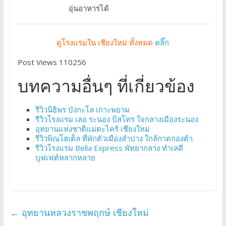
อุ่นอาหารได้
ดูโรงแรมใน เชียงใหม่ ทั้งหมด
คลิ๊ก
Post Views 110256
บทความอื่นๆ ที่เกี่ยวข้อง
รีวิวนิธิพร บังกะโล เกาะพยาม
รีวิวโรงแรม เลอ ระนอง บิสโทร ใจกลางเมืองระนอง
อุทยานแห่งชาติแม่ตะไคร้ เชียงใหม่
รีวิวพิณโฮเต็ล ที่พักตัวเมืองลำปาง ใกล้กาดกองต้า
รีวิวโรงแรม Bella Express พัทยากลาง ทำเลดี
บุฟเฟต์หลากหลาย
←
อุทยานหลวงราชพฤกษ์ เชียงใหม่