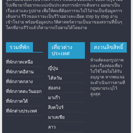
ไปเที่ยวมาก็อยากจะแบ่งปันประสบการณ์การเดินทาง ออกมาเป็น
เรื่องเล่าและรูปถ่าย เพื่อให้คนที่ต้องการจะไปไว้อ่านเป็นข้อมูลการ
เดินทาง รีวิวของเราจะเป็นรีวิวอย่างละเอียด step by step อ่าน
เข้าใจง่าย พร้อมข้อมูลประวัติศาสตร์ความเป็นมาของสถานที่นั้นๆ
ใครที่อ่านรีวิวแล้วก็สามารถไปตามได้โดยง่าย
รวมที่พัก
เที่ยวต่าง
สงวนลิขสิทธิ์
ประเทศ
ห้ามคัดลอกรูปภาพ
ที่พักภาคเหนือ
และเรื่องท่องเที่ยว
ญี่ปุ่น
ไปใช้โดยไม่ได้รับ
ที่พักภาคอีสาน
อนุญาต หากพบเจอ
ไต้หวัน
ที่พักภาคกลาง
จะดำเนินการตามที่
ฮ่องกง
กฎหมายระบุไว้
ที่พักภาคตะวันออก
สูงสุด
มาเก๊า
ที่พักภาคใต้
สิงคโปร์
ที่พักต่างประเทศ
มาเลเซีย
ลาว