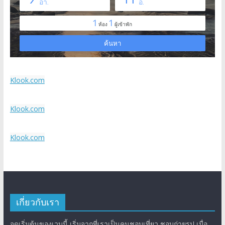
Klook.com
Klook.com
Klook.com
เกี่ยวกับเรา
จุดเริ่มต้นของเวบนี้ เริ่มจากที่เราเป็นคนชอบเที่ยว ชอบถ่ายรูป เมื่อ