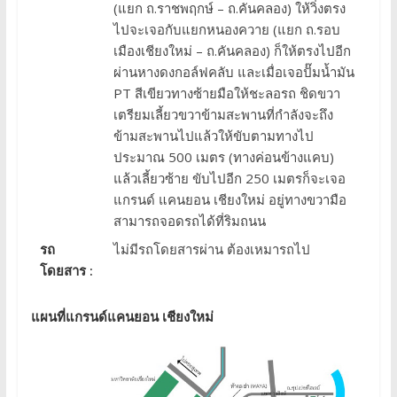
(แยก ถ.ราชพฤกษ์ – ถ.คันคลอง) ให้วิ่งตรง
ไปจะเจอกับแยกหนองควาย (แยก ถ.รอบ
เมืองเชียงใหม่ – ถ.คันคลอง) ก็ให้ตรงไปอีก
ผ่านหางดงกอล์ฟคลับ และเมื่อเจอปั๊มน้ำมัน
PT สีเขียวทางซ้ายมือให้ชะลอรถ ชิดขวา
เตรียมเลี้ยวขวาข้ามสะพานที่กำลังจะถึง
ข้ามสะพานไปแล้วให้ขับตามทางไป
ประมาณ 500 เมตร (ทางค่อนข้างแคบ)
แล้วเลี้ยวซ้าย ขับไปอีก 250 เมตรก็จะเจอ
แกรนด์ แคนยอน เชียงใหม่ อยู่ทางขวามือ
สามารถจอดรถได้ที่ริมถนน
รถ
ไม่มีรถโดยสารผ่าน ต้องเหมารถไป
โดยสาร :
แผนที่แกรนด์แคนยอน เชียงใหม่