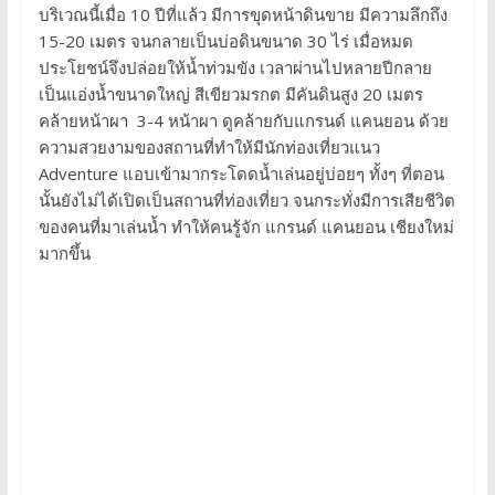
บริเวณนี้เมื่อ 10 ปีที่แล้ว มีการขุดหน้าดินขาย มีความลึกถึง
15-20 เมตร จนกลายเป็นบ่อดินขนาด 30 ไร่ เมื่อหมด
ประโยชน์จึงปล่อยให้น้ำท่วมขัง เวลาผ่านไปหลายปีกลาย
เป็นแอ่งน้ำขนาดใหญ่ สีเขียวมรกต มีคันดินสูง 20 เมตร
คล้ายหน้าผา 3-4 หน้าผา ดูคล้ายกับแกรนด์ แคนยอน ด้วย
ความสวยงามของสถานที่ทำให้มีนักท่องเที่ยวแนว
Adventure แอบเข้ามากระโดดน้ำเล่นอยู่บ่อยๆ ทั้งๆ ที่ตอน
นั้นยังไม่ได้เปิดเป็นสถานที่ท่องเที่ยว จนกระทั่งมีการเสียชีวิต
ของคนที่มาเล่นน้ำ ทำให้คนรู้จัก แกรนด์ แคนยอน เชียงใหม่
มากขึ้น