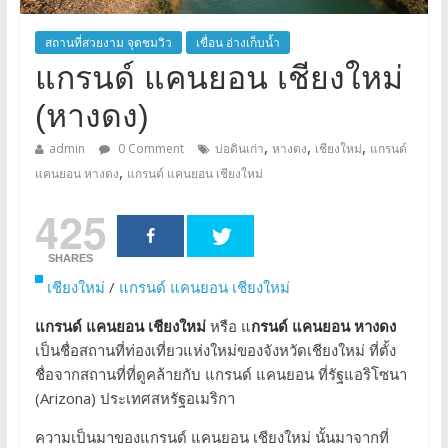
สถานที่สวยงาม จุดชมวิว
เขื่อน อ่างเก็บน้ำ
แกรนด์ แคนยอน เชียงใหม่
(หางดง)
,
,
,
admin
0 Comment
บ่อดินเก่า
หางดง
เชียงใหม่
แกรนด์
,
แคนยอน หางดง
แกรนด์ แคนยอน เชียงใหม่
425
SHARES
เชียงใหม่
/
แกรนด์ แคนยอน เชียงใหม่
แกรนด์ แคนยอน เชียงใหม่
หรือ แ
กรนด์ แคนยอน หางดง
เป็นชื่อสถานที่ท่องเที่ยวแห่งใหม่ของจังหวัดเชียงใหม่ ที่ตั้ง
ชื่อจากสถานที่ที่ดูคล้ายกับ แกรนด์ แคนยอน ที่รัฐแอริโซนา
(Arizona) ประเทศสหรัฐอเมริกา
ความเป็นมาของแกรนด์ แคนยอน เชียงใหม่ นั้นมาจากที่