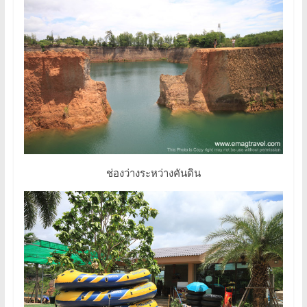
ช่องว่างระหว่างคันดิน