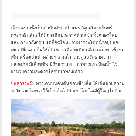
เจ้าของบ่อซึ่งเป็นกำนันตำบลน้ำแพร่ (คุณฉัตรกรินทร์
ตระกูลอินสัน) ได้มีการติดประกาศห้ามเข้า ทั้งภาษาไทย
และ ภาษาอังกฤษ แต่ก็ยังมีคนแอบมากระโดดน้ำอยู่บ่อยๆ
เลยเปลี่ยนบ่อดินให้เป็นสถานที่ท่องเที่ยว มีการเก็บค่าเข้าชม
เพิ่มเครื่องเล่นทำคล้ายๆ สวนน้ำ และดูแลรักษาความ
ปลอดภัย มีเสื้อชูชีพ มีร้านกาแฟ – อาหารและห้องน้ำ ไว้
อำนวยความสะดวกให้กับนักท่องเที่ยว
ข้อควรระวัง.
ทางเดินบนคันดินค่อนข้างลื่น ให้เดินด้วยความ
ระวัง และไม่ควรให้เด็กเดินไปกันเองโดยไม่มีผู้ใหญ่ไปด้วย