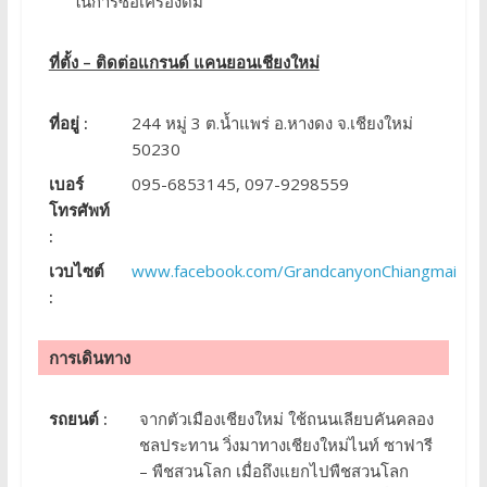
ในการซื้อเครื่องดื่ม
ที่ตั้ง – ติดต่อแกรนด์ แคนยอนเชียงใหม่
ที่อยู่ :
244 หมู่ 3 ต.น้ำแพร่ อ.หางดง จ.เชียงใหม่
50230
เบอร์
095-6853145, 097-9298559
โทรศัพท์
:
เวบไซต์
www.facebook.com/GrandcanyonChiangmai
:
การเดินทาง
รถยนต์ :
จากตัวเมืองเชียงใหม่ ใช้ถนนเลียบคันคลอง
ชลประทาน วิ่งมาทางเชียงใหม่ไนท์ ซาฟารี
– พืชสวนโลก เมื่อถึงแยกไปพืชสวนโลก