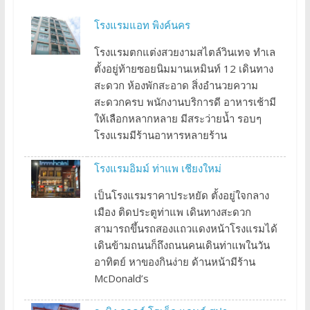
โรงแรมแอท พิงค์นคร
โรงแรมตกแต่งสวยงามสไตล์วินเทจ ทำเล
ตั้งอยู่ท้ายซอยนิมมานเหมินท์ 12 เดินทาง
สะดวก ห้องพักสะอาด สิ่งอำนวยความ
สะดวกครบ พนักงานบริการดี อาหารเช้ามี
ให้เลือกหลากหลาย มีสระว่ายน้ำ รอบๆ
โรงแรมมีร้านอาหารหลายร้าน
โรงแรมอิมม์ ท่าแพ เชียงใหม่
เป็นโรงแรมราคาประหยัด ตั้งอยู่ใจกลาง
เมือง ติดประตูท่าแพ เดินทางสะดวก
สามารถขึ้นรถสองแถวแดงหน้าโรงแรมได้
เดินข้ามถนนก็ถึงถนนคนเดินท่าแพในวัน
อาทิตย์ หาของกินง่าย ด้านหน้ามีร้าน
McDonald’s