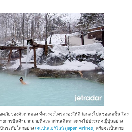
อดภัยของตัวท่านเอง ที่ควรจะไตร่ตรองให้ดีก่อนลงไปแช่ออนเซ็น ใคร
มีสายการบินดีๆมากมายที่จะพาท่านเดินทางตรงไปประเทศญี่ปุ่นอย่าง
รบินระดับโลกอย่าง
เจแปนแอร์ไลน์ (Japan Airlines)
หรือจะเป็นสาย