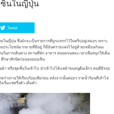
็นในญี่ปุ่น
Tweet
ในญี่ปุ่น ซึ่งมักจะเป็นรายการที่ถูกแทรกไว้ในทริปอยู่เสมอๆ เพราะ
ในประโยชน์มากมายที่มีอยู่ ก็มีอันตรายแฝงไว้อยู่ด้วยเหมือนกันนะ
ื่องบินในการเดินทาง สถานที่พัก อาหาร ตลอดจนสละเวลาเพื่อสนุกให้เต็ม
ไป ศึกษาสักนิดก่อนลงออนเซ็น
า หรือชุดชั้นในเข้าไป นำเข้าไปได้แค่ผ้าขนหนูผืนเล็กๆ คนที่มีรอย
างกายให้เรียบร้อยเสียก่อน หลังจากนั้นค่อยๆ ราดน้ำร้อนที่เท้าไล่
เริ่มแช่ครึ่งตัว เต็มตัว