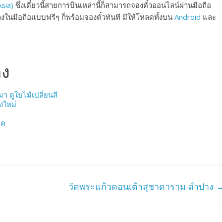
Asia)
ซึ่งเดี๋ยวนี้สายการบินเหล่านี้ก็สามารถจองตั๋วออนไลน์ผ่านมือถือ
มือถือแบบฟรีๆ ก็พร้อมจองตั๋วทันที มีให้โหลดทั้งบน
Android
และ
อง
มา ดูใบไม้เปลี่ยนสี
ยงใหม่
าค
วัดพระแก้วดอนเต้าสุชาดาราม ลำปาง