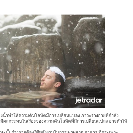
องน้ำทำให้ความดันโลหิตมีการเปลี่ยนแปลง ภาวะร่างกายที่กำลัง
มีผลกระทบในเรื่องของความดันโลหิตที่มีการเปลี่ยนแปลง อาจทำให้
ณะนั้นร่างกายต้องใช้พลังงานในการเผาผลาญอาหาร ที่กระเพาะ