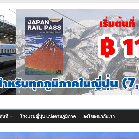
ทันที
โรงแรมญี่ปุ่น แบ่งตามภูมิภาค
ลงโฆษณากับเรา