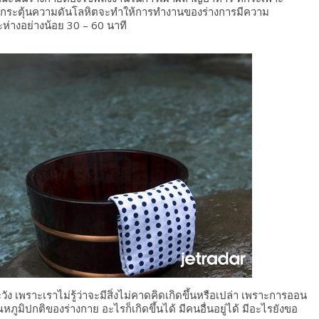
ละกระตุ้นความดันโลหิตจะทำให้การทำงานของร่างการมีความ
ห่างอย่างน้อย 30 – 60 นาที
ัง เพราะเราไม่รู้ว่าจะมีสิ่งไม่คาดคิดเกิดขึ้นหรือเปล่า เพราะการออน
ุณหภูมิปกติของร่างกาย อะไรก็เกิดขึ้นได้ มีคนอื่นอยู่ได้ มีอะไรยังขอ