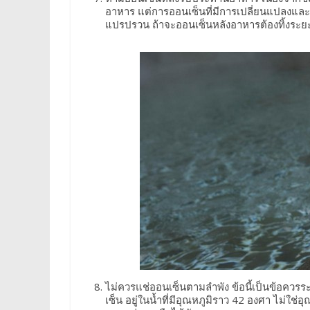
อาหาร แต่การออนเซ็นที่มีการเปลี่ยนแปลงแ
แปรปรวน ถ้าจะออนเซ็นหลังอาหารต้องทิ้งระยะ
ไม่ควรแช่ออนเซ็นตามลำพัง ข้อนี้เป็นข้อควรระว
เซ็น อยู่ในน้ำที่มีอุณหภูมิราว 42 องศา ไม่ใช่อ