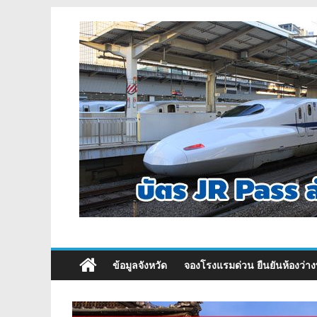
ข้อมูลจังหวัด
จองโรงแรมด่วน ยืนยันห้องว่าง