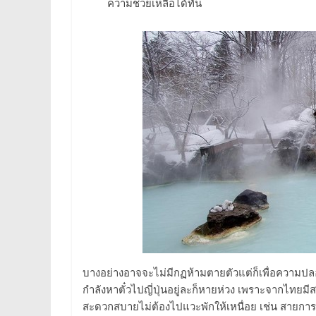
ความช่วยเหลือได้ทัน
บางอย่างอาจจะไม่มีกฏห้ามตายตัวแต่ก็เพื่อความปล
กำลังหาตั๋วไปญี่ปุ่นอยู่ละก็หายห่วง เพราะจากไทย
สะดวกสบายไม่ต้องไปแวะพักให้เหนื่อย เช่น สายกา