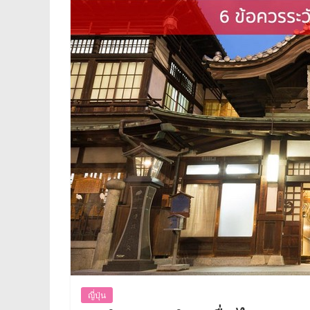
ญี่ปุ่น