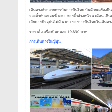
เดินทางด้วยสายการบินการบินไทย บินด้วยเครื่องบิน
จองตั๋วกับเอเจนซี่ KMT จองตั๋วล่วงหน้า 4 เดือน เดินท
เสียดายปัจจุบันไม่มี A380 ของการบินไทยในเส้นทางน
ราคาตั๋วเครื่องบินคนละ 19,830 บาท
การเดินทางในญี่ปุ่น