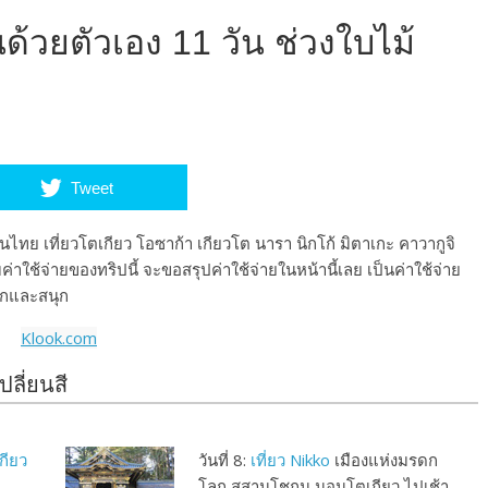
ุ่นด้วยตัวเอง 11 วัน ช่วงใบไม้
Tweet
รบินไทย เที่ยวโตเกียว โอซาก้า เกียวโต นารา นิกโก้ มิตาเกะ คาวากูจิ
าใช้จ่ายของทริปนี้ จะขอสรุปค่าใช้จ่ายในหน้านี้เลย เป็นค่าใช้จ่าย
ูกและสนุก
Klook.com
ปลี่ยนสี
กียว
วันที่ 8:
เที่ยว Nikko
เมืองแห่งมรดก
โลก สุสานโชกุน นอนโตเกียว ไปเช้า-