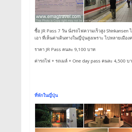
ซื้อ JR Pass 7 วัน นั่งรถไฟความเร็วสูง Shinkansen ไ
เอา ที่เห็นค่าเดินทางในญี่ปุ่นสูงเพราะ ไปหลายเมือง
ราคา JR Pass คนละ 9,100 บาท
ค่ารถไฟ + รถเมล์ + One day pass คนละ 4,500 บ
ที่พักในญี่ปุ่น