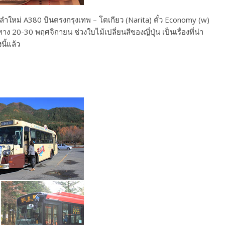
ลำใหม่ A380 บินตรงกรุงเทพ – โตเกียว (Narita) ตั๋ว Economy (w)
าง 20-30 พฤศจิกายน ช่วงใบไม้เปลี่ยนสีของญี่ปุ่น เป็นเรื่องที่น่า
ี้แล้ว