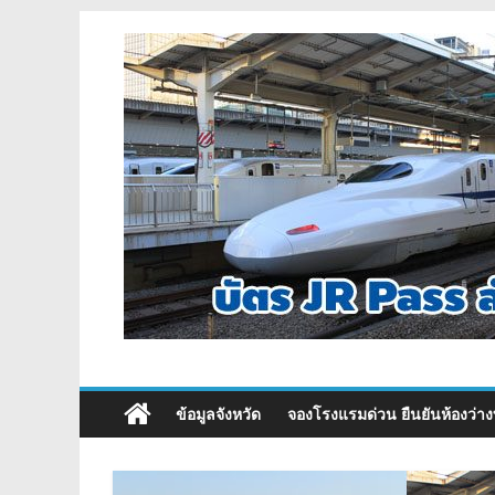
ข้อมูลจังหวัด
จองโรงแรมด่วน ยืนยันห้องว่าง