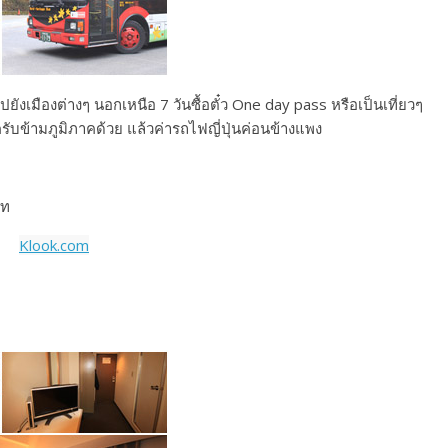
ปยังเมืองต่างๆ นอกเหนือ 7 วันซื้อตั๋ว One day pass หรือเป็นเที่ยวๆ
ครับข้ามภูมิภาคด้วย แล้วค่ารถไฟญี่ปุ่นค่อนข้างแพง
าท
Klook.com