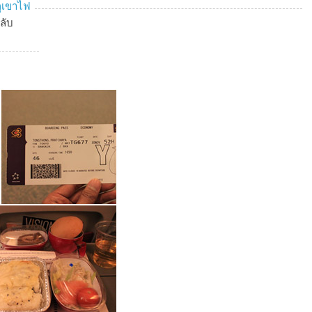
ภูเขาไฟ
ลับ