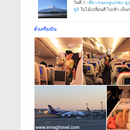
วันที่ 7:
เที่ยว Kawaguchiko ดู
ฟูจิ
ใบไม้เปลี่ยนสี ไปเช้า-เย็นก
ตั๋วเครื่องบิน