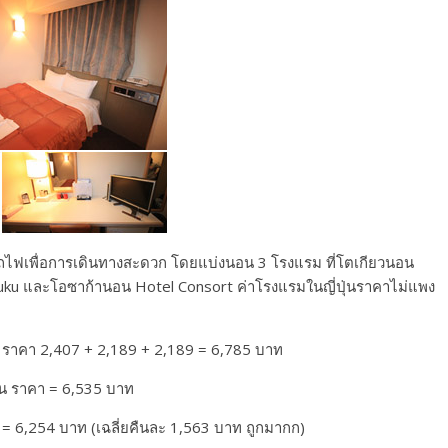
ีรถไฟเพื่อการเดินทางสะดวก โดยแบ่งนอน 3 โรงแรม ที่โตเกียวนอน
uku และโอซาก้านอน Hotel Consort ค่าโรงแรมในญี่ปุ่นราคาไม่แพง
 ราคา 2,407 + 2,189 + 2,189 = 6,785 บาท
ืน ราคา = 6,535 บาท
= 6,254 บาท (เฉลี่ยคืนละ 1,563 บาท ถูกมากก)