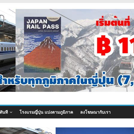
ทันที
โรงแรมญี่ปุ่น แบ่งตามภูมิภาค
ลงโฆษณากับเรา