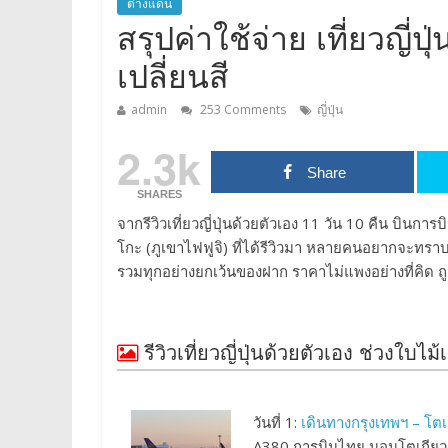
ต่างแดน
สรุปค่าใช้จ่าย เที่ยวญี่ป
เปลี่ยนสี
admin
253 Comments
ญี่ปุ่น
2.3k
Share
SHARES
จากรีวิวเที่ยวญี่ปุ่นด้วยตัวเอง 11 วัน 10 คืน บินกา
โกะ (ภูเขาไฟฟูจิ) ที่ได้รีวิวมา หลายคนอยากจะทราบค่
รวมทุกอย่างยกเว้นของฝาก ราคาไม่แพงอย่างที่คิด ถ
รีวิวเที่ยวญี่ปุ่นด้วยตัวเอง ช่วงใบไม้เ
วันที่ 1:
เดินทางกรุงเทพฯ – โตเ
A380 การบินไทย นอนโตเกียว