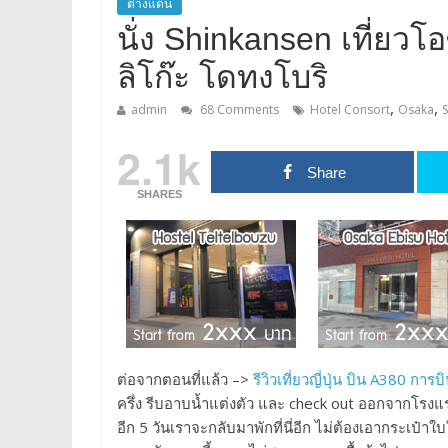
ต่างแดน
นั่ง Shinkansen เที่ยว
ลิโก๊ะ โดทงโบริ
,
,
admin
68 Comments
Hotel Consort
Osaka
2.1k
Share
SHARES
ต่อจากตอนที่แล้ว –>
รีวิวเที่ยวญี่ปุ่น บิน A380 ก
ครึ่ง รีบอาบน้ำแต่งตัว และ check out ออกจากโร
อีก 5 วันเราจะกลับมาพักที่นี่อีก ไม่ต้องเอากระเป๋าใ