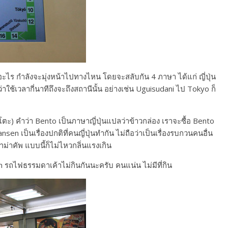
ไร กำลังจะมุ่งหน้าไปทางไหน โดยจะสลับกัน 4 ภาษา ได้แก่ ญี่ปุ่น
ใช้เวลากี่นาทีถึงจะถึงสถานีนั้น อย่างเช่น Uguisudani ไป Tokyo ก็
ะ) คำว่า Bento เป็นภาษาญี่ปุ่นแปลว่าข้าวกล่อง เราจะซื้อ Bento
n เป็นเรื่องปกติที่คนญี่ปุ่นทำกัน ไม่ถือว่าเป็นเรื่องรบกวนคนอื่น
ม่าคัพ แบบนี้ก็ไม่ไหวกลิ่นแรงเกิน
รถไฟธรรมดาเค้าไม่กินกันนะครับ คนแน่น ไม่มีที่กิน