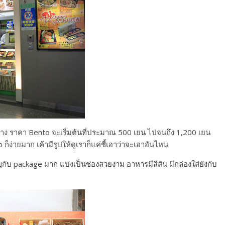
บ้าง ราคา Bento จะเริ่มต้นที่ประมาณ 500 เยน ไปจนถึง 1,200 เยน
็ง่ายมาก เค้ามีรูปให้ดูเราก็แค่ชี้เอาว่าจะเอาอันไหน
ญกับ package มาก แบ่งเป็นช่องสวยงาม อาหารมีสีสัน มีกล่องใส่ยังกับ