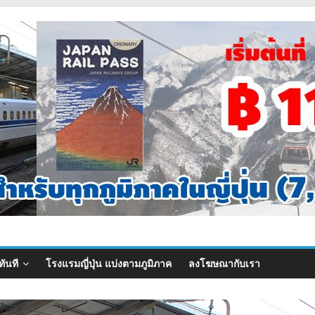
ทันที
โรงแรมญี่ปุ่น แบ่งตามภูมิภาค
ลงโฆษณากับเรา