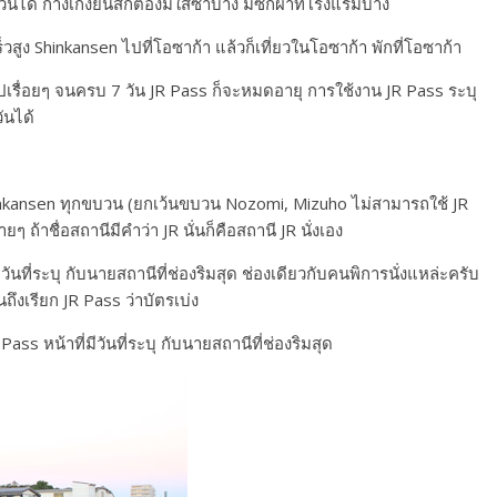
ด้ กางเกงยีนส์ก็ต้องมีใส่ซ้ำบ้าง มีซักผ้าที่โรงแรมบ้าง
สูง Shinkansen ไปที่โอซาก้า แล้วก็เที่ยวในโอซาก้า พักที่โอซาก้า
ไปเรื่อยๆ จนครบ 7 วัน JR Pass ก็จะหมดอายุ การใช้งาน JR Pass ระบุ
ันได้
inkansen ทุกขบวน (ยกเว้นขบวน Nozomi, Mizuho ไม่สามารถใช้ JR
่ายๆ ถ้าชื่อสถานีมีคำว่า JR นั่นก็คือสถานี JR นั่งเอง
นที่ระบุ กับนายสถานีที่ช่องริมสุด ช่องเดียวกับคนพิการนั่งแหล่ะครับ
งเรียก JR Pass ว่าบัตรเบ่ง
s หน้าที่มีวันที่ระบุ กับนายสถานีที่ช่องริมสุด