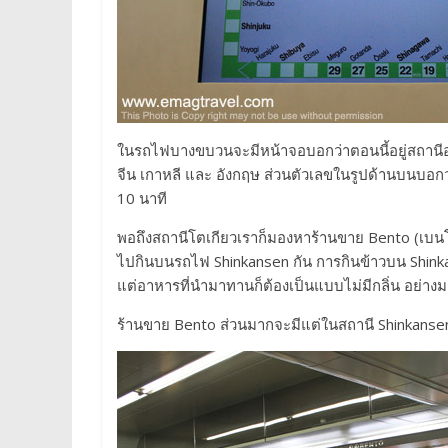
ในรถไฟบางขบวนจะมีหน้าจอบอกว่าตอนนี้อยู่สถานีอะ
จีน เกาหลี และ อังกฤษ ส่วนตัวเลขในรูปด้านบนบอกว่า
10 นาที
พอถึงสถานีโตเกียวเราก็มองหาร้านขาย Bento (เบนโต
ไปกินบนรถไฟ Shinkansen กัน การกินข้าวบน Shinkanse
แต่อาหารที่นำมาทานก็ต้องเป็นแบบไม่มีกลิ่น อย่างมา
ร้านขาย Bento ส่วนมากจะมีแต่ในสถานี Shinkansen 