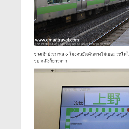
ช่วงเช้าประมาณ 6 โมงคนยังเดินทางไม่เยอะ รถไฟไม่
ขบวนนึงก็ยาวมาก