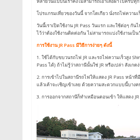
หลายวันแบบนี้เราคงไม่สามารถเอาเสื้อผ้าไปครบทุกวันไ
โปรแกรมเที่ยวของวันนี้ จากโตเกียว นั่งรถไฟความเร็ว
วันนี้เราเปิดใช้งาน JR Pass วันแรก และใช้ต่อๆ กัน
ไว้ว่าต้องใช้งานติดต่อกัน ไม่สามารถแบ่งใช้งานเป็นว
การใช้งาน JR Pass มีวิธีการง่ายๆ ดังนี้
1. ใช้ได้กับขบวนรถไฟ JR และรถไฟความเร็วสูง Sh
Pass ได้) ถ้าไม่รู้ว่าสถานีนั้นใช่ JR หรือเปล่า สังเกตง
2. การเข้าไปในสถานีรถไฟให้แสดง JR Pass หน้าที่มีวั
แล้วเค้าจะเชิญเข้าเลย ด้วยความสะดวกแบบนี้บางคนถึ
3. การออกจากสถานีก็ทำเหมือนตอนเข้า ให้แสดง JR Pas